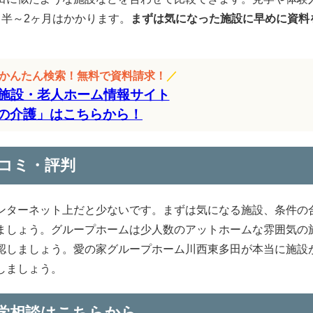
半～2ヶ月はかかります。
まずは気になった施設に早めに資料
をかんたん検索！無料で資料請求！
／
施設・老人ホーム情報サイト
の介護」はこちらから！
コミ・評判
ンターネット上だと少ないです。まずは気になる施設、条件の
ましょう。グループホームは少人数のアットホームな雰囲気の
認しましょう。愛の家グループホーム川西東多田が本当に施設
しましょう。
学相談はこちらから