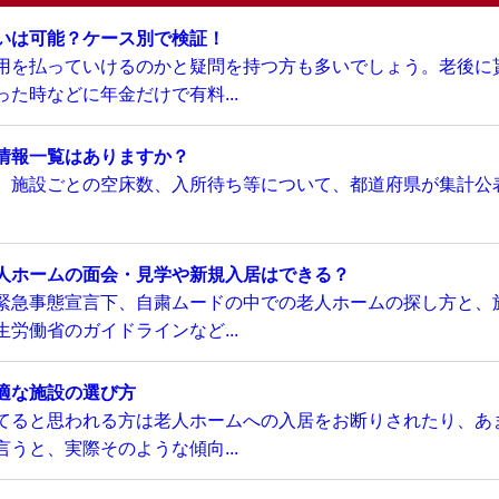
いは可能？ケース別で検証！
用を払っていけるのかと疑問を持つ方も多いでしょう。老後に
た時などに年金だけで有料...
情報一覧はありますか？
、施設ごとの空床数、入所待ち等について、都道府県が集計公
人ホームの面会・見学や新規入居はできる？
緊急事態宣言下、自粛ムードの中での老人ホームの探し方と、
労働省のガイドラインなど...
適な施設の選び方
てると思われる方は老人ホームへの入居をお断りされたり、あ
うと、実際そのような傾向...