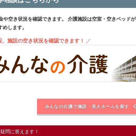
金や空き状況を確認できます。
介護施設は空室・空きベッドが
すめします。
施設、施設の空き状況を確認できます！
／
みんなの介護で施設・老人ホームを探す
る疑問に答えます！