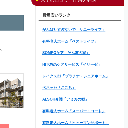
費用安いランク
がんばりすぎないで「サニーライフ」
有料老人ホーム「ベストライフ」
い。
SOMPOケア「そんぽの家」
HITOWAケアサービス「イリーゼ」
レイクス21「プラチナ・シニアホーム」
ベネッセ「ここち」
ALSOK介護「アミカの郷」
有料老人ホーム「スーパー・コート」
有料老人ホーム「ヒューマンサポート」