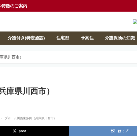
や特徴のご案内
介護付き(特定施設)
住宅型
サ高住
介護保険の知識
庫県川西市）
兵庫県川西市）
post
はてブ