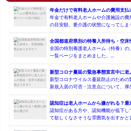
年金だけで有料老人ホームの費用支払
年金で有料老人ホームや介護施設の費
の目安額、要介護の状態になってしまっ
全国都道府県別の特養入所待ち・空床
全国の特別養護老人ホーム（特養）の
一覧ページをまとめました。...
新型コロナ蔓延の緊急事態宣言中に老
新型コロナウイルス蔓延防止のための
新規入居の可否・注意点について、厚生
認知症は老人ホームから嫌がれる？最
認知症がある方や、認知機能が低下し
て欲しくなさそうな雰囲気を出すかと言