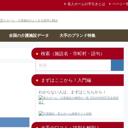
老人ホームの手引きとは
ページ一
全国の介護施設データ
大手のブランド特集
検索（施設名・市町村・語句）
まずはここから！入門編
わからない人は、まずはこちらから！
大手の口コミ・評判を解剖！