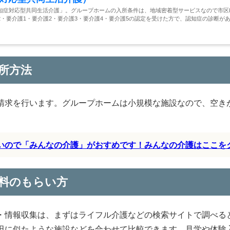
知症対応型共同生活介護」。グループホームの入所条件は、地域密着型サービスなので市区
・要介護1・要介護2・要介護3・要介護4・要介護5の認定を受けた方で、認知症の診断が
所方法
請求を行います。グループホームは小規模な施設なので、空き
すいので「みんなの介護」がおすめです！みんなの介護はここを
料のもらい方
・情報収集は、まずはライフル介護などの検索サイトで調べる
田に似たような施設などを合わせて比較できます。見学や体験