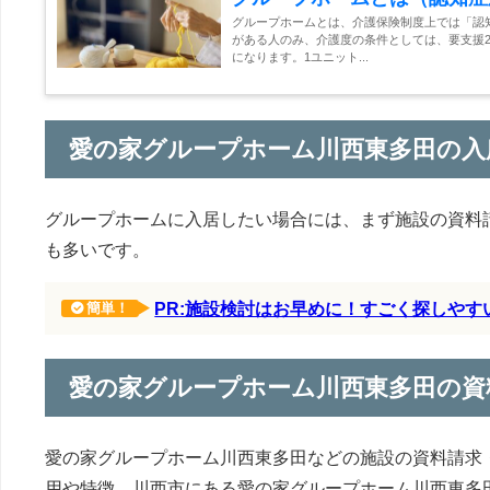
グループホームとは、介護保険制度上では「認
がある人のみ、介護度の条件としては、要支援2
になります。1ユニット...
愛の家グループホーム川西東多田の入
グループホームに入居したい場合には、まず施設の資料
も多いです。
PR:施設検討はお早めに！すごく探しや
簡単！
愛の家グループホーム川西東多田の資
愛の家グループホーム川西東多田などの施設の資料請求
用や特徴、川西市にある愛の家グループホーム川西東多