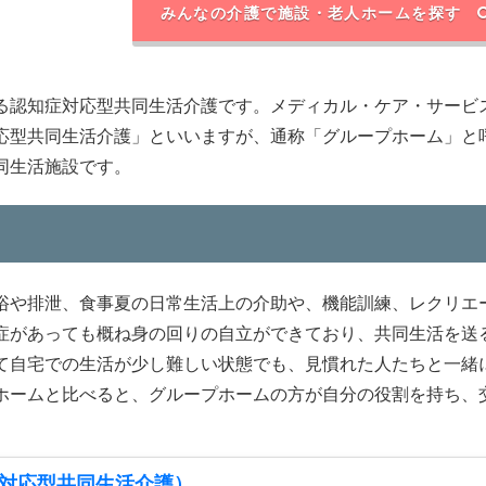
みんなの介護で施設・老人ホームを探す
る認知症対応型共同生活介護です。メディカル・ケア・サービ
応型共同生活介護」といいますが、通称「グループホーム」と
同生活施設です。
浴や排泄、食事夏の日常生活上の介助や、機能訓練、レクリエ
症があっても概ね身の回りの自立ができており、共同生活を送
て自宅での生活が少し難しい状態でも、見慣れた人たちと一緒
ホームと比べると、グループホームの方が自分の役割を持ち、
対応型共同生活介護）