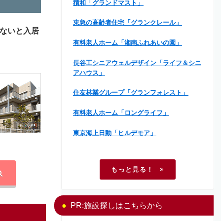
積和「グランドマスト」
東急の高齢者住宅「グランクレール」
ないと入居
有料老人ホーム「湘南ふれあいの園」
長谷工シニアウェルデザイン「ライフ＆シニ
アハウス」
住友林業グループ「グランフォレスト」
有料老人ホーム「ロングライフ」
東京海上日動「ヒルデモア」
もっと見る！
PR:施設探しはこちらから