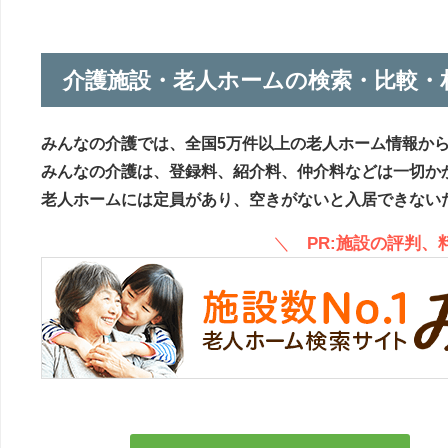
介護施設・老人ホームの検索・比較・
みんなの介護では、全国5万件以上の老人ホーム情報か
みんなの介護は、登録料、紹介料、仲介料などは一切か
老人ホームには定員があり、空きがないと入居できない
＼
PR:施設の評判