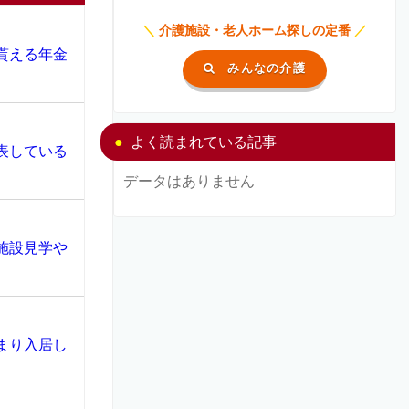
＼
介護施設・老人ホーム探しの定番
／
貰える年金
みんなの介護
よく読まれている記事
表している
データはありません
施設見学や
まり入居し