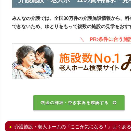
みんなの介護では、全国30万件の介護施設情報から、料
できないため、ゆとりをもって複数の施設の見学をおす
＼
PR:条件に合う
料金の詳細・空き状況を確認する
介護施設・老人ホームの『ここが気になる！』よくあ