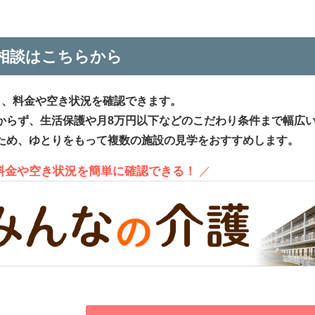
相談はこちらから
ら、料金や空き状況を確認できます。
からず、生活保護や月8万円以下などのこだわり条件まで幅広
ため、ゆとりをもって複数の施設の見学をおすすめします。
、料金や空き状況を簡単に確認できる！
／