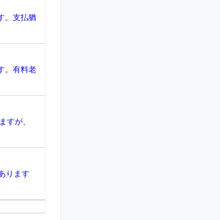
す。支払猶
す。有料老
ますが、
あります