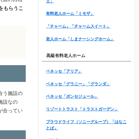
ェ」
をもらうこ
有料老人ホーム「ミモザ」
「チャーム」「チャームスイート」
老人ホーム「しまナーシングホーム」
高級有料老人ホーム
ベネッセ「アリア」
ベネッセ「グラニー」「グランダ」
合う施設の
ベネッセ「ボンセジュール」
施設なの
リゾートトラスト「トラストガーデン」
が合ってい
プラウドライフ（ソニーグループ）「はなこ
とば」