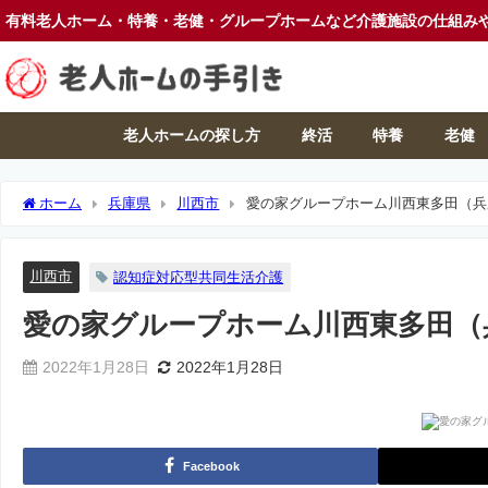
有料老人ホーム・特養・老健・グループホームなど介護施設の仕組み
老人ホームの探し方
終活
特養
老健
ホーム
兵庫県
川西市
愛の家グループホーム川西東多田（兵
川西市
認知症対応型共同生活介護
愛の家グループホーム川西東多田（
2022年1月28日
2022年1月28日
Facebook