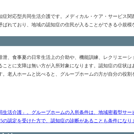
知症対応型共同生活介護です。メディカル・ケア・サービス関
呼ばれており、地域の認知症の住民が入ることができる小規模
排泄、食事夏の日常生活上の介助や、機能訓練、レクリエーシ
ることに支障は無い方が入所対象になります。認知症の症状は
す。老人ホームと比べると、グループホームの方が自分の役割
同生活介護」。グループホームの入所条件は、地域密着型サー
護5の認定を受けた方で、認知症の診断があることも条件になります