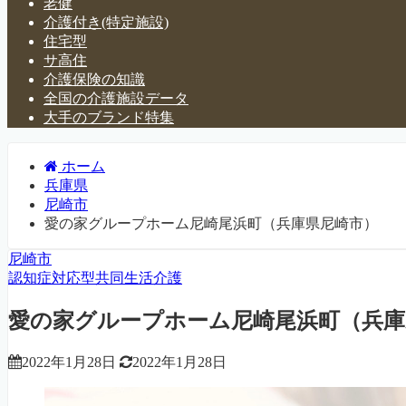
老健
介護付き(特定施設)
住宅型
サ高住
介護保険の知識
全国の介護施設データ
大手のブランド特集
ホーム
兵庫県
尼崎市
愛の家グループホーム尼崎尾浜町（兵庫県尼崎市）
尼崎市
認知症対応型共同生活介護
愛の家グループホーム尼崎尾浜町（兵庫
2022年1月28日
2022年1月28日