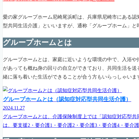
愛の家グループホーム尼崎尾浜町は、兵庫県尼崎市にある認
型共同生活介護」といいますが、通称「グループホーム」と
グループホームとは
グループホームとは、家庭に近いような環境の中で、入浴や
があっても概ね身の回りの自立ができており、共同生活を送
緒に落ち着いた生活ができることが合う方もいらっしゃいま
グループホームとは（認知症対応型共同生活介護）
2024.11.27
グループホームとは、介護保険制度上では「認知症対応型共
は、要支援2・要介護1・要介護2・要介護3・要介護4・要介