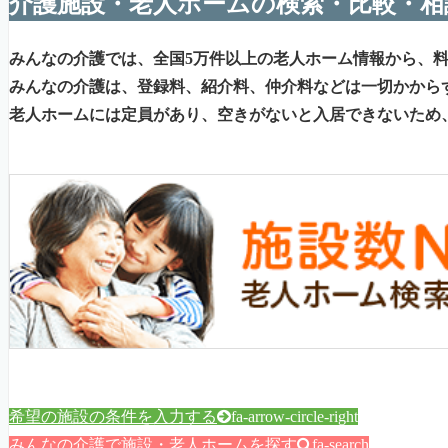
介護施設・老人ホームの検索・比較・相
みんなの介護では、全国5万件以上の老人ホーム情報から、
みんなの介護は、登録料、紹介料、仲介料などは一切かから
老人ホームには定員があり、空きがないと入居できないため
希望の施設の条件を入力する
fa-arrow-circle-right
みんなの介護で施設・老人ホームを探す
fa-search