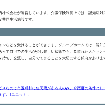
西株式会社が運営しています。介護保険制度上では「認知症対
な共同生活施設です。
ョンなどを受けることができます。グループホームでは、認知
あって自宅での生活が少し難しい状態でも、見慣れた人たちと
を持ち、交流し、自分でできることを大切にする傾向がありま
ビスなので市区町村に住民票がある人のみ、介護度の条件とし
。1ユニット...