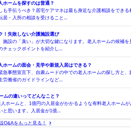
人ホームを探すのは普通？
しも手伝うべき？居宅ケアマネは最も身近な介護相談をできる
居・入所の相談を受けること...
ク！失敗しない介護施設選び
、施設の「臭い」が大切な鍵になります。老人ホームの候補を
チェックポイントを紹介し...
人ホームの面会・見学や新規入居はできる？
緊急事態宣言下、自粛ムードの中での老人ホームの探し方と、
労働省のガイドラインなど...
ホームの違いってどんなこと？
老人ホームと、1億円の入居金がかかるような有料老人ホームが
と思います。入居金が1億...
設Q&Aをもっと見る！