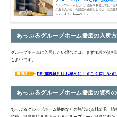
グループホームとは、介護保険制度上では「認
がある人のみ、介護度の条件としては、要支援2
になります。1ユニット...
あっぷるグループホーム播磨の入所方
グループホームに入居したい場合には、まず施設の資料
も多いです。
PR:施設検討はお早めに！すごく探しや
簡単！
あっぷるグループホーム播磨の資料
あっぷるグループホーム播磨などの施設の資料請求・情
特徴、播磨町にあるあっぷるグループホーム播磨に似た