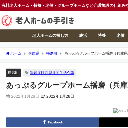
有料老人ホーム・特養・老健・グループホームなど介護施設の仕組み
老人ホームの探し方
終活
特養
老健
ホーム
兵庫県
播磨町
あっぷるグループホーム播磨（兵庫県
播磨町
認知症対応型共同生活介護
あっぷるグループホーム播磨（兵庫
2022年1月28日
2022年1月28日
Facebook