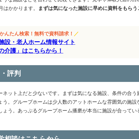
月はかかります。
まずは気になった施設に早めに資料をもらう
をかんたん検索！無料で資料請求！
／
施設・老人ホーム情報サイト
の介護」はこちらから！
・評判
ーネット上だと少ないです。まずは気になる施設、条件の合う
ょう。グループホームは少人数のアットホームな雰囲気の施設
しょう。あっぷるグループホーム播磨が本当に施設が合ってい
。
学相談はこちらから