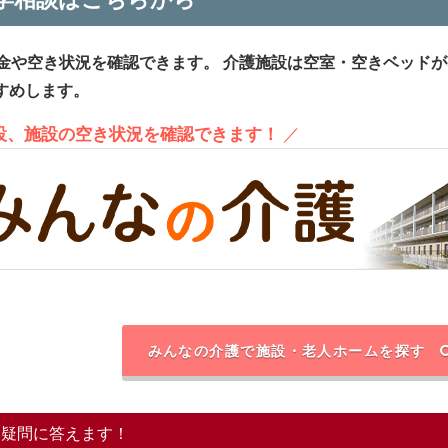
金や空き状況を確認できます。
介護施設は空室・空きベッドが
すめします。
施設、施設の空き状況を確認できます！
／
みんなの介護で施設・老人ホームを探す
る疑問に答えます！