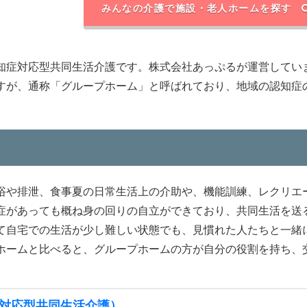
みんなの介護で施設・老人ホームを探す
知症対応型共同生活介護です。株式会社あっぷるが運営してい
すが、通称「グループホーム」と呼ばれており、地域の認知症
浴や排泄、食事夏の日常生活上の介助や、機能訓練、レクリエ
症があっても概ね身の回りの自立ができており、共同生活を送
て自宅での生活が少し難しい状態でも、見慣れた人たちと一緒
ホームと比べると、グループホームの方が自分の役割を持ち、
対応型共同生活介護）