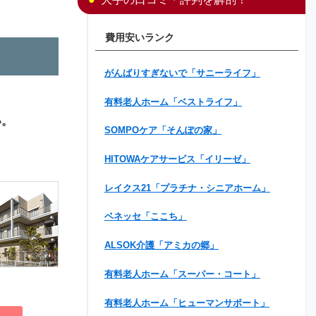
費用安いランク
がんばりすぎないで「サニーライフ」
有料老人ホーム「ベストライフ」
い。
SOMPOケア「そんぽの家」
HITOWAケアサービス「イリーゼ」
レイクス21「プラチナ・シニアホーム」
ベネッセ「ここち」
ALSOK介護「アミカの郷」
有料老人ホーム「スーパー・コート」
有料老人ホーム「ヒューマンサポート」