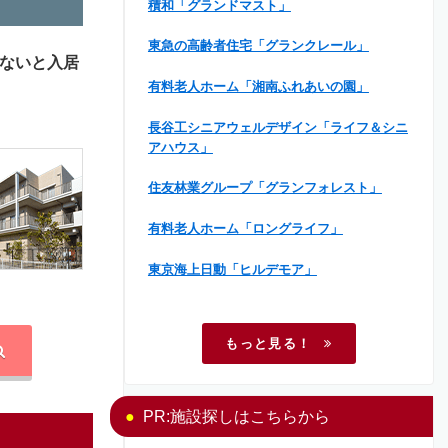
積和「グランドマスト」
東急の高齢者住宅「グランクレール」
ないと入居
有料老人ホーム「湘南ふれあいの園」
長谷工シニアウェルデザイン「ライフ＆シニ
アハウス」
住友林業グループ「グランフォレスト」
有料老人ホーム「ロングライフ」
東京海上日動「ヒルデモア」
もっと見る！
PR:施設探しはこちらから