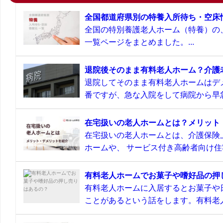
全国都道府県別の特養入所待ち・空床
全国の特別養護老人ホーム（特養）の
一覧ページをまとめました。...
退院後そのまま有料老人ホーム？介護
退院してそのまま有料老人ホームはデ
番ですが、急な入院をして病院から早急
在宅扱いの老人ホームとは？メリット
在宅扱いの老人ホームとは、介護保険
ホームや、 サービス付き高齢者向け住宅
有料老人ホームでお菓子や嗜好品の押
有料老人ホームに入居するとお菓子や
ことがあるという話をします。有料老人