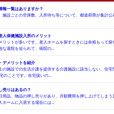
情報一覧はありますか？
、施設ごとの空床数、入所待ち等について、都道府県が集計公
老人保健施設入所のメリット
メリットが多いです。老人ホームを探すときには余裕もって探
な退院を迫られて、病院の...
・デメリットを紹介
上の施設での生活介護を提供する介護施設に該当しない、住宅
のことです。在宅扱いの...
し売りはあるの？
日用品、物品の押し売りがあり、月額費用を押し上げてしまう
ホームに入居する場合には...