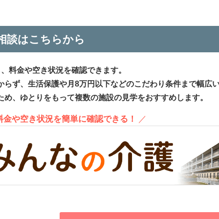
相談はこちらから
ら、料金や空き状況を確認できます。
からず、生活保護や月8万円以下などのこだわり条件まで幅広
ため、ゆとりをもって複数の施設の見学をおすすめします。
、料金や空き状況を簡単に確認できる！
／