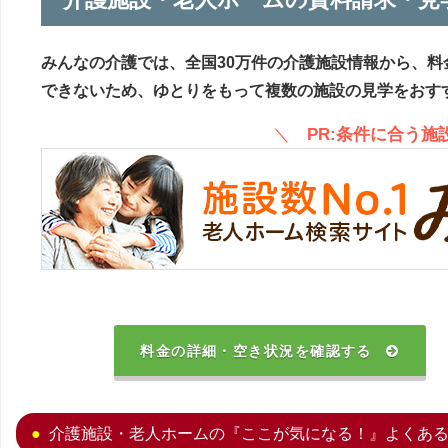
みんなの介護では、全国30万件の介護施設情報から、料
できないため、ゆとりをもって複数の施設の見学をおす
＼
PR:条件に合う
料金の詳細・空き状況を確認する
介護施設・老人ホームの『ここが気になる！』よくあ