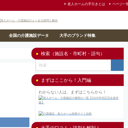
老人ホームの手引きとは
ページ一
全国の介護施設データ
大手のブランド特集
検索（施設名・市町村・語句）
まずはここから！入門編
わからない人は、まずはこちらから！
大手の口コミ・評判を解剖！