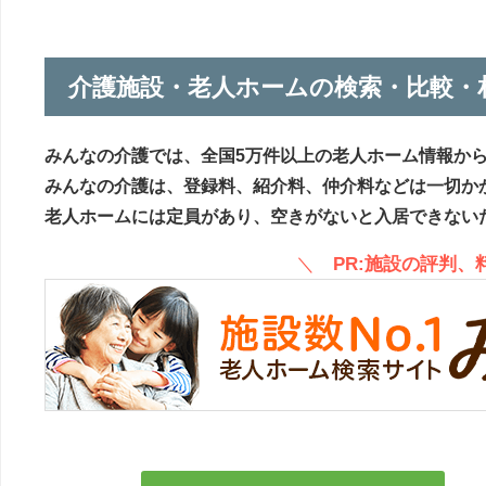
介護施設・老人ホームの検索・比較・
みんなの介護では、全国5万件以上の老人ホーム情報か
みんなの介護は、登録料、紹介料、仲介料などは一切か
老人ホームには定員があり、空きがないと入居できない
＼
PR:施設の評判