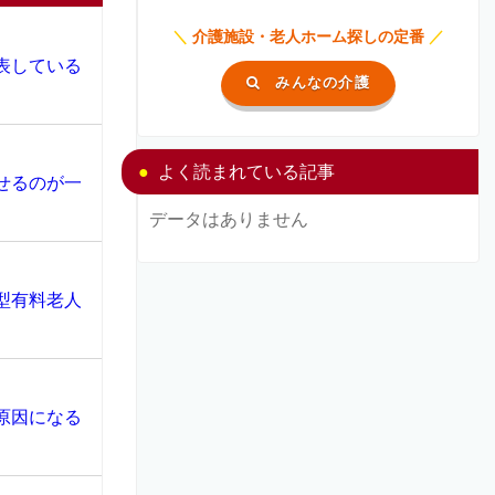
＼
介護施設・老人ホーム探しの定番
／
表している
みんなの介護
よく読まれている記事
せるのが一
データはありません
型有料老人
原因になる