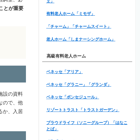
ェ」
ことが重要
有料老人ホーム「ミモザ」
「チャーム」「チャームスイート」
老人ホーム「しまナーシングホーム」
高級有料老人ホーム
ベネッセ「アリア」
ベネッセ「グラニー」「グランダ」
施設の資料
ベネッセ「ボンセジュール」
なので、他
リゾートトラスト「トラストガーデン」
るか、入居
プラウドライフ（ソニーグループ）「はなこ
とば」