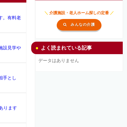
＼
介護施設・老人ホーム探しの定番
／
す。有料老
みんなの介護
よく読まれている記事
施設見学や
データはありません
相手とし
あります