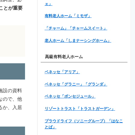
ェ」
ことが重要
有料老人ホーム「ミモザ」
「チャーム」「チャームスイート」
老人ホーム「しまナーシングホーム」
高級有料老人ホーム
ベネッセ「アリア」
ベネッセ「グラニー」「グランダ」
施設の資料
ベネッセ「ボンセジュール」
なので、他
るか、入居
リゾートトラスト「トラストガーデン」
プラウドライフ（ソニーグループ）「はなこ
とば」