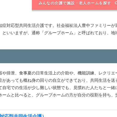
みんなの介護で施設・老人ホームを探す
知症対応型共同生活介護です。社会福祉法人豊中ファミリーが
」といいますが、通称「グループホーム」と呼ばれており、地
浴や排泄、食事夏の日常生活上の介助や、機能訓練、レクリエ
症があっても概ね身の回りの自立ができており、共同生活を送
て自宅での生活が少し難しい状態でも、見慣れた人たちと一緒
ホームと比べると、グループホームの方が自分の役割を持ち、
対応型共同生活介護）