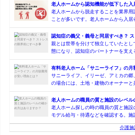
老人ホームから認知機能が低下した入
老人ホームから脱走することを業界用
ことが多いです。老人ホームから入居者
認知症の義父・義母と同居すべき？ 
親とは世帯を分けて独立していたとし
態になり、認知症のパートナーを支える
有料老人ホーム「サニーライフ」の月
サニーライフ、イリーゼ、アミカの郷
の場合には、土地・建物のオーナーと共
老人ホームの職員の質と施設のレベル
老人ホーム探しの時の職員の質と施設
モデル給与・待遇などを確認する。施設
介護施