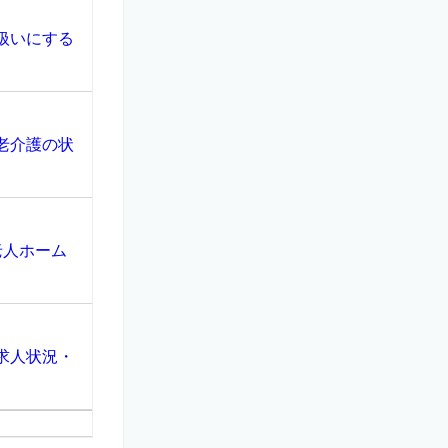
扱いにする
老介護の状
老人ホーム
求人状況・