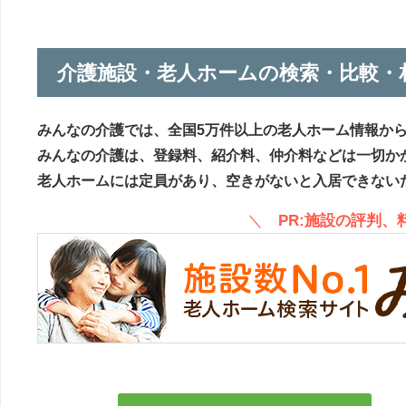
介護施設・老人ホームの検索・比較・
みんなの介護では、全国5万件以上の老人ホーム情報か
みんなの介護は、登録料、紹介料、仲介料などは一切か
老人ホームには定員があり、空きがないと入居できない
＼
PR:施設の評判