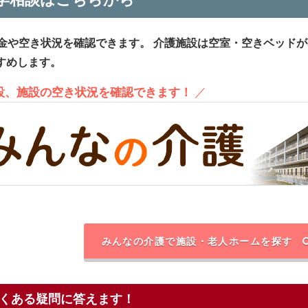
金や空き状況を確認できます。
介護施設は空室・空きベッドが
すめします。
施設、施設の空き状況を確認できます！
／
みんなの介護で施設・老人ホームを探す
くある疑問に答えます！