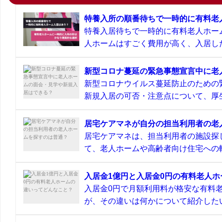
特養入所の順番待ちで一時的に有料老
特養入居待ちで一時的に有料老人ホー
人ホームはすごく費用が高く、入居した
新型コロナ蔓延の緊急事態宣言中に老
新型コロナウイルス蔓延防止のための
新規入居の可否・注意点について、厚生
居宅ケアマネが自分の担当利用者の老
居宅ケアマネは、担当利用者の施設探
て、老人ホームや高齢者向け住宅への転
入居金1億円と入居金0円の有料老人
入居金0円で月額利用料が格安な有料
が、その違いは何かについて紹介したい