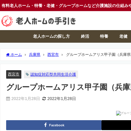
有料老人ホーム・特養・老健・グループホームなど介護施設の仕組み
老人ホームの探し方
終活
特養
老健
ホーム
兵庫県
西宮市
グループホームアリス甲子園（兵庫県
西宮市
認知症対応型共同生活介護
グループホームアリス甲子園（兵庫
2022年1月28日
2022年1月28日
Facebook