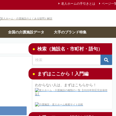
老人ホームの手引きとは
ページ一
全国の介護施設データ
大手のブランド特集
検索（施設名・市町村・語句）
まずはここから！入門編
わからない人は、まずはこちらから！