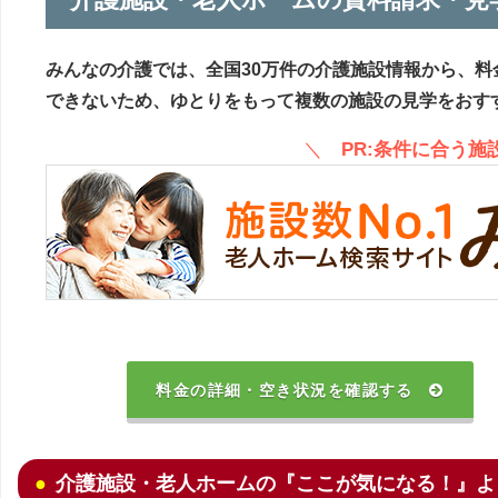
みんなの介護では、全国30万件の介護施設情報から、料
できないため、ゆとりをもって複数の施設の見学をおす
＼
PR:条件に合う
料金の詳細・空き状況を確認する
介護施設・老人ホームの『ここが気になる！』よ