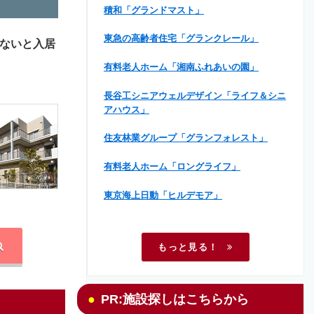
積和「グランドマスト」
東急の高齢者住宅「グランクレール」
ないと入居
有料老人ホーム「湘南ふれあいの園」
長谷工シニアウェルデザイン「ライフ＆シニ
アハウス」
住友林業グループ「グランフォレスト」
有料老人ホーム「ロングライフ」
東京海上日動「ヒルデモア」
もっと見る！
PR:施設探しはこちらから