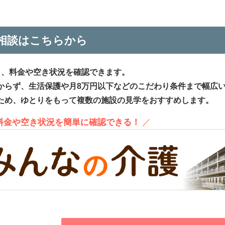
相談はこちらから
ら、料金や空き状況を確認できます。
からず、生活保護や月8万円以下などのこだわり条件まで幅広
ため、ゆとりをもって複数の施設の見学をおすすめします。
、料金や空き状況を簡単に確認できる！
／