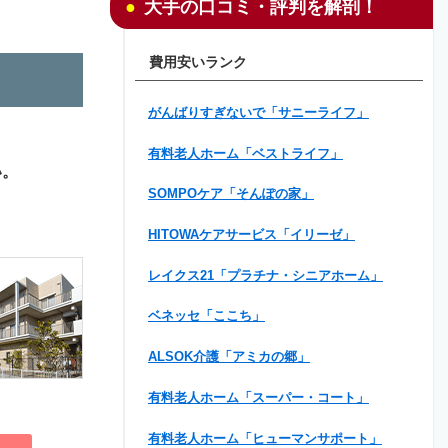
大手の口コミ・評判を解剖！
費用安いランク
がんばりすぎないで「サニーライフ」
有料老人ホーム「ベストライフ」
い。
SOMPOケア「そんぽの家」
HITOWAケアサービス「イリーゼ」
レイクス21「プラチナ・シニアホーム」
ベネッセ「ここち」
ALSOK介護「アミカの郷」
有料老人ホーム「スーパー・コート」
有料老人ホーム「ヒューマンサポート」