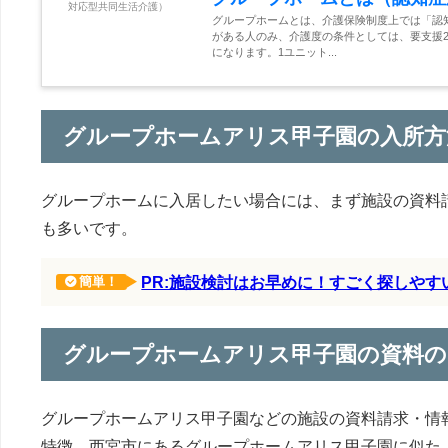
グループホームとは、介護保険制度上では「認
がある人のみ、介護度の条件としては、要支援2
になります。1ユニット...
グループホームアリス甲子園の入所方
グループホームに入居したい場合には、まず施設の資料
も多いです。
PR:施設検討はお早めに！すごく探しや
簡単！
グループホームアリス甲子園の資料の
グループホームアリス甲子園などの施設の資料請求・情
特徴、西宮市にあるグループホームアリス甲子園に似た