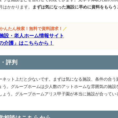
月はかかります。
まずは気になった施設に早めに資料をもらう
をかんたん検索！無料で資料請求！
／
施設・老人ホーム情報サイト
の介護」はこちらから！
・評判
ーネット上だと少ないです。まずは気になる施設、条件の合う
ょう。グループホームは少人数のアットホームな雰囲気の施設
しょう。グループホームアリス甲子園が本当に施設が合ってい
。
学相談はこちらから