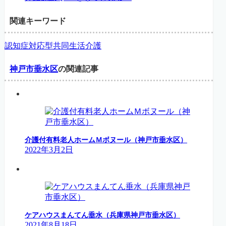
関連キーワード
認知症対応型共同生活介護
神戸市垂水区
の関連記事
介護付有料老人ホームＭボヌール（神戸市垂水区）
2022年3月2日
ケアハウスまんてん垂水（兵庫県神戸市垂水区）
2021年8月18日