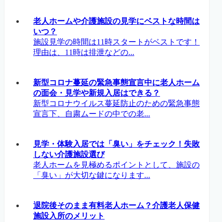
老人ホームや介護施設の見学にベストな時間は
いつ？
施設見学の時間は11時スタートがベストです！
理由は、11時は排泄などの...
新型コロナ蔓延の緊急事態宣言中に老人ホーム
の面会・見学や新規入居はできる？
新型コロナウイルス蔓延防止のための緊急事態
宣言下、自粛ムードの中での老...
見学・体験入居では「臭い」をチェック！失敗
しない介護施設選び
老人ホームを見極めるポイントとして、施設の
「臭い」が大切な鍵になります...
退院後そのまま有料老人ホーム？介護老人保健
施設入所のメリット