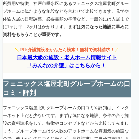
所費用や特徴、神戸市垂水区にあるフェニックス塩屋北町グルー
プホームに似たような施設などを合わせて比較できます。見学や
体験入居の日程調整、必要書類の準備など、一般的には入居まで
に1ヶ月半～2ヶ月はかかります。
まずは気になった施設に早めに
資料をもらうことが重要です。
＼
PR:介護施設をかんたん検索！無料で資料請求！
／
日本最大級の施設・老人ホーム情報サイト
「みんなの介護」はこちらから！
フェニックス塩屋北町グループホームの口
コミ・評判
フェニックス塩屋北町グループホームの口コミや評判は、インタ
ーネット上だと少ないです。まずは気になる施設、条件の合う施
設の資料請求をして、特徴やコンセプトなどから比較してみまし
ょう。グループホームは少人数のアットホームな雰囲気の施設な
ので、他人からの口コミに頼らず、資料請求して自分で確認しま