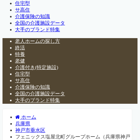
住宅型
サ高住
介護保険の知識
全国の介護施設データ
大手のブランド特集
老人ホームの探し方
終活
特養
老健
介護付き(特定施設)
住宅型
サ高住
介護保険の知識
全国の介護施設データ
大手のブランド特集
ホーム
兵庫県
神戸市垂水区
フェニックス塩屋北町グループホーム（兵庫県神戸