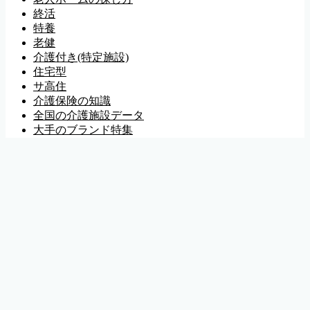
終活
特養
老健
介護付き(特定施設)
住宅型
サ高住
介護保険の知識
全国の介護施設データ
大手のブランド特集