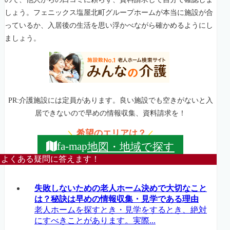
しょう。フェニックス塩屋北町グループホームが本当に施設が合
っているか、入居後の生活を思い浮かべながら確かめるようにし
ましょう。
PR:介護施設には定員があります。良い施設でも空きがないと入
居できないので早めの情報収集、資料請求を！
希望のエリアは？
＼
／
地図・地域で探す
fa-map
よくある疑問に答えます！
失敗しないための老人ホーム決めで大切なこと
は？秘訣は早めの情報収集・見学である理由
老人ホームを探すとき・見学をするとき、絶対
にすべきことがあります。実際...