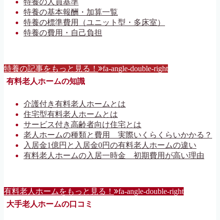
特養の人員基準
特養の基本報酬・加算一覧
特養の標準費用（ユニット型・多床室）
特養の費用・自己負担
特養の記事をもっと見る！
fa-angle-double-right
有料老人ホームの知識
介護付き有料老人ホームとは
住宅型有料老人ホームとは
サービス付き高齢者向け住宅とは
老人ホームの種類と費用 実際いくらくらいかかる？
入居金1億円と入居金0円の有料老人ホームの違い
有料老人ホームの入居一時金 初期費用が高い理由
有料老人ホームをもっと見る！
fa-angle-double-right
大手老人ホームの口コミ