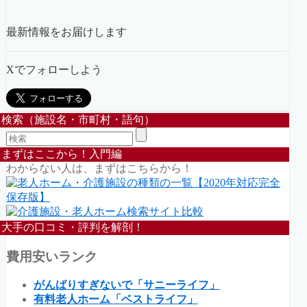
最新情報をお届けします
Xでフォローしよう
検索（施設名・市町村・語句）
まずはここから！入門編
わからない人は、まずはこちらから！
大手の口コミ・評判を解剖！
費用安いランク
がんばりすぎないで「サニーライフ」
有料老人ホーム「ベストライフ」