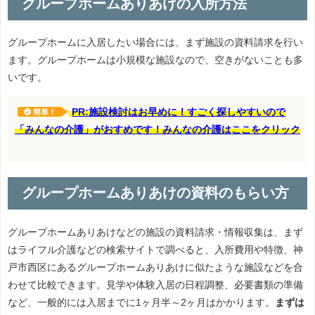
グループホームありあけの入所方法
グループホームに入居したい場合には、まず施設の資料請求を行い
ます。グループホームは小規模な施設なので、空きがないことも多
いです。
PR:施設検討はお早めに！すごく探しやすいので
簡単！
「みんなの介護」がおすめです！みんなの介護はここをクリック
グループホームありあけの資料のもらい方
グループホームありあけなどの施設の資料請求・情報収集は、まず
はライフル介護などの検索サイトで調べると、入所費用や特徴、神
戸市西区にあるグループホームありあけに似たような施設などを合
わせて比較できます。見学や体験入居の日程調整、必要書類の準備
など、一般的には入居までに1ヶ月半～2ヶ月はかかります。
まずは