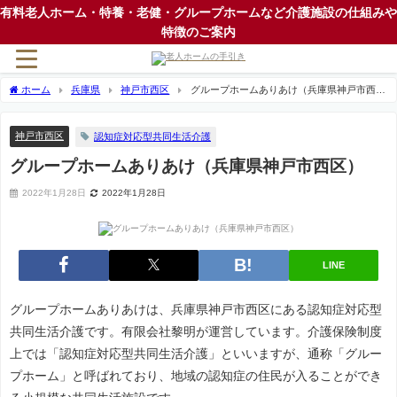
有料老人ホーム・特養・老健・グループホームなど介護施設の仕組みや
特徴のご案内
ホーム
兵庫県
神戸市西区
グループホームありあけ（兵庫県神戸市西
区）
神戸市西区
認知症対応型共同生活介護
グループホームありあけ（兵庫県神戸市西区）
2022年1月28日
2022年1月28日
LINE
グループホームありあけは、兵庫県神戸市西区にある認知症対応型
共同生活介護です。有限会社黎明が運営しています。介護保険制度
上では「認知症対応型共同生活介護」といいますが、通称「グルー
プホーム」と呼ばれており、地域の認知症の住民が入ることができ