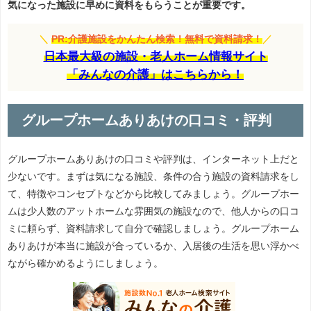
気になった施設に早めに資料をもらうことが重要です。
＼
PR:介護施設をかんたん検索！無料で資料請求！
／
日本最大級の施設・老人ホーム情報サイト
「みんなの介護」はこちらから！
グループホームありあけの口コミ・評判
グループホームありあけの口コミや評判は、インターネット上だと
少ないです。まずは気になる施設、条件の合う施設の資料請求をし
て、特徴やコンセプトなどから比較してみましょう。グループホー
ムは少人数のアットホームな雰囲気の施設なので、他人からの口コ
ミに頼らず、資料請求して自分で確認しましょう。グループホーム
ありあけが本当に施設が合っているか、入居後の生活を思い浮かべ
ながら確かめるようにしましょう。