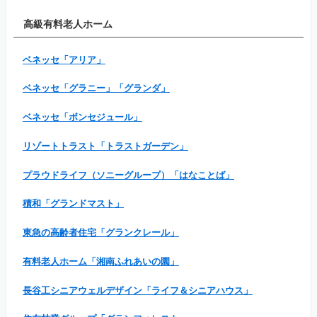
高級有料老人ホーム
ベネッセ「アリア」
ベネッセ「グラニー」「グランダ」
ベネッセ「ボンセジュール」
リゾートトラスト「トラストガーデン」
プラウドライフ（ソニーグループ）「はなことば」
積和「グランドマスト」
東急の高齢者住宅「グランクレール」
有料老人ホーム「湘南ふれあいの園」
長谷工シニアウェルデザイン「ライフ＆シニアハウス」