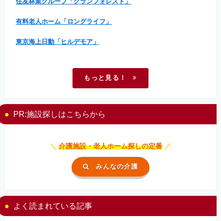
住友林業グループ「グランフォレスト」
有料老人ホーム「ロングライフ」
東京海上日動「ヒルデモア」
もっと見る！
PR:施設探しはこちらから
＼
介護施設・老人ホーム探しの定番
／
みんなの介護
よく読まれている記事