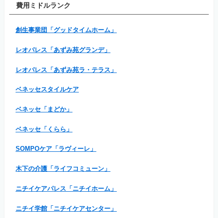
費用ミドルランク
創生事業団「グッドタイムホーム」
レオパレス「あずみ苑グランデ」
レオパレス「あずみ苑ラ・テラス」
ベネッセスタイルケア
ベネッセ「まどか」
ベネッセ「くらら」
SOMPOケア「ラヴィーレ」
木下の介護「ライフコミューン」
ニチイケアパレス「ニチイホーム」
ニチイ学館「ニチイケアセンター」