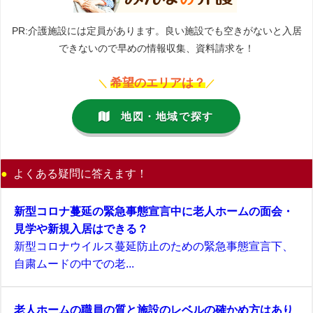
PR:介護施設には定員があります。良い施設でも空きがないと入居
できないので早めの情報収集、資料請求を！
希望のエリアは？
＼
／
地図・地域で探す
よくある疑問に答えます！
新型コロナ蔓延の緊急事態宣言中に老人ホームの面会・
見学や新規入居はできる？
新型コロナウイルス蔓延防止のための緊急事態宣言下、
自粛ムードの中での老...
老人ホームの職員の質と施設のレベルの確かめ方はあり