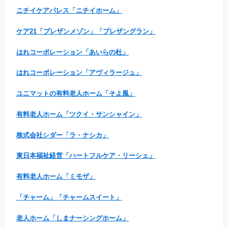
ニチイケアパレス「ニチイホーム」
ケア21「プレザンメゾン」「プレザングラン」
はれコーポレーション「あいらの杜」
はれコーポレーション「アヴィラージュ」
ユニマットの有料老人ホーム「そよ風」
有料老人ホーム「ツクイ・サンシャイン」
株式会社シダー「ラ・ナシカ」
東日本福祉経営「ハートフルケア・リーシェ」
有料老人ホーム「ミモザ」
「チャーム」「チャームスイート」
老人ホーム「しまナーシングホーム」