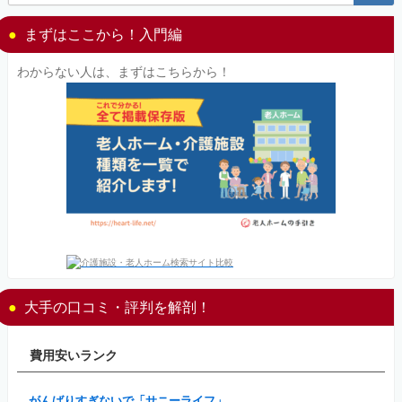
まずはここから！入門編
わからない人は、まずはこちらから！
大手の口コミ・評判を解剖！
費用安いランク
がんばりすぎないで「サニーライフ」