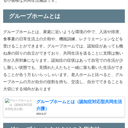
る小規模な共同生活施設です。
グループホームとは
グループホームとは、家庭に近いような環境の中で、入浴や排泄、
食事夏の日常生活上の介助や、機能訓練、レクリエーションなどを
受けることができます。グループホームでは、認知症があっても概
ね身の回りの自立ができており、共同生活を送ることに支障は無い
方が入所対象になります。認知症の症状はあって自宅での生活が少
し難しい状態でも、見慣れた人たちと一緒に落ち着いた生活ができ
ることが合う方もいらっしゃいます。老人ホームと比べると、グル
ープホームの方が自分の役割を持ち、交流し、自分でできることを
大切にする傾向があります
グループホームとは（認知症対応型共同生活
介護）
2024.11.27