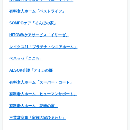
有料老人ホーム「ベストライフ」
SOMPOケア「そんぽの家」
HITOWAケアサービス「イリーゼ」
レイクス21「プラチナ・シニアホーム」
ベネッセ「ここち」
ALSOK介護「アミカの郷」
有料老人ホーム「スーパー・コート」
有料老人ホーム「ヒューマンサポート」
有料老人ホーム「花珠の家」
三英堂商事「家族の家ひまわり」