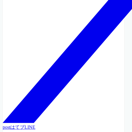
post
はてブ
LINE