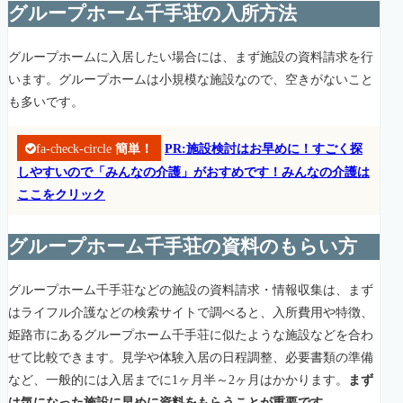
グループホーム千手荘の入所方法
グループホームに入居したい場合には、まず施設の資料請求を行
います。グループホームは小規模な施設なので、空きがないこと
も多いです。
fa-check-circle
簡単！
PR:施設検討はお早めに！すごく探
しやすいので「みんなの介護」がおすめです！みんなの介護は
ここをクリック
グループホーム千手荘の資料のもらい方
グループホーム千手荘などの施設の資料請求・情報収集は、まず
はライフル介護などの検索サイトで調べると、入所費用や特徴、
姫路市にあるグループホーム千手荘に似たような施設などを合わ
せて比較できます。見学や体験入居の日程調整、必要書類の準備
など、一般的には入居までに1ヶ月半～2ヶ月はかかります。
まず
は気になった施設に早めに資料をもらうことが重要です。