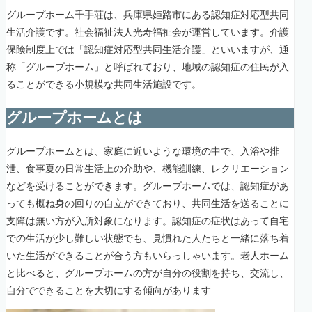
グループホーム千手荘は、兵庫県姫路市にある認知症対応型共同
生活介護です。社会福祉法人光寿福祉会が運営しています。介護
保険制度上では「認知症対応型共同生活介護」といいますが、通
称「グループホーム」と呼ばれており、地域の認知症の住民が入
ることができる小規模な共同生活施設です。
グループホームとは
グループホームとは、家庭に近いような環境の中で、入浴や排
泄、食事夏の日常生活上の介助や、機能訓練、レクリエーション
などを受けることができます。グループホームでは、認知症があ
っても概ね身の回りの自立ができており、共同生活を送ることに
支障は無い方が入所対象になります。認知症の症状はあって自宅
での生活が少し難しい状態でも、見慣れた人たちと一緒に落ち着
いた生活ができることが合う方もいらっしゃいます。老人ホーム
と比べると、グループホームの方が自分の役割を持ち、交流し、
自分でできることを大切にする傾向があります