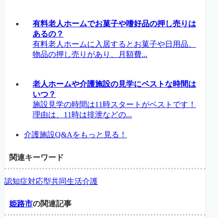
有料老人ホームでお菓子や嗜好品の押し売りは
あるの？
有料老人ホームに入居するとお菓子や日用品、
物品の押し売りがあり、月額費...
老人ホームや介護施設の見学にベストな時間は
いつ？
施設見学の時間は11時スタートがベストです！
理由は、11時は排泄などの...
介護施設Q&Aをもっと見る！
関連キーワード
認知症対応型共同生活介護
姫路市
の関連記事