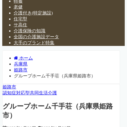
特養
老健
介護付き(特定施設)
住宅型
サ高住
介護保険の知識
全国の介護施設データ
大手のブランド特集
ホーム
兵庫県
姫路市
グループホーム千手荘（兵庫県姫路市）
姫路市
認知症対応型共同生活介護
グループホーム千手荘（兵庫県姫路
市）