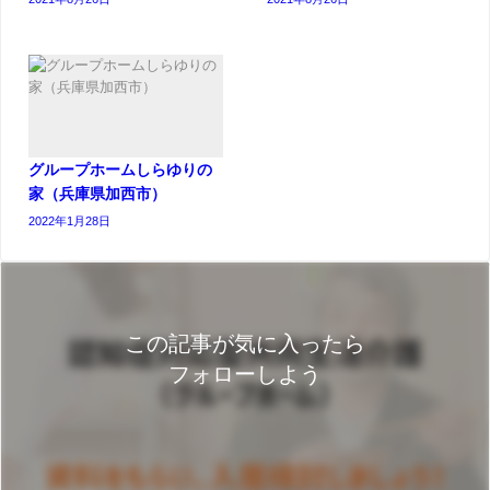
グループホームしらゆりの
家（兵庫県加西市）
2022年1月28日
この記事が気に入ったら
フォローしよう