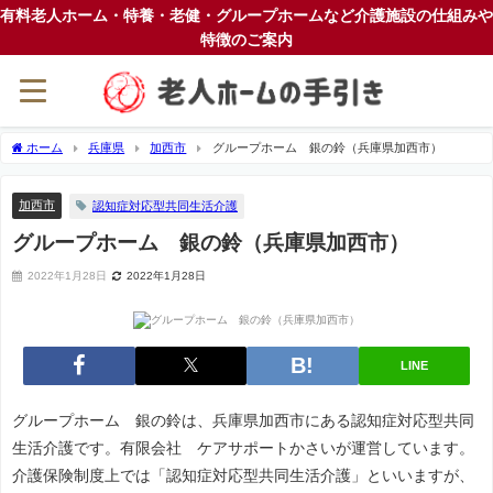
有料老人ホーム・特養・老健・グループホームなど介護施設の仕組みや
特徴のご案内
ホーム
兵庫県
加西市
グループホーム 銀の鈴（兵庫県加西市）
加西市
認知症対応型共同生活介護
グループホーム 銀の鈴（兵庫県加西市）
2022年1月28日
2022年1月28日
LINE
グループホーム 銀の鈴は、兵庫県加西市にある認知症対応型共同
生活介護です。有限会社 ケアサポートかさいが運営しています。
介護保険制度上では「認知症対応型共同生活介護」といいますが、