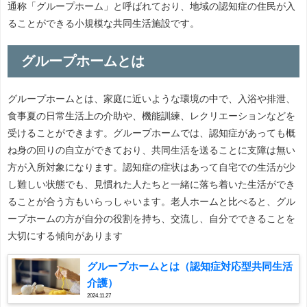
通称「グループホーム」と呼ばれており、地域の認知症の住民が入
ることができる小規模な共同生活施設です。
グループホームとは
グループホームとは、家庭に近いような環境の中で、入浴や排泄、
食事夏の日常生活上の介助や、機能訓練、レクリエーションなどを
受けることができます。グループホームでは、認知症があっても概
ね身の回りの自立ができており、共同生活を送ることに支障は無い
方が入所対象になります。認知症の症状はあって自宅での生活が少
し難しい状態でも、見慣れた人たちと一緒に落ち着いた生活ができ
ることが合う方もいらっしゃいます。老人ホームと比べると、グル
ープホームの方が自分の役割を持ち、交流し、自分でできることを
大切にする傾向があります
グループホームとは（認知症対応型共同生活
介護）
2024.11.27