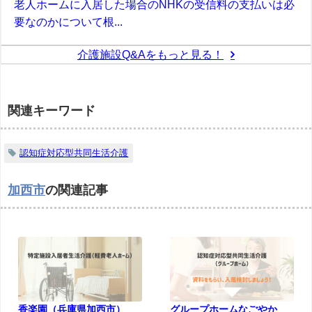
老人ホームに入居した場合のNHKの受信料の支払いは必
要なのかについて根...
介護施設Q&Aをもっと見る！
関連キーワード
認知症対応型共同生活介護
加西市
の関連記事
香楽園（兵庫県加西市）
グループホームなごやか