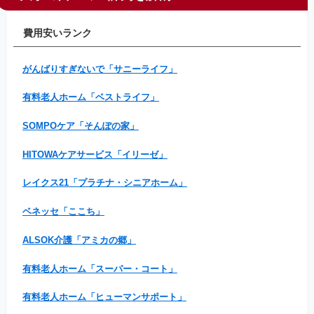
費用安いランク
がんばりすぎないで「サニーライフ」
有料老人ホーム「ベストライフ」
SOMPOケア「そんぽの家」
HITOWAケアサービス「イリーゼ」
レイクス21「プラチナ・シニアホーム」
ベネッセ「ここち」
ALSOK介護「アミカの郷」
有料老人ホーム「スーパー・コート」
有料老人ホーム「ヒューマンサポート」