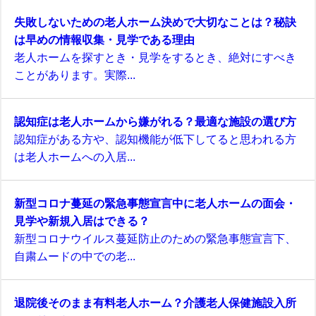
失敗しないための老人ホーム決めで大切なことは？秘訣
は早めの情報収集・見学である理由
老人ホームを探すとき・見学をするとき、絶対にすべき
ことがあります。実際...
認知症は老人ホームから嫌がれる？最適な施設の選び方
認知症がある方や、認知機能が低下してると思われる方
は老人ホームへの入居...
新型コロナ蔓延の緊急事態宣言中に老人ホームの面会・
見学や新規入居はできる？
新型コロナウイルス蔓延防止のための緊急事態宣言下、
自粛ムードの中での老...
退院後そのまま有料老人ホーム？介護老人保健施設入所