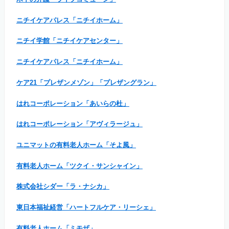
ニチイケアパレス「ニチイホーム」
ニチイ学館「ニチイケアセンター」
ニチイケアパレス「ニチイホーム」
ケア21「プレザンメゾン」「プレザングラン」
はれコーポレーション「あいらの杜」
はれコーポレーション「アヴィラージュ」
ユニマットの有料老人ホーム「そよ風」
有料老人ホーム「ツクイ・サンシャイン」
株式会社シダー「ラ・ナシカ」
東日本福祉経営「ハートフルケア・リーシェ」
有料老人ホーム「ミモザ」