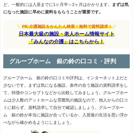
ど、一般的には入居までに1ヶ月半～2ヶ月はかかります。
まずは気
になった施設に早めに資料をもらうことが重要です。
＼
PR:介護施設をかんたん検索！無料で資料請求！
／
日本最大級の施設・老人ホーム情報サイト
「みんなの介護」はこちらから！
グループホーム 銀の鈴の口コミ・評判
グループホーム 銀の鈴の口コミや評判は、インターネット上だと
少ないです。まずは気になる施設、条件の合う施設の資料請求をし
て、特徴やコンセプトなどから比較してみましょう。グループホー
ムは少人数のアットホームな雰囲気の施設なので、他人からの口コ
ミに頼らず、資料請求して自分で確認しましょう。グループホー
ム 銀の鈴が本当に施設が合っているか、入居後の生活を思い浮か
べながら確かめるようにしましょう。