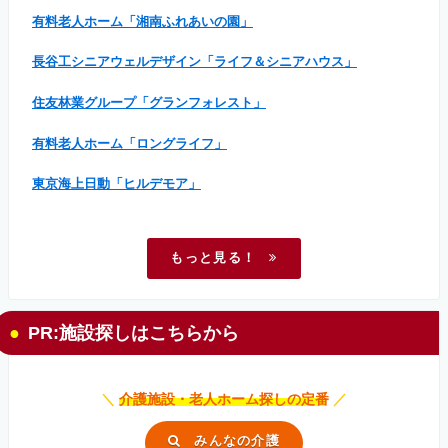
有料老人ホーム「湘南ふれあいの園」
長谷工シニアウェルデザイン「ライフ＆シニアハウス」
住友林業グループ「グランフォレスト」
有料老人ホーム「ロングライフ」
東京海上日動「ヒルデモア」
もっと見る！
PR:施設探しはこちらから
＼
介護施設・老人ホーム探しの定番
／
みんなの介護