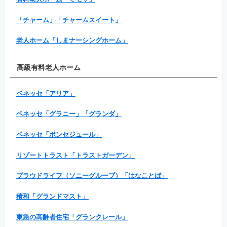
「チャーム」「チャームスイート」
老人ホーム「しまナーシングホーム」
高級有料老人ホーム
ベネッセ「アリア」
ベネッセ「グラニー」「グランダ」
ベネッセ「ボンセジュール」
リゾートトラスト「トラストガーデン」
プラウドライフ（ソニーグループ）「はなことば」
積和「グランドマスト」
東急の高齢者住宅「グランクレール」