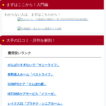
まずはここから！入門編
わからない人は、まずはこちらから！
大手の口コミ・評判を解剖！
費用安いランク
がんばりすぎないで「サニーライフ」
有料老人ホーム「ベストライフ」
SOMPOケア「そんぽの家」
HITOWAケアサービス「イリーゼ」
レイクス21「プラチナ・シニアホーム」