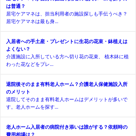
は普通？
居宅ケアマネは、担当利用者の施設探しも手伝うべき？
居宅ケアマネは最も身...
入居者への手土産・プレゼントに生花の花束・鉢植えは
よくない？
介護施設に入所している方へ切り花の花束、 植木鉢に植
わった花などをプレ...
退院後そのまま有料老人ホーム？介護老人保健施設入所
のメリット
退院してそのまま有料老人ホームはデメリットが多いで
す。老人ホームを探す...
老人ホーム入居者の病院付き添いは誰がする？依頼時の
費用相場は？