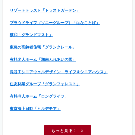
リゾートトラスト「トラストガーデン」
プラウドライフ（ソニーグループ）「はなことば」
積和「グランドマスト」
東急の高齢者住宅「グランクレール」
有料老人ホーム「湘南ふれあいの園」
長谷工シニアウェルデザイン「ライフ＆シニアハウス」
住友林業グループ「グランフォレスト」
有料老人ホーム「ロングライフ」
東京海上日動「ヒルデモア」
もっと見る！