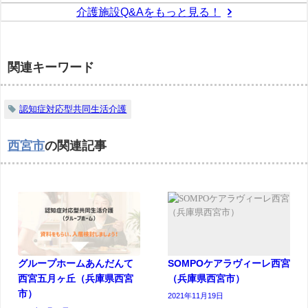
介護施設Q&Aをもっと見る！
関連キーワード
認知症対応型共同生活介護
西宮市
の関連記事
グループホームあんだんて
SOMPOケアラヴィーレ西宮
西宮五月ヶ丘（兵庫県西宮
（兵庫県西宮市）
市）
2021年11月19日