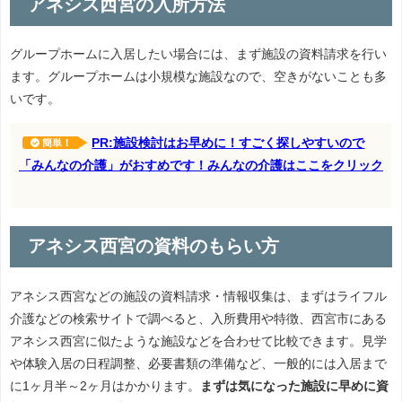
アネシス西宮の入所方法
グループホームに入居したい場合には、まず施設の資料請求を行い
ます。グループホームは小規模な施設なので、空きがないことも多
いです。
PR:施設検討はお早めに！すごく探しやすいので
簡単！
「みんなの介護」がおすめです！みんなの介護はここをクリック
アネシス西宮の資料のもらい方
アネシス西宮などの施設の資料請求・情報収集は、まずはライフル
介護などの検索サイトで調べると、入所費用や特徴、西宮市にある
アネシス西宮に似たような施設などを合わせて比較できます。見学
や体験入居の日程調整、必要書類の準備など、一般的には入居まで
に1ヶ月半～2ヶ月はかかります。
まずは気になった施設に早めに資