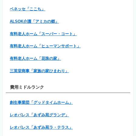
ベネッセ「ここち」
ALSOK介護「アミカの郷」
有料老人ホーム「スーパー・コート」
有料老人ホーム「ヒューマンサポート」
有料老人ホーム「花珠の家」
三英堂商事「家族の家ひまわり」
費用ミドルランク
創生事業団「グッドタイムホーム」
レオパレス「あずみ苑グランデ」
レオパレス「あずみ苑ラ・テラス」