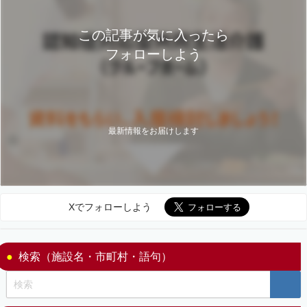
この記事が気に入ったら
フォローしよう
最新情報をお届けします
Xでフォローしよう
検索（施設名・市町村・語句）