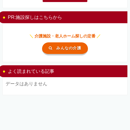
PR:施設探しはこちらから
＼
介護施設・老人ホーム探しの定番
／
みんなの介護
よく読まれている記事
データはありません