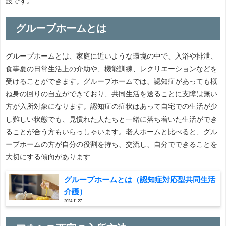
設です。
グループホームとは
グループホームとは、家庭に近いような環境の中で、入浴や排泄、
食事夏の日常生活上の介助や、機能訓練、レクリエーションなどを
受けることができます。グループホームでは、認知症があっても概
ね身の回りの自立ができており、共同生活を送ることに支障は無い
方が入所対象になります。認知症の症状はあって自宅での生活が少
し難しい状態でも、見慣れた人たちと一緒に落ち着いた生活ができ
ることが合う方もいらっしゃいます。老人ホームと比べると、グル
ープホームの方が自分の役割を持ち、交流し、自分でできることを
大切にする傾向があります
グループホームとは（認知症対応型共同生活
介護）
2024.11.27