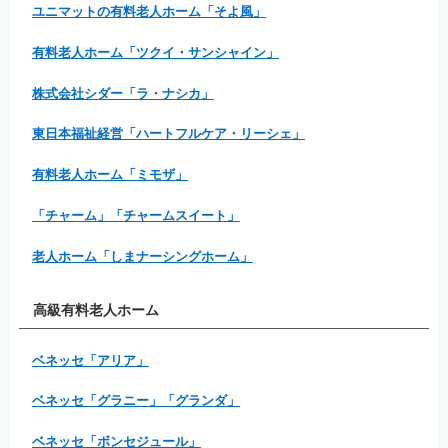
ユニマットの有料老人ホーム「そよ風」
有料老人ホーム「ツクイ・サンシャイン」
株式会社シダー「ラ・ナシカ」
東日本福祉経営「ハートフルケア・リーシェ」
有料老人ホーム「ミモザ」
「チャーム」「チャームスイート」
老人ホーム「しまナーシングホーム」
高級有料老人ホーム
ベネッセ「アリア」
ベネッセ「グラニー」「グランダ」
ベネッセ「ボンセジュール」