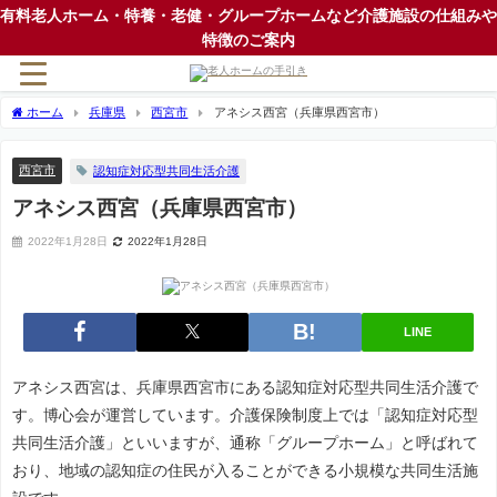
有料老人ホーム・特養・老健・グループホームなど介護施設の仕組みや
特徴のご案内
ホーム
兵庫県
西宮市
アネシス西宮（兵庫県西宮市）
西宮市
認知症対応型共同生活介護
アネシス西宮（兵庫県西宮市）
2022年1月28日
2022年1月28日
LINE
アネシス西宮は、兵庫県西宮市にある認知症対応型共同生活介護で
す。博心会が運営しています。介護保険制度上では「認知症対応型
共同生活介護」といいますが、通称「グループホーム」と呼ばれて
おり、地域の認知症の住民が入ることができる小規模な共同生活施