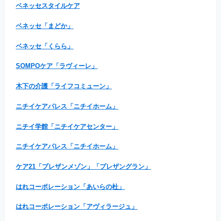
ベネッセスタイルケア
ベネッセ「まどか」
ベネッセ「くらら」
SOMPOケア「ラヴィーレ」
木下の介護「ライフコミューン」
ニチイケアパレス「ニチイホーム」
ニチイ学館「ニチイケアセンター」
ニチイケアパレス「ニチイホーム」
ケア21「プレザンメゾン」「プレザングラン」
はれコーポレーション「あいらの杜」
はれコーポレーション「アヴィラージュ」