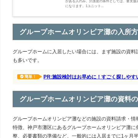
がある人のみ、介護度の条件としては、要支援2
になります。1ユニット...
グループホームオリンピア灘の入所方
グループホームに入居したい場合には、まず施設の資料
も多いです。
PR:施設検討はお早めに！すごく探しや
簡単！
グループホームオリンピア灘の資料
グループホームオリンピア灘などの施設の資料請求・情
特徴、神戸市灘区にあるグループホームオリンピア灘に
整、必要書類の準備など、一般的には入居までに1ヶ月半