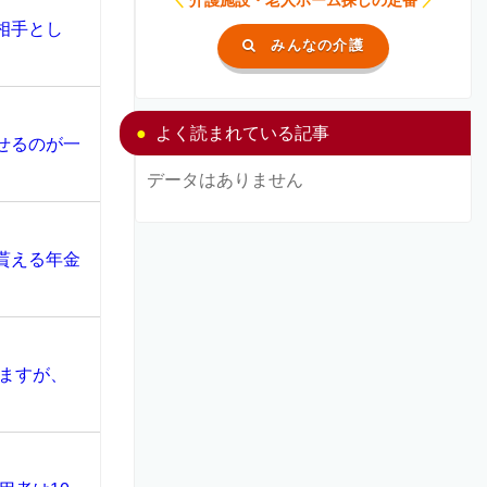
相手とし
みんなの介護
よく読まれている記事
せるのが一
データはありません
貰える年金
ますが、