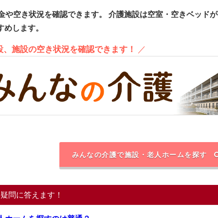
金や空き状況を確認できます。
介護施設は空室・空きベッドが
すめします。
施設、施設の空き状況を確認できます！
／
みんなの介護で施設・老人ホームを探す
る疑問に答えます！