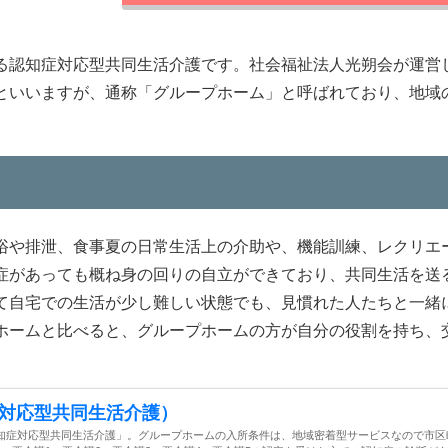
る認知症対応型共同生活介護です。社会福祉法人光朔会が運営
といいますが、通称「グループホーム」と呼ばれており、地域
浴や排泄、食事夏の日常生活上の介助や、機能訓練、レクリエ
症があっても概ね身の回りの自立ができており、共同生活を送
て自宅での生活が少し難しい状態でも、見慣れた人たちと一緒
ホームと比べると、グループホームの方が自分の役割を持ち、
対応型共同生活介護）
知症対応型共同生活介護」。グループホームの入所条件は、地域密着型サービスなので市区