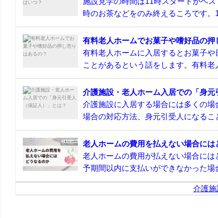
施設見学の時間は11時スタートがベス
時のお茶などをのみ終えるころです。11
有料老人ホームでお菓子や嗜好品の押
有料老人ホームに入居するとお菓子や
ことがあるという話をします。有料老人
介護施設・老人ホーム入居での「身元
介護施設に入居する場合には多くの場
場合の対応方法、身元引受人になること
老人ホームの費用を払えない場合には
老人ホームの費用が払えない場合には
予期間以内に支払いができなかった場合
介護施