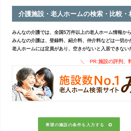
介護施設・老人ホームの検索・比較・
みんなの介護では、全国5万件以上の老人ホーム情報か
みんなの介護は、登録料、紹介料、仲介料などは一切か
老人ホームには定員があり、空きがないと入居できない
＼
PR:施設の評判
希望の施設の条件を入力する