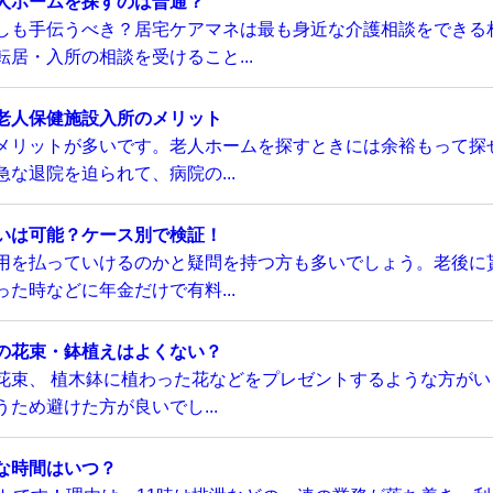
人ホームを探すのは普通？
しも手伝うべき？居宅ケアマネは最も身近な介護相談をできる
居・入所の相談を受けること...
老人保健施設入所のメリット
メリットが多いです。老人ホームを探すときには余裕もって探
な退院を迫られて、病院の...
いは可能？ケース別で検証！
用を払っていけるのかと疑問を持つ方も多いでしょう。老後に
た時などに年金だけで有料...
の花束・鉢植えはよくない？
花束、 植木鉢に植わった花などをプレゼントするような方がい
ため避けた方が良いでし...
な時間はいつ？