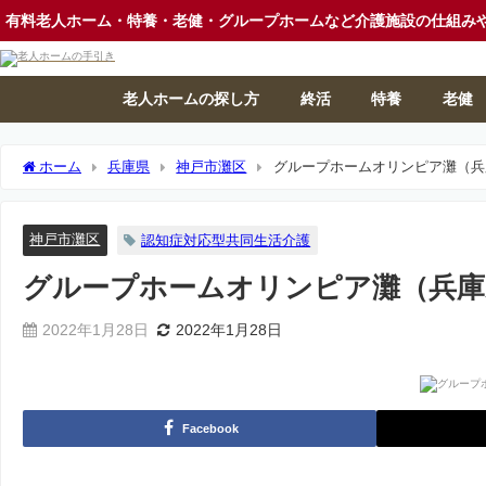
有料老人ホーム・特養・老健・グループホームなど介護施設の仕組み
老人ホームの探し方
終活
特養
老健
ホーム
兵庫県
神戸市灘区
グループホームオリンピア灘（兵
神戸市灘区
認知症対応型共同生活介護
グループホームオリンピア灘（兵庫
2022年1月28日
2022年1月28日
Facebook