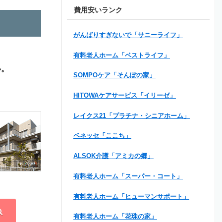
費用安いランク
がんばりすぎないで「サニーライフ」
有料老人ホーム「ベストライフ」
い。
SOMPOケア「そんぽの家」
HITOWAケアサービス「イリーゼ」
レイクス21「プラチナ・シニアホーム」
ベネッセ「ここち」
ALSOK介護「アミカの郷」
有料老人ホーム「スーパー・コート」
有料老人ホーム「ヒューマンサポート」
有料老人ホーム「花珠の家」