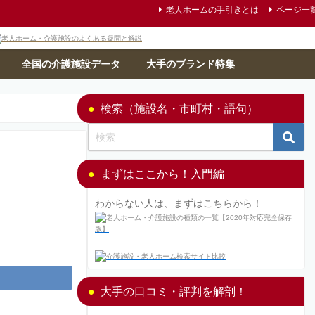
老人ホームの手引きとは
ページ一
全国の介護施設データ
大手のブランド特集
検索（施設名・市町村・語句）
まずはここから！入門編
わからない人は、まずはこちらから！
大手の口コミ・評判を解剖！