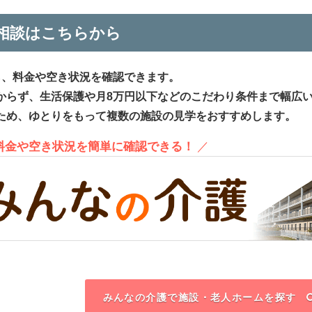
相談はこちらから
ら、料金や空き状況を確認できます。
からず、生活保護や月8万円以下などのこだわり条件まで幅広
ため、ゆとりをもって複数の施設の見学をおすすめします。
、料金や空き状況を簡単に確認できる！
／
みんなの介護で施設・老人ホームを探す