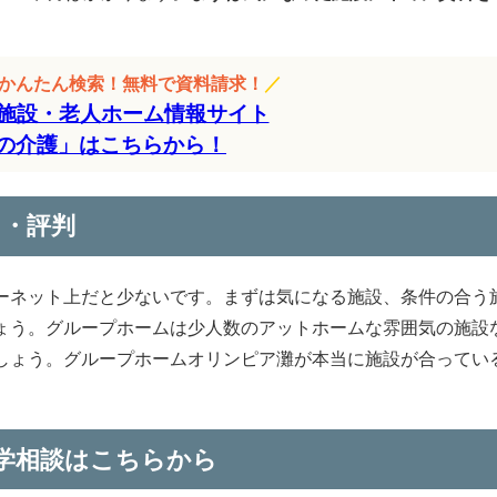
をかんたん検索！無料で資料請求！
／
施設・老人ホーム情報サイト
の介護」はこちらから！
ミ・評判
ーネット上だと少ないです。まずは気になる施設、条件の合う
ょう。グループホームは少人数のアットホームな雰囲気の施設
しょう。グループホームオリンピア灘が本当に施設が合ってい
。
学相談はこちらから