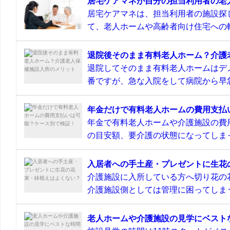
居宅ケアマネが自分の担当利用者の老
居宅ケアマネは、担当利用者の施設探
て、老人ホームや高齢者向け住宅への転
退院後そのまま有料老人ホーム？介護
退院してそのまま有料老人ホームはデ
番ですが、急な入院をして病院から早急
年金だけで有料老人ホームの費用支払
年金で有料老人ホームや介護施設の費
の目安額、要介護の状態になってしまっ
入居者への手土産・プレゼントに生花
介護施設に入所している方へ切り花の
介護施設側としては管理に困ってしまう
老人ホームや介護施設の見学にベスト