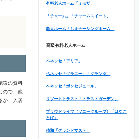
有料老人ホーム「ミモザ」
「チャーム」「チャームスイート」
老人ホーム「しまナーシングホーム」
高級有料老人ホーム
ベネッセ「アリア」
ベネッセ「グラニー」「グランダ」
施設の資料
ベネッセ「ボンセジュール」
なので、他
リゾートトラスト「トラストガーデン」
るか、入居
プラウドライフ（ソニーグループ）「はなこ
とば」
積和「グランドマスト」