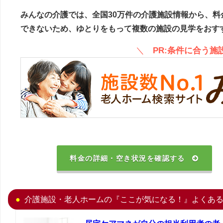
みんなの介護では、全国30万件の介護施設情報から、料
できないため、ゆとりをもって複数の施設の見学をおす
＼
PR:条件に合う
料金の詳細・空き状況を確認する
介護施設・老人ホームの『ここが気になる！』よくあ