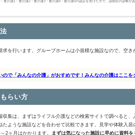
・要介護1・要介護2・要介護3・要介護4・要介護5の認定を受けた方で、認知症の診断が
法
請求を行います。グループホームは小規模な施設なので、空き
すいので「みんなの介護」がおすめです！みんなの介護はここを
のもらい方
報収集は、まずはライフル介護などの検索サイトで調べると、
似たような施設などを合わせて比較できます。見学や体験入居
～2ヶ月はかかります。
まずは気になった施設に早めに資料を