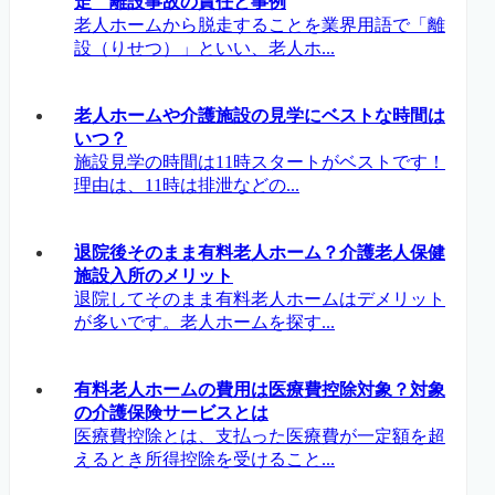
走 離設事故の責任と事例
老人ホームから脱走することを業界用語で「離
設（りせつ）」といい、老人ホ...
老人ホームや介護施設の見学にベストな時間は
いつ？
施設見学の時間は11時スタートがベストです！
理由は、11時は排泄などの...
退院後そのまま有料老人ホーム？介護老人保健
施設入所のメリット
退院してそのまま有料老人ホームはデメリット
が多いです。老人ホームを探す...
有料老人ホームの費用は医療費控除対象？対象
の介護保険サービスとは
医療費控除とは、支払った医療費が一定額を超
えるとき所得控除を受けること...