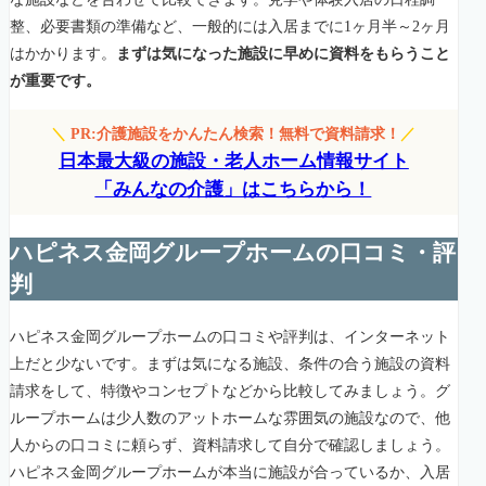
整、必要書類の準備など、一般的には入居までに1ヶ月半～2ヶ月
はかかります。
まずは気になった施設に早めに資料をもらうこと
が重要です。
＼
PR:介護施設をかんたん検索！無料で資料請求！
／
日本最大級の施設・老人ホーム情報サイト
「みんなの介護」はこちらから！
ハピネス金岡グループホームの口コミ・評
判
ハピネス金岡グループホームの口コミや評判は、インターネット
上だと少ないです。まずは気になる施設、条件の合う施設の資料
請求をして、特徴やコンセプトなどから比較してみましょう。グ
ループホームは少人数のアットホームな雰囲気の施設なので、他
人からの口コミに頼らず、資料請求して自分で確認しましょう。
ハピネス金岡グループホームが本当に施設が合っているか、入居