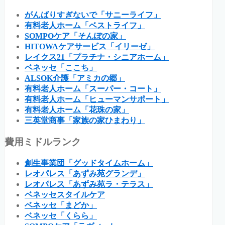
がんばりすぎないで「サニーライフ」
有料老人ホーム「ベストライフ」
SOMPOケア「そんぽの家」
HITOWAケアサービス「イリーゼ」
レイクス21「プラチナ・シニアホーム」
ベネッセ「ここち」
ALSOK介護「アミカの郷」
有料老人ホーム「スーパー・コート」
有料老人ホーム「ヒューマンサポート」
有料老人ホーム「花珠の家」
三英堂商事「家族の家ひまわり」
費用ミドルランク
創生事業団「グッドタイムホーム」
レオパレス「あずみ苑グランデ」
レオパレス「あずみ苑ラ・テラス」
ベネッセスタイルケア
ベネッセ「まどか」
ベネッセ「くらら」