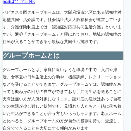
post
はてブ
LINE
ハピネス金岡グループホームは、大阪府堺市北区にある認知症対
応型共同生活介護です。社会福祉法人大阪福祉会が運営していま
す。介護保険制度上では「認知症対応型共同生活介護」といいま
すが、通称「グループホーム」と呼ばれており、地域の認知症の
住民が入ることができる小規模な共同生活施設です。
グループホームとは
グループホームとは、家庭に近いような環境の中で、入浴や排
泄、食事夏の日常生活上の介助や、機能訓練、レクリエーション
などを受けることができます。グループホームでは、認知症があ
っても概ね身の回りの自立ができており、共同生活を送ることに
支障は無い方が入所対象になります。認知症の症状はあって自宅
での生活が少し難しい状態でも、見慣れた人たちと一緒に落ち着
いた生活ができることが合う方もいらっしゃいます。老人ホーム
と比べると、グループホームの方が自分の役割を持ち、交流し、
自分でできることを大切にする傾向があります