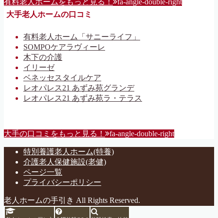
有料老人ホームをもっと見る！
fa-angle-double-right
大手老人ホームの口コミ
有料老人ホーム「サニーライフ」
SOMPOケアラヴィーレ
木下の介護
イリーゼ
ベネッセスタイルケア
レオパレス21 あずみ苑グランデ
レオパレス21 あずみ苑ラ・テラス
大手の口コミをもっと見る！
fa-angle-double-right
特別養護老人ホーム(特養)
介護老人保健施設(老健)
ページ一覧
プライバシーポリシー
老人ホームの手引き All Rights Reserved.