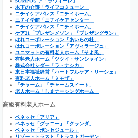
SOMPOケア「ラヴィーレ」
木下の介護「ライフコミューン」
ニチイケアパレス「ニチイホーム」
ニチイ学館「ニチイケアセンター」
ニチイケアパレス「ニチイホーム」
ケア21「プレザンメゾン」「プレザングラン」
はれコーポレーション「あいらの杜」
はれコーポレーション「アヴィラージュ」
ユニマットの有料老人ホーム「そよ風」
有料老人ホーム「ツクイ・サンシャイン」
株式会社シダー「ラ・ナシカ」
東日本福祉経営「ハートフルケア・リーシェ」
有料老人ホーム「ミモザ」
「チャーム」「チャームスイート」
老人ホーム「しまナーシングホーム」
高級有料老人ホーム
ベネッセ「アリア」
ベネッセ「グラニー」「グランダ」
ベネッセ「ボンセジュール」
リゾートトラスト「トラストガーデン」