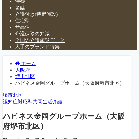
特養
老健
介護付き(特定施設)
住宅型
サ高住
介護保険の知識
全国の介護施設データ
大手のブランド特集
ホーム
大阪府
堺市北区
ハピネス金岡グループホーム（大阪府堺市北区）
堺市北区
認知症対応型共同生活介護
ハピネス金岡グループホーム（大阪
府堺市北区）