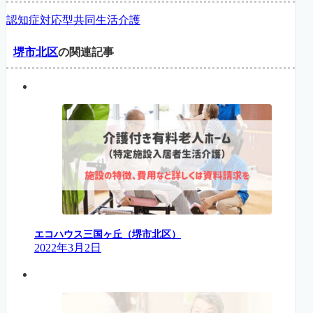
認知症対応型共同生活介護
堺市北区
の関連記事
エコハウス三国ヶ丘（堺市北区）
2022年3月2日