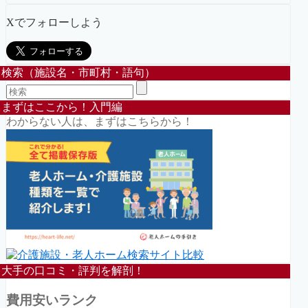
Xでフォローしよう
検索（施設名・市町村・語句）
まずはここから！入門編
わからない人は、まずはこちらから！
大手の口コミ・評判を解剖！
費用安いランク