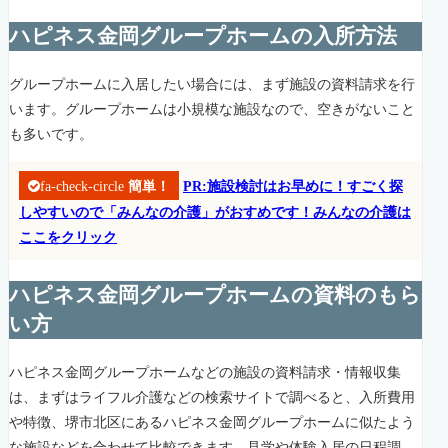
ハピネス金岡グループホームの入所方法
グループホームに入居したい場合には、まず施設の資料請求を行
います。グループホームは小規模な施設なので、空きがないこと
も多いです。
fa-check-circle
簡単！
PR:施設検討はお早めに！すごく探
しやすいので「みんなの介護」がおすめです！みんなの介護は
ここをクリック
ハピネス金岡グループホームの資料のもら
い方
ハピネス金岡グループホームなどの施設の資料請求・情報収集
は、まずはライフル介護などの検索サイトで調べると、入所費用
や特徴、堺市北区にあるハピネス金岡グループホームに似たよう
な施設などを合わせて比較できます。見学や体験入居の日程調