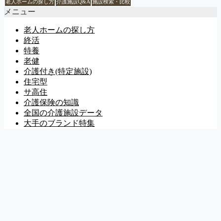
老人ホームの探し方
介護施設Q&A
施設検索・比較
メニュー
老人ホームの探し方
終活
特養
老健
介護付き(特定施設)
住宅型
サ高住
介護保険の知識
全国の介護施設データ
大手のブランド特集