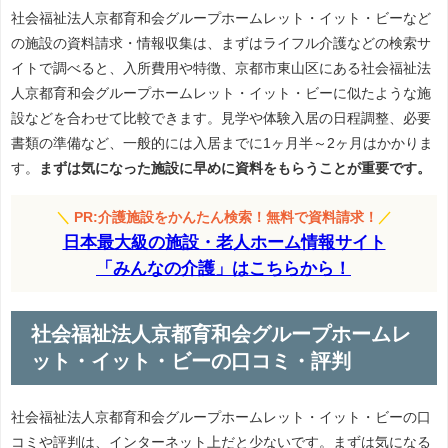
社会福祉法人京都育和会グループホームレット・イット・ビーなど
の施設の資料請求・情報収集は、まずはライフル介護などの検索サ
イトで調べると、入所費用や特徴、京都市東山区にある社会福祉法
人京都育和会グループホームレット・イット・ビーに似たような施
設などを合わせて比較できます。見学や体験入居の日程調整、必要
書類の準備など、一般的には入居までに1ヶ月半～2ヶ月はかかりま
す。
まずは気になった施設に早めに資料をもらうことが重要です。
＼
PR:介護施設をかんたん検索！無料で資料請求！
／
日本最大級の施設・老人ホーム情報サイト
「みんなの介護」はこちらから！
社会福祉法人京都育和会グループホームレ
ット・イット・ビーの口コミ・評判
社会福祉法人京都育和会グループホームレット・イット・ビーの口
コミや評判は、インターネット上だと少ないです。まずは気になる