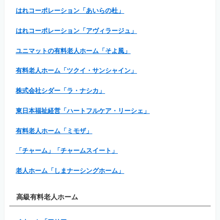
はれコーポレーション「あいらの杜」
はれコーポレーション「アヴィラージュ」
ユニマットの有料老人ホーム「そよ風」
有料老人ホーム「ツクイ・サンシャイン」
株式会社シダー「ラ・ナシカ」
東日本福祉経営「ハートフルケア・リーシェ」
有料老人ホーム「ミモザ」
「チャーム」「チャームスイート」
老人ホーム「しまナーシングホーム」
高級有料老人ホーム