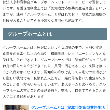
祉法人京都育和会グループホームレット・イット・ビーが運営して
います。介護保険制度上では「認知症対応型共同生活介護」といい
ますが、通称「グループホーム」と呼ばれており、地域の認知症の
住民が入ることができる小規模な共同生活施設です。
グループホームとは
グループホームとは、家庭に近いような環境の中で、入浴や排泄、
食事夏の日常生活上の介助や、機能訓練、レクリエーションなどを
受けることができます。グループホームでは、認知症があっても概
ね身の回りの自立ができており、共同生活を送ることに支障は無い
方が入所対象になります。認知症の症状はあって自宅での生活が少
し難しい状態でも、見慣れた人たちと一緒に落ち着いた生活ができ
ることが合う方もいらっしゃいます。老人ホームと比べると、グル
ープホームの方が自分の役割を持ち、交流し、自分でできることを
大切にする傾向があります
グループホームとは（認知症対応型共同生活