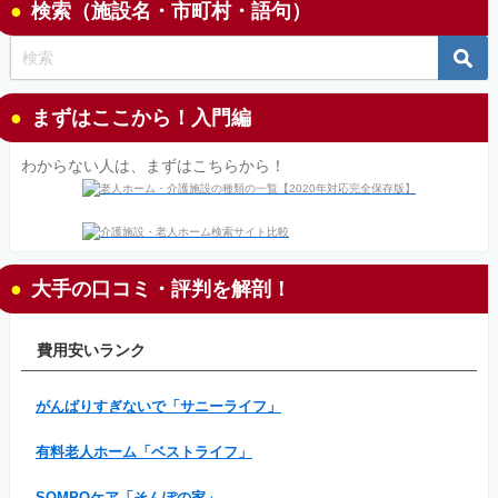
検索（施設名・市町村・語句）
まずはここから！入門編
わからない人は、まずはこちらから！
大手の口コミ・評判を解剖！
費用安いランク
がんばりすぎないで「サニーライフ」
有料老人ホーム「ベストライフ」
SOMPOケア「そんぽの家」