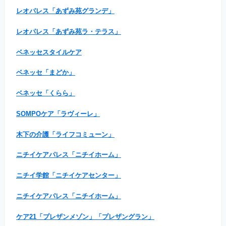
レオパレス「あずみ苑グランデ」
レオパレス「あずみ苑ラ・テラス」
ベネッセスタイルケア
ベネッセ「まどか」
ベネッセ「くらら」
SOMPOケア「ラヴィーレ」
木下の介護「ライフコミューン」
ニチイケアパレス「ニチイホーム」
ニチイ学館「ニチイケアセンター」
ニチイケアパレス「ニチイホーム」
ケア21「プレザンメゾン」「プレザングラン」