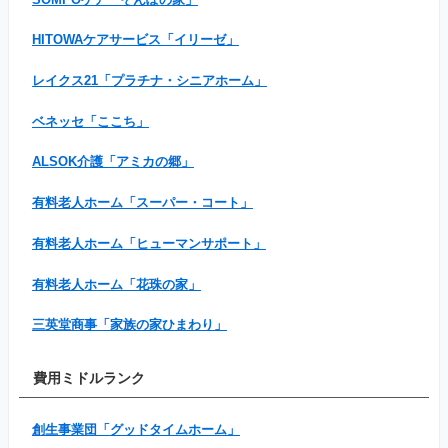
HITOWAケアサービス「イリーゼ」
レイクス21「プラチナ・シニアホーム」
ベネッセ「ここち」
ALSOK介護「アミカの郷」
有料老人ホーム「スーパー・コート」
有料老人ホーム「ヒューマンサポート」
有料老人ホーム「花珠の家」
三英堂商事「家族の家ひまわり」
費用ミドルランク
創生事業団「グッドタイムホーム」