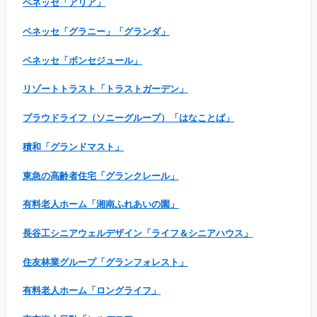
ベネッセ「アリア」
ベネッセ「グラニー」「グランダ」
ベネッセ「ボンセジュール」
リゾートトラスト「トラストガーデン」
プラウドライフ（ソニーグループ）「はなことば」
積和「グランドマスト」
東急の高齢者住宅「グランクレール」
有料老人ホーム「湘南ふれあいの園」
長谷工シニアウェルデザイン「ライフ＆シニアハウス」
住友林業グループ「グランフォレスト」
有料老人ホーム「ロングライフ」