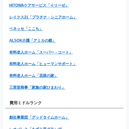
HITOWAケアサービス「イリーゼ」
レイクス21「プラチナ・シニアホーム」
ベネッセ「ここち」
ALSOK介護「アミカの郷」
有料老人ホーム「スーパー・コート」
有料老人ホーム「ヒューマンサポート」
有料老人ホーム「花珠の家」
三英堂商事「家族の家ひまわり」
費用ミドルランク
創生事業団「グッドタイムホーム」