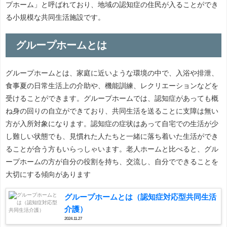
プホーム」と呼ばれており、地域の認知症の住民が入ることができ
る小規模な共同生活施設です。
グループホームとは
グループホームとは、家庭に近いような環境の中で、入浴や排泄、
食事夏の日常生活上の介助や、機能訓練、レクリエーションなどを
受けることができます。グループホームでは、認知症があっても概
ね身の回りの自立ができており、共同生活を送ることに支障は無い
方が入所対象になります。認知症の症状はあって自宅での生活が少
し難しい状態でも、見慣れた人たちと一緒に落ち着いた生活ができ
ることが合う方もいらっしゃいます。老人ホームと比べると、グル
ープホームの方が自分の役割を持ち、交流し、自分でできることを
大切にする傾向があります
グループホームとは（認知症対応型共同生活
介護）
2024.11.27