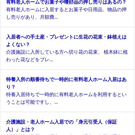
有料老人ホームでお菓子や嗜好品の押し売りはあるの？
有料老人ホームに入居するとお菓子や日用品、物品の押
し売りがあり、月額費...
入居者への手土産・プレゼントに生花の花束・鉢植えは
よくない？
介護施設に入所している方へ切り花の花束、 植木鉢に植
わった花などをプレ...
特養入所の順番待ちで一時的に有料老人ホーム入居はあ
り？
特養入居待ちで一時的に有料老人ホームを利用するとい
うことは可能ですし、...
介護施設・老人ホーム入居での「身元引受人（保証
人）」とは？