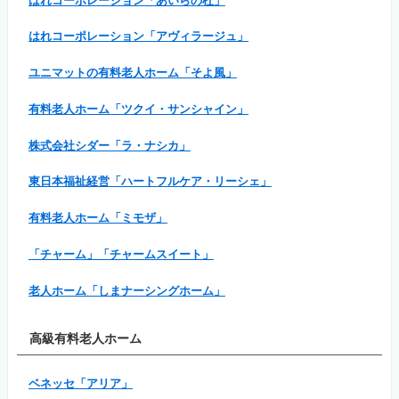
はれコーポレーション「あいらの杜」
はれコーポレーション「アヴィラージュ」
ユニマットの有料老人ホーム「そよ風」
有料老人ホーム「ツクイ・サンシャイン」
株式会社シダー「ラ・ナシカ」
東日本福祉経営「ハートフルケア・リーシェ」
有料老人ホーム「ミモザ」
「チャーム」「チャームスイート」
老人ホーム「しまナーシングホーム」
高級有料老人ホーム
ベネッセ「アリア」