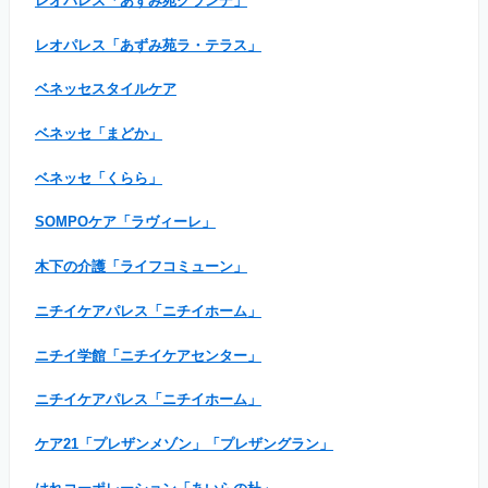
レオパレス「あずみ苑グランデ」
レオパレス「あずみ苑ラ・テラス」
ベネッセスタイルケア
ベネッセ「まどか」
ベネッセ「くらら」
SOMPOケア「ラヴィーレ」
木下の介護「ライフコミューン」
ニチイケアパレス「ニチイホーム」
ニチイ学館「ニチイケアセンター」
ニチイケアパレス「ニチイホーム」
ケア21「プレザンメゾン」「プレザングラン」