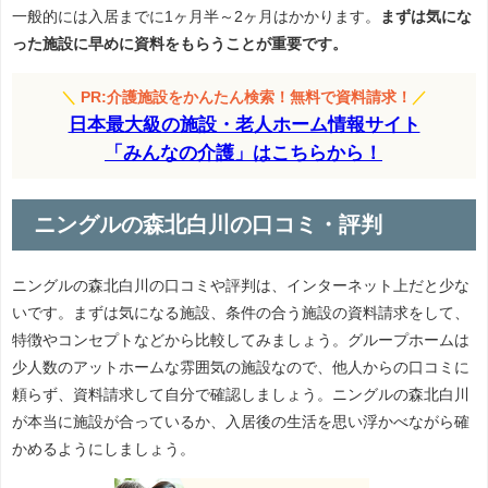
一般的には入居までに1ヶ月半～2ヶ月はかかります。
まずは気にな
った施設に早めに資料をもらうことが重要です。
＼
PR:介護施設をかんたん検索！無料で資料請求！
／
日本最大級の施設・老人ホーム情報サイト
「みんなの介護」はこちらから！
ニングルの森北白川の口コミ・評判
ニングルの森北白川の口コミや評判は、インターネット上だと少な
いです。まずは気になる施設、条件の合う施設の資料請求をして、
特徴やコンセプトなどから比較してみましょう。グループホームは
少人数のアットホームな雰囲気の施設なので、他人からの口コミに
頼らず、資料請求して自分で確認しましょう。ニングルの森北白川
が本当に施設が合っているか、入居後の生活を思い浮かべながら確
かめるようにしましょう。