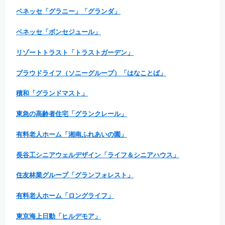
ベネッセ「グラニー」「グランダ」
ベネッセ「ボンセジュール」
リゾートトラスト「トラストガーデン」
プラウドライフ（ソニーグループ）「はなことば」
積和「グランドマスト」
東急の高齢者住宅「グランクレール」
有料老人ホーム「湘南ふれあいの園」
長谷工シニアウェルデザイン「ライフ＆シニアハウス」
住友林業グループ「グランフォレスト」
有料老人ホーム「ロングライフ」
東京海上日動「ヒルデモア」