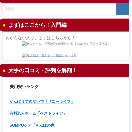
まずはここから！入門編
わからない人は、まずはこちらから！
大手の口コミ・評判を解剖！
費用安いランク
がんばりすぎないで「サニーライフ」
有料老人ホーム「ベストライフ」
SOMPOケア「そんぽの家」