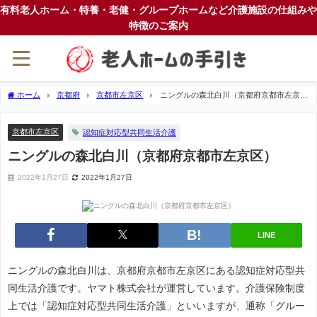
有料老人ホーム・特養・老健・グループホームなど介護施設の仕組みや
特徴のご案内
ホーム
京都府
京都市左京区
ニングルの森北白川（京都府京都市左京
区）
京都市左京区
認知症対応型共同生活介護
ニングルの森北白川（京都府京都市左京区）
2022年1月27日
2022年1月27日
LINE
ニングルの森北白川は、京都府京都市左京区にある認知症対応型共
同生活介護です。ヤマト株式会社が運営しています。介護保険制度
上では「認知症対応型共同生活介護」といいますが、通称「グルー