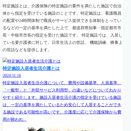
特定施設とは、介護保険の特定施設の要件を満たした施設で自治
体から指定を受けている施設のことです。特定施設は、看護職員
の配置や24時間体制で職員がサービス提供できる体制をとってい
るなどの一定の基準を満たした上で、都道府県知事・指定都市市
長・中核市市長の指定を受けた施設です。 特定施設では、入居し
ている要介護者に対して、日常生活上の世話、 機能訓練、療養上
の世話などを提供します。
特定施設入居者生活介護とは
2024.11.16
特定施設入居者生活介護について、費用や設備基準、人員基準、
「一般型」と「外部サービス利用型」の違いなどについてわかり
やすく紹介します。施設入居者生活介護の指定を受けている施設
は、一定の基準を満たしているため安心して入居することができ
る施設である可能性が高いです。介護度に応じて介護保険から費
用が賄われ...