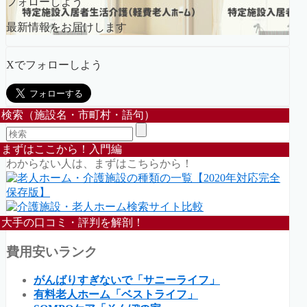
フォローしよう
最新情報をお届けします
Xでフォローしよう
検索（施設名・市町村・語句）
まずはここから！入門編
わからない人は、まずはこちらから！
大手の口コミ・評判を解剖！
費用安いランク
がんばりすぎないで「サニーライフ」
有料老人ホーム「ベストライフ」