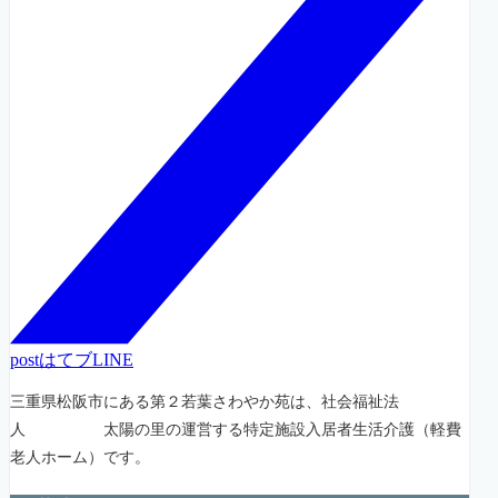
post
はてブ
LINE
三重県松阪市にある第２若葉さわやか苑は、社会福祉法
人 太陽の里の運営する特定施設入居者生活介護（軽費
老人ホーム）です。