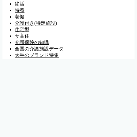
終活
特養
老健
介護付き(特定施設)
住宅型
サ高住
介護保険の知識
全国の介護施設データ
大手のブランド特集