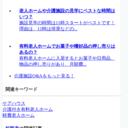
老人ホームや介護施設の見学にベストな時間は
いつ？
施設見学の時間は11時スタートがベストです！
理由は、11時は排泄などの...
有料老人ホームでお菓子や嗜好品の押し売りは
あるの？
有料老人ホームに入居するとお菓子や日用品、
物品の押し売りがあり、月額費...
介護施設Q&Aをもっと見る！
関連キーワード
ケアハウス
介護付き有料老人ホーム
軽費老人ホーム