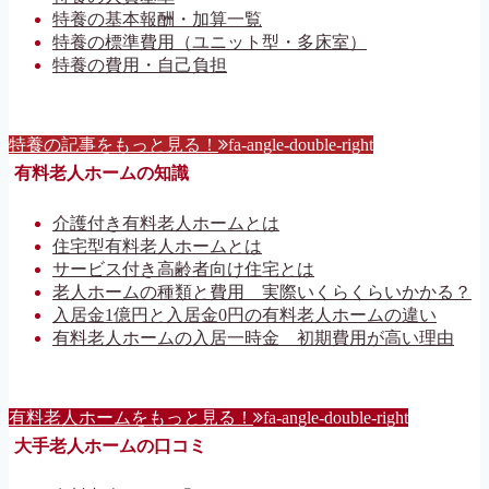
特養の基本報酬・加算一覧
特養の標準費用（ユニット型・多床室）
特養の費用・自己負担
特養の記事をもっと見る！
fa-angle-double-right
有料老人ホームの知識
介護付き有料老人ホームとは
住宅型有料老人ホームとは
サービス付き高齢者向け住宅とは
老人ホームの種類と費用 実際いくらくらいかかる？
入居金1億円と入居金0円の有料老人ホームの違い
有料老人ホームの入居一時金 初期費用が高い理由
有料老人ホームをもっと見る！
fa-angle-double-right
大手老人ホームの口コミ