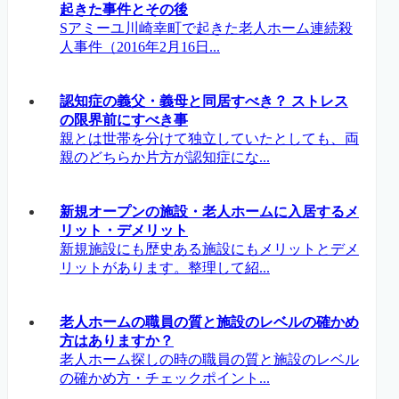
起きた事件とその後
Sアミーユ川崎幸町で起きた老人ホーム連続殺
人事件（2016年2月16日...
認知症の義父・義母と同居すべき？ ストレス
の限界前にすべき事
親とは世帯を分けて独立していたとしても、両
親のどちらか片方が認知症にな...
新規オープンの施設・老人ホームに入居するメ
リット・デメリット
新規施設にも歴史ある施設にもメリットとデメ
リットがあります。整理して紹...
老人ホームの職員の質と施設のレベルの確かめ
方はありますか？
老人ホーム探しの時の職員の質と施設のレベル
の確かめ方・チェックポイント...