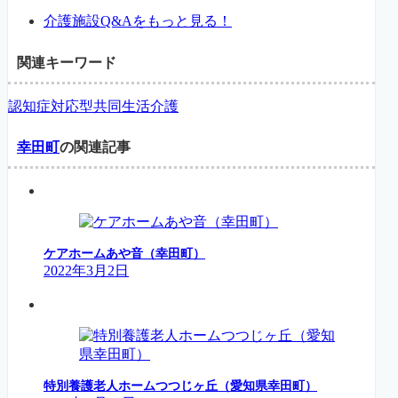
介護施設Q&Aをもっと見る！
関連キーワード
認知症対応型共同生活介護
幸田町
の関連記事
ケアホームあや音（幸田町）
2022年3月2日
特別養護老人ホームつつじヶ丘（愛知県幸田町）