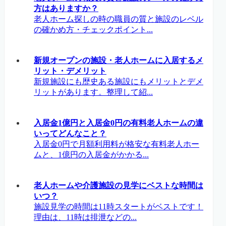
方はありますか？
老人ホーム探しの時の職員の質と施設のレベル
の確かめ方・チェックポイント...
新規オープンの施設・老人ホームに入居するメ
リット・デメリット
新規施設にも歴史ある施設にもメリットとデメ
リットがあります。整理して紹...
入居金1億円と入居金0円の有料老人ホームの違
いってどんなこと？
入居金0円で月額利用料が格安な有料老人ホー
ムと、1億円の入居金がかかる...
老人ホームや介護施設の見学にベストな時間は
いつ？
施設見学の時間は11時スタートがベストです！
理由は、11時は排泄などの...