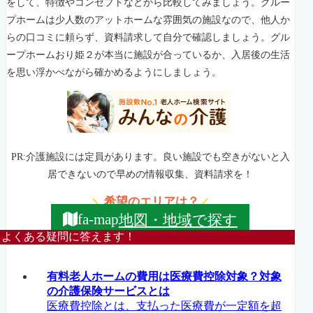
をして、特徴やコンセプトなどから比較してみましょう。グルー
プホームは少人数のアットホームな雰囲気の施設なので、他人か
らの口コミに頼らず、資料請求して自分で確認しましょう。グル
ープホームおり姫２が本当に施設が合っているか、入居後の生活
を思い浮かべながら確かめるようにしましょう。
PR:介護施設には定員があります。良い施設でも空きがないと入
居できないので早めの情報収集、資料請求を！
希望のエリアは？
＼
／
地図・地域で探す
fa-map
よくある疑問に答えます！
有料老人ホームの費用は医療費控除対象？対象
の介護保険サービスとは
医療費控除とは、支払った医療費が一定額を超