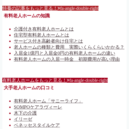
特養の記事をもっと見る！
fa-angle-double-right
有料老人ホームの知識
介護付き有料老人ホームとは
住宅型有料老人ホームとは
サービス付き高齢者向け住宅とは
老人ホームの種類と費用 実際いくらくらいかかる？
入居金1億円と入居金0円の有料老人ホームの違い
有料老人ホームの入居一時金 初期費用が高い理由
有料老人ホームをもっと見る！
fa-angle-double-right
大手老人ホームの口コミ
有料老人ホーム「サニーライフ」
SOMPOケアラヴィーレ
木下の介護
イリーゼ
ベネッセスタイルケア