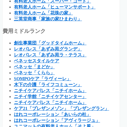
有料老人ホーム「スーパー・コート」
有料老人ホーム「ヒューマンサポート」
有料老人ホーム「花珠の家」
三英堂商事「家族の家ひまわり」
費用ミドルランク
創生事業団「グッドタイムホーム」
レオパレス「あずみ苑グランデ」
レオパレス「あずみ苑ラ・テラス」
ベネッセスタイルケア
ベネッセ「まどか」
ベネッセ「くらら」
SOMPOケア「ラヴィーレ」
木下の介護「ライフコミューン」
ニチイケアパレス「ニチイホーム」
ニチイ学館「ニチイケアセンター」
ニチイケアパレス「ニチイホーム」
ケア21「プレザンメゾン」「プレザングラン」
はれコーポレーション「あいらの杜」
はれコーポレーション「アヴィラージュ」
ユニマットの有料老人ホーム「そよ風」