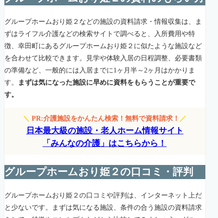
グループホームおり姫２などの施設の資料請求・情報収集は、ま
ずはライフル介護などの検索サイトで調べると、入所費用や特
徴、幸田町にあるグループホームおり姫２に似たような施設など
を合わせて比較できます。見学や体験入居の日程調整、必要書類
の準備など、一般的には入居までに1ヶ月半～2ヶ月はかかりま
す。
まずは気になった施設に早めに資料をもらうことが重要で
す。
＼
PR:介護施設をかんたん検索！無料で資料請求！
／
日本最大級の施設・老人ホーム情報サイト
「みんなの介護」はこちらから！
グループホームおり姫２の口コミ・評判
グループホームおり姫２の口コミや評判は、インターネット上だ
と少ないです。まずは気になる施設、条件の合う施設の資料請求