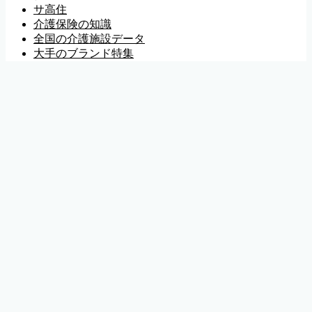
サ高住
介護保険の知識
全国の介護施設データ
大手のブランド特集