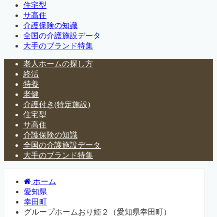
住宅型
サ高住
介護保険の知識
全国の介護施設データ
大手のブランド特集
老人ホームの探し方
終活
特養
老健
介護付き(特定施設)
住宅型
サ高住
介護保険の知識
全国の介護施設データ
大手のブランド特集
ホーム
愛知県
幸田町
グループホームおり姫２（愛知県幸田町）