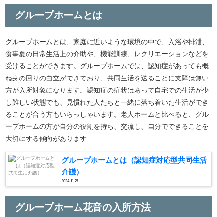
グループホームとは
グループホームとは、家庭に近いような環境の中で、入浴や排泄、
食事夏の日常生活上の介助や、機能訓練、レクリエーションなどを
受けることができます。グループホームでは、認知症があっても概
ね身の回りの自立ができており、共同生活を送ることに支障は無い
方が入所対象になります。認知症の症状はあって自宅での生活が少
し難しい状態でも、見慣れた人たちと一緒に落ち着いた生活ができ
ることが合う方もいらっしゃいます。老人ホームと比べると、グル
ープホームの方が自分の役割を持ち、交流し、自分でできることを
大切にする傾向があります
グループホームとは（認知症対応型共同生活
介護）
2024.11.27
グループホーム花音の入所方法