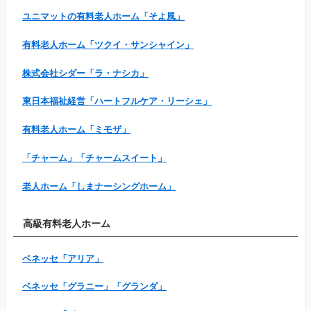
ユニマットの有料老人ホーム「そよ風」
有料老人ホーム「ツクイ・サンシャイン」
株式会社シダー「ラ・ナシカ」
東日本福祉経営「ハートフルケア・リーシェ」
有料老人ホーム「ミモザ」
「チャーム」「チャームスイート」
老人ホーム「しまナーシングホーム」
高級有料老人ホーム
ベネッセ「アリア」
ベネッセ「グラニー」「グランダ」