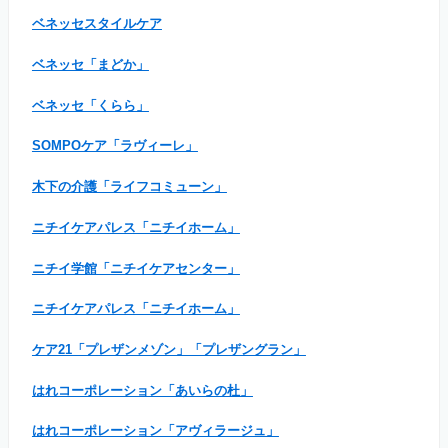
ベネッセスタイルケア
ベネッセ「まどか」
ベネッセ「くらら」
SOMPOケア「ラヴィーレ」
木下の介護「ライフコミューン」
ニチイケアパレス「ニチイホーム」
ニチイ学館「ニチイケアセンター」
ニチイケアパレス「ニチイホーム」
ケア21「プレザンメゾン」「プレザングラン」
はれコーポレーション「あいらの杜」
はれコーポレーション「アヴィラージュ」