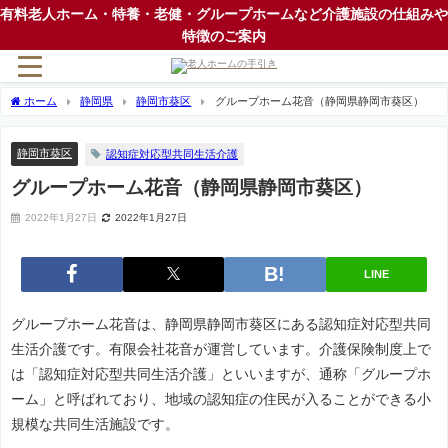
有料老人ホーム・特養・老健・グループホームなど介護施設の仕組みや
特徴のご案内
ホーム
静岡県
静岡市葵区
グループホーム花音（静岡県静岡市葵区）
静岡市葵区
認知症対応型共同生活介護
グループホーム花音（静岡県静岡市葵区）
2022年1月27日
2022年1月27日
LINE
グループホーム花音は、静岡県静岡市葵区にある認知症対応型共同
生活介護です。有限会社花音が運営しています。介護保険制度上で
は「認知症対応型共同生活介護」といいますが、通称「グループホ
ーム」と呼ばれており、地域の認知症の住民が入ることができる小
規模な共同生活施設です。