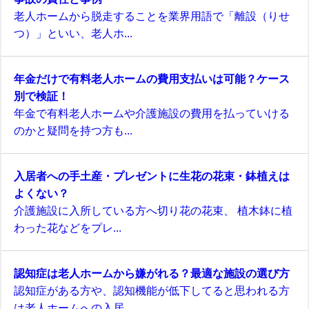
老人ホームから脱走することを業界用語で「離設（りせ
つ）」といい、老人ホ...
年金だけで有料老人ホームの費用支払いは可能？ケース
別で検証！
年金で有料老人ホームや介護施設の費用を払っていける
のかと疑問を持つ方も...
入居者への手土産・プレゼントに生花の花束・鉢植えは
よくない？
介護施設に入所している方へ切り花の花束、 植木鉢に植
わった花などをプレ...
認知症は老人ホームから嫌がれる？最適な施設の選び方
認知症がある方や、認知機能が低下してると思われる方
は老人ホームへの入居...