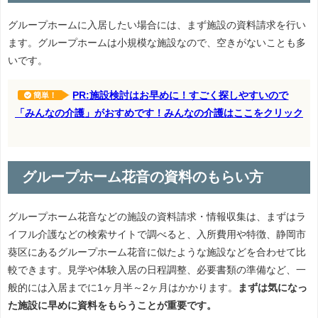
グループホームに入居したい場合には、まず施設の資料請求を行い
ます。グループホームは小規模な施設なので、空きがないことも多
いです。
PR:施設検討はお早めに！すごく探しやすいので
簡単！
「みんなの介護」がおすめです！みんなの介護はここをクリック
グループホーム花音の資料のもらい方
グループホーム花音などの施設の資料請求・情報収集は、まずはラ
イフル介護などの検索サイトで調べると、入所費用や特徴、静岡市
葵区にあるグループホーム花音に似たような施設などを合わせて比
較できます。見学や体験入居の日程調整、必要書類の準備など、一
般的には入居までに1ヶ月半～2ヶ月はかかります。
まずは気になっ
た施設に早めに資料をもらうことが重要です。