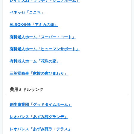
レイクス21「プラチナ・シニアホーム」
ベネッセ「ここち」
ALSOK介護「アミカの郷」
有料老人ホーム「スーパー・コート」
有料老人ホーム「ヒューマンサポート」
有料老人ホーム「花珠の家」
三英堂商事「家族の家ひまわり」
費用ミドルランク
創生事業団「グッドタイムホーム」
レオパレス「あずみ苑グランデ」
レオパレス「あずみ苑ラ・テラス」