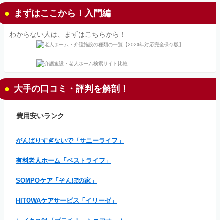
まずはここから！入門編
わからない人は、まずはこちらから！
大手の口コミ・評判を解剖！
費用安いランク
がんばりすぎないで「サニーライフ」
有料老人ホーム「ベストライフ」
SOMPOケア「そんぽの家」
HITOWAケアサービス「イリーゼ」