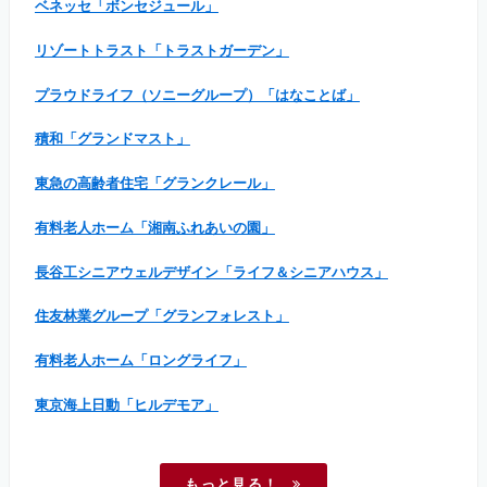
ベネッセ「ボンセジュール」
リゾートトラスト「トラストガーデン」
プラウドライフ（ソニーグループ）「はなことば」
積和「グランドマスト」
東急の高齢者住宅「グランクレール」
有料老人ホーム「湘南ふれあいの園」
長谷工シニアウェルデザイン「ライフ＆シニアハウス」
住友林業グループ「グランフォレスト」
有料老人ホーム「ロングライフ」
東京海上日動「ヒルデモア」
もっと見る！