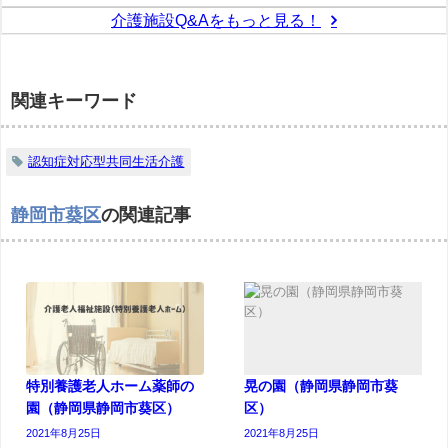
介護施設Q&Aをもっと見る！
関連キーワード
認知症対応型共同生活介護
静岡市葵区
の関連記事
特別養護老人ホーム薬師の
晃の園（静岡県静岡市葵
園（静岡県静岡市葵区）
区）
2021年8月25日
2021年8月25日