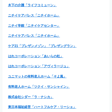
木下の介護「ライフコミューン」
ニチイケアパレス「ニチイホーム」
ニチイ学館「ニチイケアセンター」
ニチイケアパレス「ニチイホーム」
ケア21「プレザンメゾン」「プレザングラン」
はれコーポレーション「あいらの杜」
はれコーポレーション「アヴィラージュ」
ユニマットの有料老人ホーム「そよ風」
有料老人ホーム「ツクイ・サンシャイン」
株式会社シダー「ラ・ナシカ」
東日本福祉経営「ハートフルケア・リーシェ」