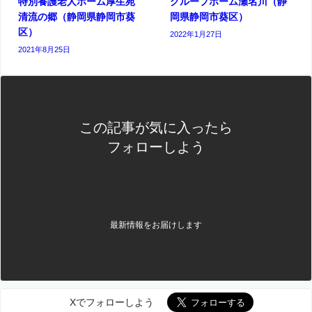
特別養護老人ホーム厚生苑
グループホーム瀬名川（静
清流の郷（静岡県静岡市葵
岡県静岡市葵区）
区）
2022年1月27日
2021年8月25日
この記事が気に入ったら
フォローしよう
最新情報をお届けします
Xでフォローしよう