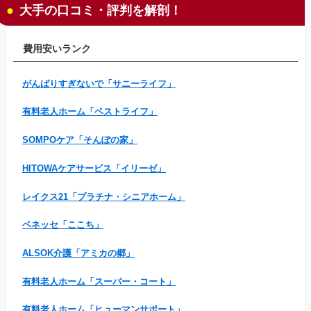
大手の口コミ・評判を解剖！
費用安いランク
がんばりすぎないで「サニーライフ」
有料老人ホーム「ベストライフ」
SOMPOケア「そんぽの家」
HITOWAケアサービス「イリーゼ」
レイクス21「プラチナ・シニアホーム」
ベネッセ「ここち」
ALSOK介護「アミカの郷」
有料老人ホーム「スーパー・コート」
有料老人ホーム「ヒューマンサポート」