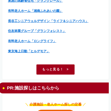
東急の高齢者住宅「グランクレール」
有料老人ホーム「湘南ふれあいの園」
長谷工シニアウェルデザイン「ライフ＆シニアハウス」
住友林業グループ「グランフォレスト」
有料老人ホーム「ロングライフ」
東京海上日動「ヒルデモア」
もっと見る！
PR:施設探しはこちらから
＼
介護施設・老人ホーム探しの定番
／