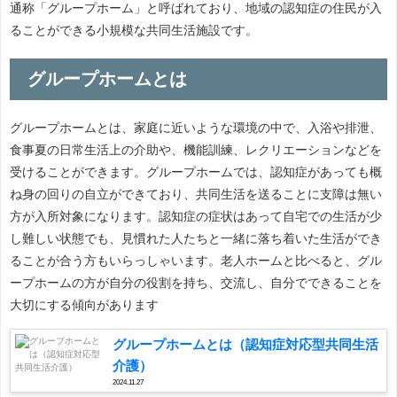
通称「グループホーム」と呼ばれており、地域の認知症の住民が入
ることができる小規模な共同生活施設です。
グループホームとは
グループホームとは、家庭に近いような環境の中で、入浴や排泄、
食事夏の日常生活上の介助や、機能訓練、レクリエーションなどを
受けることができます。グループホームでは、認知症があっても概
ね身の回りの自立ができており、共同生活を送ることに支障は無い
方が入所対象になります。認知症の症状はあって自宅での生活が少
し難しい状態でも、見慣れた人たちと一緒に落ち着いた生活ができ
ることが合う方もいらっしゃいます。老人ホームと比べると、グル
ープホームの方が自分の役割を持ち、交流し、自分でできることを
大切にする傾向があります
グループホームとは（認知症対応型共同生活
介護）
2024.11.27