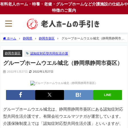
有料老人ホーム・特養・老健・グループホームなど介護施設の仕組みや
特徴のご案内
ホーム
静岡県
静岡市葵区
グループホームウエル城北（静岡県静岡市葵
区）
静岡市葵区
認知症対応型共同生活介護
グループホームウエル城北（静岡県静岡市葵区）
2022年1月27日
2022年1月27日
LINE
グループホームウエル城北は、静岡県静岡市葵区にある認知症対応
型共同生活介護です。有限会社ウエルマツナガが運営しています。
介護保険制度上では「認知症対応型共同生活介護」といいますが、