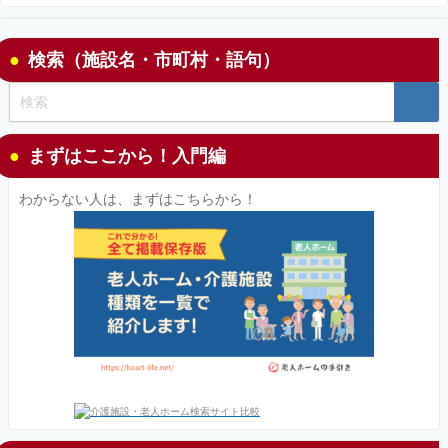
検索（施設名・市町村・語句）
まずはここから！入門編
わからない人は、まずはこちらから！