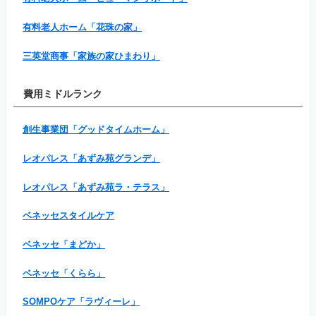
有料老人ホーム「花珠の家」
三英堂商事「家族の家ひまわり」
費用ミドルランク
創生事業団「グッドタイムホーム」
レオパレス「あずみ苑グランデ」
レオパレス「あずみ苑ラ・テラス」
ベネッセスタイルケア
ベネッセ「まどか」
ベネッセ「くらら」
SOMPOケア「ラヴィーレ」