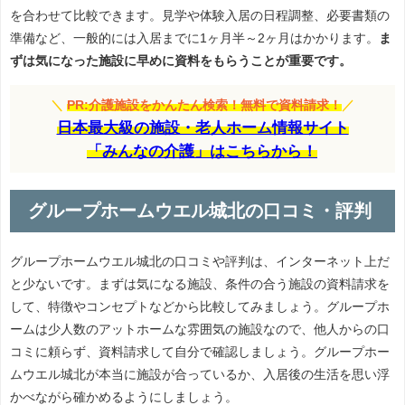
を合わせて比較できます。見学や体験入居の日程調整、必要書類の
準備など、一般的には入居までに1ヶ月半～2ヶ月はかかります。
ま
ずは気になった施設に早めに資料をもらうことが重要です。
＼
PR:介護施設をかんたん検索！無料で資料請求！
／
日本最大級の施設・老人ホーム情報サイト
「みんなの介護」はこちらから！
グループホームウエル城北の口コミ・評判
グループホームウエル城北の口コミや評判は、インターネット上だ
と少ないです。まずは気になる施設、条件の合う施設の資料請求を
して、特徴やコンセプトなどから比較してみましょう。グループホ
ームは少人数のアットホームな雰囲気の施設なので、他人からの口
コミに頼らず、資料請求して自分で確認しましょう。グループホー
ムウエル城北が本当に施設が合っているか、入居後の生活を思い浮
かべながら確かめるようにしましょう。