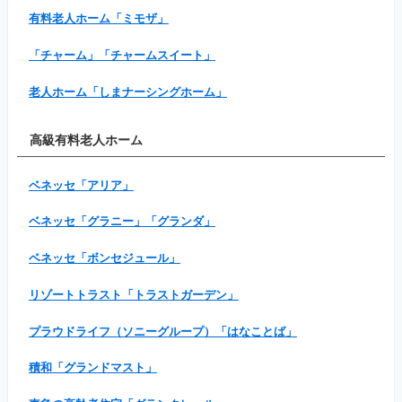
有料老人ホーム「ミモザ」
「チャーム」「チャームスイート」
老人ホーム「しまナーシングホーム」
高級有料老人ホーム
ベネッセ「アリア」
ベネッセ「グラニー」「グランダ」
ベネッセ「ボンセジュール」
リゾートトラスト「トラストガーデン」
プラウドライフ（ソニーグループ）「はなことば」
積和「グランドマスト」