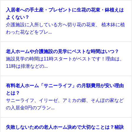
入居者への手土産・プレゼントに生花の花束・鉢植えは
よくない？
介護施設に入所している方へ切り花の花束、 植木鉢に植
わった花などをプレ...
老人ホームや介護施設の見学にベストな時間はいつ？
施設見学の時間は11時スタートがベストです！理由は、
11時は排泄などの...
有料老人ホーム「サニーライフ」の月額費用が安い理由
とは？
サニーライフ、イリーゼ、アミカの郷、そんぽの家など
の入居金0円のプラン...
失敗しないための老人ホーム決めで大切なことは？秘訣