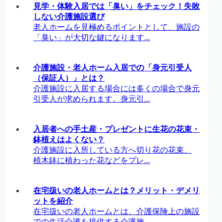
見学・体験入居では「臭い」をチェック！失敗
しない介護施設選び
老人ホームを見極めるポイントとして、施設の
「臭い」が大切な鍵になります...
介護施設・老人ホーム入居での「身元引受人
（保証人）」とは？
介護施設に入居する場合には多くの場合で身元
引受人が求められます。身元引...
入居者への手土産・プレゼントに生花の花束・
鉢植えはよくない？
介護施設に入所している方へ切り花の花束、
植木鉢に植わった花などをプレ...
在宅扱いの老人ホームとは？メリット・デメリ
ットを紹介
在宅扱いの老人ホームとは、介護保険上の施設
での生活介護を提供する介護施...