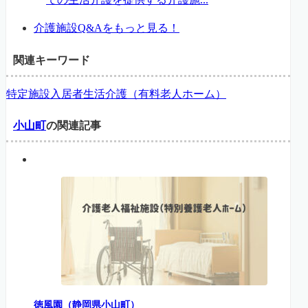
介護施設Q&Aをもっと見る！
関連キーワード
特定施設入居者生活介護（有料老人ホーム）
小山町
の関連記事
徳風園（静岡県小山町）