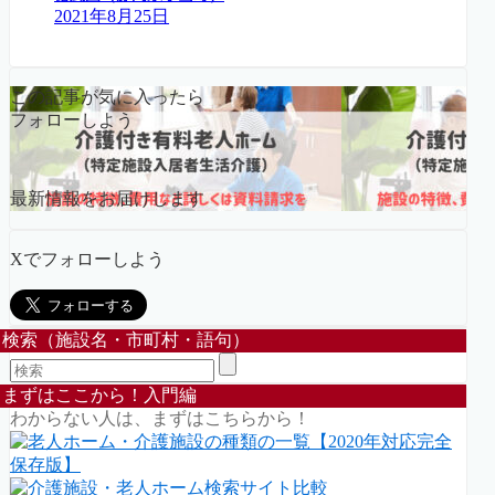
2021年8月25日
この記事が気に入ったら
フォローしよう
最新情報をお届けします
Xでフォローしよう
検索（施設名・市町村・語句）
まずはここから！入門編
わからない人は、まずはこちらから！