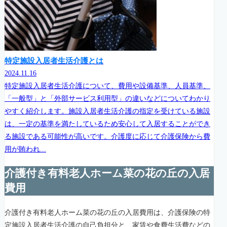
特定施設入居者生活介護とは
2024.11.16
特定施設入居者生活介護について、費用や設備基準、人員基準、
「一般型」と「外部サービス利用型」の違いなどについてわかり
やすく紹介します。施設入居者生活介護の指定を受けている施設
は、一定の基準を満たしているため安心して入居することができ
る施設である可能性が高いです。介護度に応じて介護保険から費
用が賄われ...
介護付き有料老人ホーム菜の花の丘の入居
費用
介護付き有料老人ホーム菜の花の丘の入居費用は、介護保険の特
定施設入居者生活介護の自己負担分と、家賃や食費生活費などの