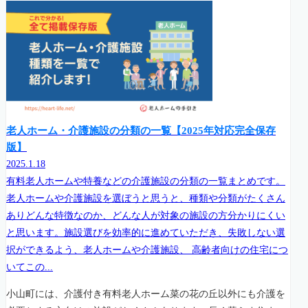
老人ホーム・介護施設の分類の一覧【2025年対応完全保存
版】
2025.1.18
有料老人ホームや特養などの介護施設の分類の一覧まとめです。
老人ホームや介護施設を選ぼうと思うと、種類や分類がたくさん
ありどんな特徴なのか、どんな人が対象の施設の方分かりにくい
と思います。施設選びを効率的に進めていただき、失敗しない選
択ができるよう、老人ホームや介護施設、 高齢者向けの住宅につ
いてこの...
小山町には、介護付き有料老人ホーム菜の花の丘以外にも介護を