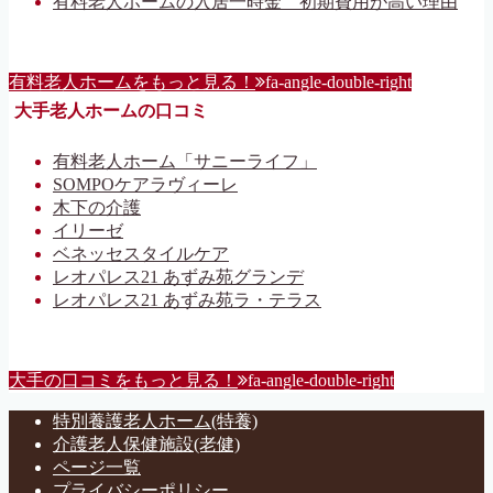
有料老人ホームの入居一時金 初期費用が高い理由
有料老人ホームをもっと見る！
fa-angle-double-right
大手老人ホームの口コミ
有料老人ホーム「サニーライフ」
SOMPOケアラヴィーレ
木下の介護
イリーゼ
ベネッセスタイルケア
レオパレス21 あずみ苑グランデ
レオパレス21 あずみ苑ラ・テラス
大手の口コミをもっと見る！
fa-angle-double-right
特別養護老人ホーム(特養)
介護老人保健施設(老健)
ページ一覧
プライバシーポリシー