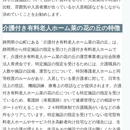
比較、雰囲気や入居者層が合っているか入居相談などをしながら
決めていくことをお勧めします。
介護付き有料老人ホーム菜の花の丘の特徴
静岡県小山町にある「介護付き有料老人ホーム菜の花の丘」は、
静岡県から特定施設の指定を受けた介護付き有料老人ホームで
す。介護付き有料老人ホーム菜の花の丘の運営事業者は社会医療
法人青虎会です。特定施設の指定を受けるためには、介護職員の
人数や施設の設備、運営などについて、特別養護老人ホームと同
等程度のルールがあり、入居している要介護者に対して、日常生
活上の世話、 機能訓練、療養上の世話などが提供されます。介護
付き有料老人ホーム菜の花の丘についても特定施設の指定を受け
ているため、看護師（准看護師）がいて健康管理などの相談やサ
ポートが行えることや、２４時間体制で介護職員がいるなどの条
件をクリアしています。特定施設の指定を受けていない住宅型有
料老人ホームやサービス付き高齢者向け住宅などの場合には、生
活上の介護が増えると、生活をその施設での生活が難しくなる場