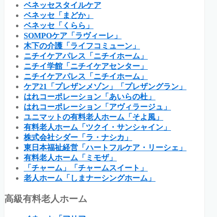
ベネッセスタイルケア
ベネッセ「まどか」
ベネッセ「くらら」
SOMPOケア「ラヴィーレ」
木下の介護「ライフコミューン」
ニチイケアパレス「ニチイホーム」
ニチイ学館「ニチイケアセンター」
ニチイケアパレス「ニチイホーム」
ケア21「プレザンメゾン」「プレザングラン」
はれコーポレーション「あいらの杜」
はれコーポレーション「アヴィラージュ」
ユニマットの有料老人ホーム「そよ風」
有料老人ホーム「ツクイ・サンシャイン」
株式会社シダー「ラ・ナシカ」
東日本福祉経営「ハートフルケア・リーシェ」
有料老人ホーム「ミモザ」
「チャーム」「チャームスイート」
老人ホーム「しまナーシングホーム」
高級有料老人ホーム