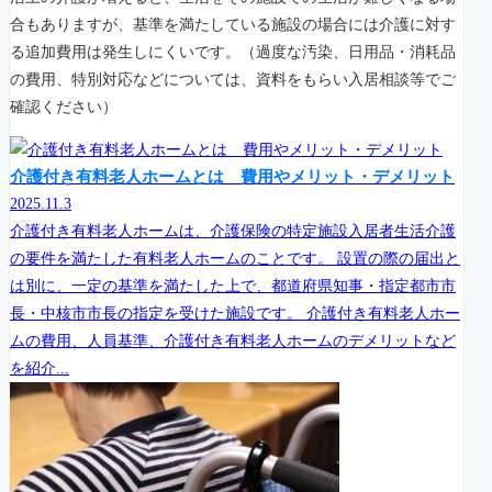
合もありますが、基準を満たしている施設の場合には介護に対す
る追加費用は発生しにくいです。（過度な汚染、日用品・消耗品
の費用、特別対応などについては、資料をもらい入居相談等でご
確認ください）
介護付き有料老人ホームとは 費用やメリット・デメリット
2025.11.3
介護付き有料老人ホームは、介護保険の特定施設入居者生活介護
の要件を満たした有料老人ホームのことです。 設置の際の届出と
は別に、一定の基準を満たした上で、都道府県知事・指定都市市
長・中核市市長の指定を受けた施設です。 介護付き有料老人ホー
ムの費用、人員基準、介護付き有料老人ホームのデメリットなど
を紹介...