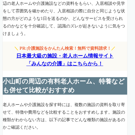
辺の老人ホームや介護施設などの資料をもらい、入居相談や見学
をして雰囲気を確かめたり、入居相談の際に自分と同じような状
態の方がどのような1日を送るのか、どんなサービスを受けられ
るのかなどを十分確認して、認識のズレが起きないように気をつ
けましょう。
＼
PR:介護施設をかんたん検索！無料で資料請求！
／
日本最大級の施設・老人ホーム情報サイト
「みんなの介護」はこちらから！
小山町の周辺の有料老人ホーム、特養など
も併せて比較がおすすめ
老人ホームや介護施設を探す時には、複数の施設の資料を取り寄
せて、特徴や費用などを比較することをおすすめします。施設の
種類がわからない方は、以下の記事でどんな種類の施設があるの
かご確認ください。