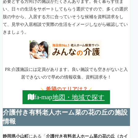
必要とする方向けの施設がたくさんあります。長く暮らす住ま
い、日々の生活をサポートしてもらう選択ですので、多くの選択
肢の中から、入居する方に合っていそうな候補を資料請求をし
て、見学や入居相談で実際の生活をイメージしながら確認してい
きましょう。
PR:介護施設には定員があります。良い施設でも空きがないと入
居できないので早めの情報収集、資料請求を！
希望のエリアは？
＼
／
地図・地域で探す
fa-map
介護付き有料老人ホーム菜の花の丘の施設
情報
静岡県小山町
にある「
介護付き有料老人ホーム菜の花の丘（カイ