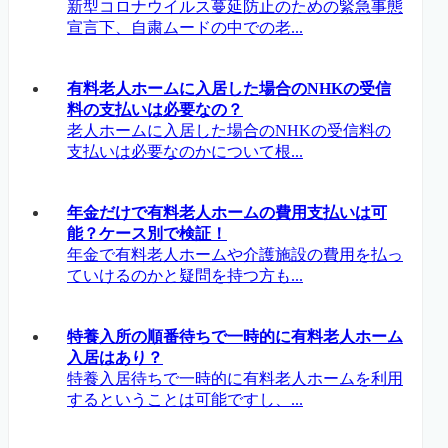
新型コロナウイルス蔓延防止のための緊急事態
宣言下、自粛ムードの中での老...
有料老人ホームに入居した場合のNHKの受信
料の支払いは必要なの？
老人ホームに入居した場合のNHKの受信料の
支払いは必要なのかについて根...
年金だけで有料老人ホームの費用支払いは可
能？ケース別で検証！
年金で有料老人ホームや介護施設の費用を払っ
ていけるのかと疑問を持つ方も...
特養入所の順番待ちで一時的に有料老人ホーム
入居はあり？
特養入居待ちで一時的に有料老人ホームを利用
するということは可能ですし、...