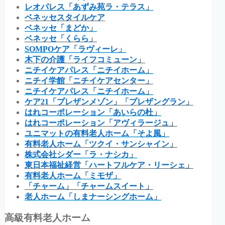
レオパレス「あずみ苑ラ・テラス」
ベネッセスタイルケア
ベネッセ「まどか」
ベネッセ「くらら」
SOMPOケア「ラヴィーレ」
木下の介護「ライフコミューン」
ニチイケアパレス「ニチイホーム」
ニチイ学館「ニチイケアセンター」
ニチイケアパレス「ニチイホーム」
ケア21「プレザンメゾン」「プレザングラン」
はれコーポレーション「あいらの杜」
はれコーポレーション「アヴィラージュ」
ユニマットの有料老人ホーム「そよ風」
有料老人ホーム「ツクイ・サンシャイン」
株式会社シダー「ラ・ナシカ」
東日本福祉経営「ハートフルケア・リーシェ」
有料老人ホーム「ミモザ」
「チャーム」「チャームスイート」
老人ホーム「しまナーシングホーム」
高級有料老人ホーム