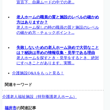
宣言下、自粛ムードの中での老...
老人ホームの職員の質と施設のレベルの確かめ
方はありますか？
老人ホーム探しの時の職員の質と施設のレベル
の確かめ方・チェックポイント...
失敗しないための老人ホーム決めで大切なこと
は？秘訣は早めの情報収集・見学である理由
老人ホームを探すとき・見学をするとき、絶対
にすべきことがあります。実際...
介護施設Q&Aをもっと見る！
関連キーワード
介護老人福祉施設（特別養護老人ホーム）
福井市
の関連記事