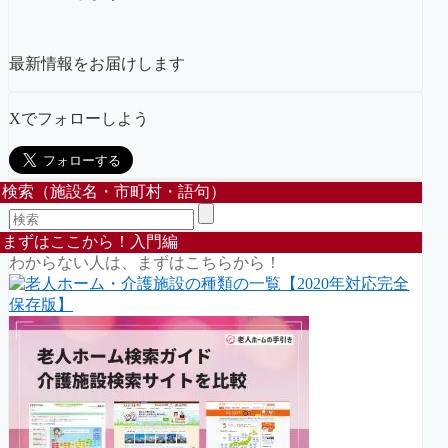
最新情報をお届けします
Xでフォローしよう
検索（施設名・市町村・語句）
まずはここから！入門編
わからない人は、まずはこちらから！