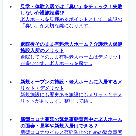
見学・体験入居では「臭い」をチェック！失敗
しない介護施設選び
老人ホームを見極めるポイントとして、施設の
「臭い」が大切な鍵になります...
退院後そのまま有料老人ホーム？介護老人保健
施設入所のメリット
退院してそのまま有料老人ホームはデメリット
が多いです。老人ホームを探す...
新規オープンの施設・老人ホームに入居するメ
リット・デメリット
新規施設にも歴史ある施設にもメリットとデメ
リットがあります。整理して紹...
新型コロナ蔓延の緊急事態宣言中に老人ホーム
の面会・見学や新規入居はできる？
新型コロナウイルス蔓延防止のための緊急事態