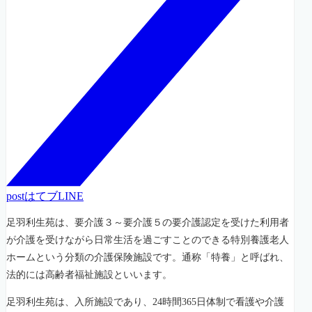
post
はてブ
LINE
足羽利生苑は、要介護３～要介護５の要介護認定を受けた利用者
が介護を受けながら日常生活を過ごすことのできる特別養護老人
ホームという分類の介護保険施設です。通称「特養」と呼ばれ、
法的には高齢者福祉施設といいます。
足羽利生苑は、入所施設であり、24時間365日体制で看護や介護