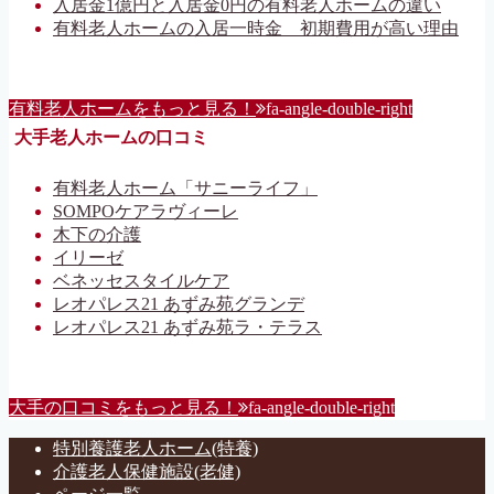
入居金1億円と入居金0円の有料老人ホームの違い
有料老人ホームの入居一時金 初期費用が高い理由
有料老人ホームをもっと見る！
fa-angle-double-right
大手老人ホームの口コミ
有料老人ホーム「サニーライフ」
SOMPOケアラヴィーレ
木下の介護
イリーゼ
ベネッセスタイルケア
レオパレス21 あずみ苑グランデ
レオパレス21 あずみ苑ラ・テラス
大手の口コミをもっと見る！
fa-angle-double-right
特別養護老人ホーム(特養)
介護老人保健施設(老健)