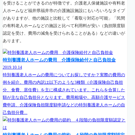
を受けることができるのが特徴です。介護老人保健施設や有料老
人ホームなど福井県福井市の介護施設施設にもいろいろなタイプ
がありますが、他の施設と比較して「看取り対応が可能」「民間
の有料老人ホームなどの施設と比べて利用料が安い（負担限度額
認定を受け、費用の減免を受けられることがある）などの違いが
あります。
特別養護老人ホームの費用 介護保険給付と自己負担金
2019.10.14
特別養護老人ホームの費用についてお探しですか？実際の費用の
例を紹介。費用の内訳は以下のような3種類（介護保険自己負担
分、食費、居住費）を主に構成されています。これらを合算した
額が主な自己負担分となります。費用相場や、高額介護サービス
費申請、介護保険負担限度額申請などの特別養護老人ホームの自
己負担分費...
特別養護老人ホームの費用の節約 ４段階の負担限度額認定