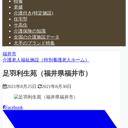
特養
老健
介護付き(特定施設)
住宅型
サ高住
介護保険の知識
全国の介護施設データ
大手のブランド特集
福井市
介護老人福祉施設（特別養護老人ホーム）
足羽利生苑（福井県福井市）
2021年8月25日
2021年8月30日
Facebook