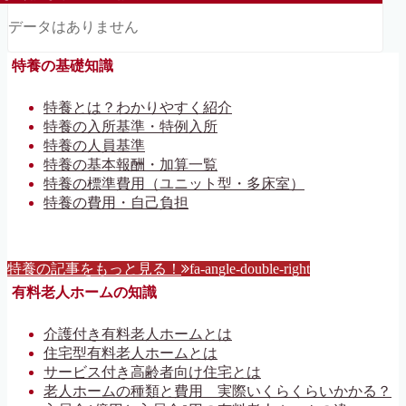
データはありません
特養の基礎知識
特養とは？わかりやすく紹介
特養の入所基準・特例入所
特養の人員基準
特養の基本報酬・加算一覧
特養の標準費用（ユニット型・多床室）
特養の費用・自己負担
特養の記事をもっと見る！
fa-angle-double-right
有料老人ホームの知識
介護付き有料老人ホームとは
住宅型有料老人ホームとは
サービス付き高齢者向け住宅とは
老人ホームの種類と費用 実際いくらくらいかかる？