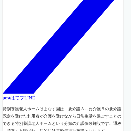
post
はてブ
LINE
特別養護老人ホームはまなす園は、要介護３～要介護５の要介護
認定を受けた利用者が介護を受けながら日常生活を過ごすことの
できる特別養護老人ホームという分類の介護保険施設です。通称
「特養」と呼ばれ、法的には高齢者福祉施設といいます。