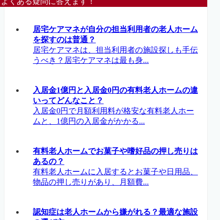
よくある疑問に答えます！
居宅ケアマネが自分の担当利用者の老人ホーム
を探すのは普通？
居宅ケアマネは、担当利用者の施設探しも手伝
うべき？居宅ケアマネは最も身...
入居金1億円と入居金0円の有料老人ホームの違
いってどんなこと？
入居金0円で月額利用料が格安な有料老人ホー
ムと、1億円の入居金がかかる...
有料老人ホームでお菓子や嗜好品の押し売りは
あるの？
有料老人ホームに入居するとお菓子や日用品、
物品の押し売りがあり、月額費...
認知症は老人ホームから嫌がれる？最適な施設