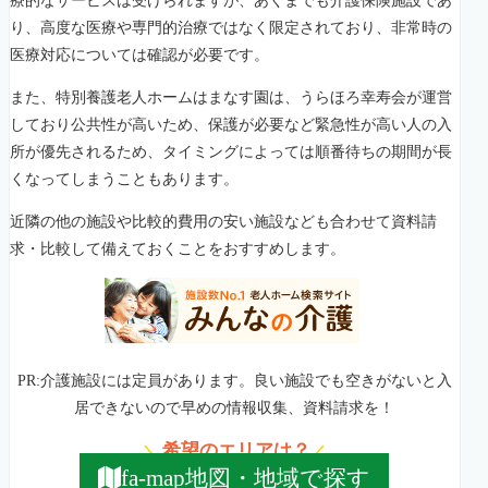
療的なサービスは受けられますが、あくまでも介護保険施設であ
り、高度な医療や専門的治療ではなく限定されており、非常時の
医療対応については確認が必要です。
また、特別養護老人ホームはまなす園は、うらほろ幸寿会が運営
しており公共性が高いため、保護が必要など緊急性が高い人の入
所が優先されるため、タイミングによっては順番待ちの期間が長
くなってしまうこともあります。
近隣の他の施設や比較的費用の安い施設なども合わせて資料請
求・比較して備えておくことをおすすめします。
PR:介護施設には定員があります。良い施設でも空きがないと入
居できないので早めの情報収集、資料請求を！
希望のエリアは？
＼
／
地図・地域で探す
fa-map