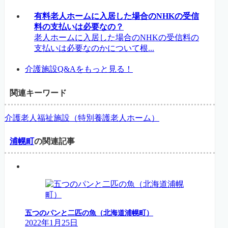
有料老人ホームに入居した場合のNHKの受信
料の支払いは必要なの？
老人ホームに入居した場合のNHKの受信料の
支払いは必要なのかについて根...
介護施設Q&Aをもっと見る！
関連キーワード
介護老人福祉施設（特別養護老人ホーム）
浦幌町
の関連記事
五つのパンと二匹の魚（北海道浦幌町）
2022年1月25日