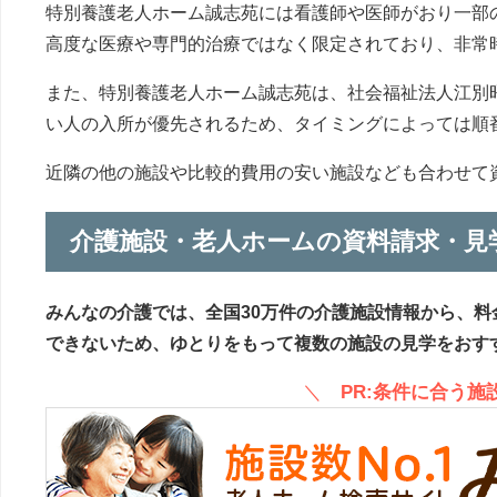
特別養護老人ホーム誠志苑には看護師や医師がおり一部
高度な医療や専門的治療ではなく限定されており、非常
また、特別養護老人ホーム誠志苑は、社会福祉法人江別
い人の入所が優先されるため、タイミングによっては順
近隣の他の施設や比較的費用の安い施設なども合わせて
介護施設・老人ホームの資料請求・見
みんなの介護では、全国30万件の介護施設情報から、料
できないため、ゆとりをもって複数の施設の見学をおす
＼
PR:条件に合う