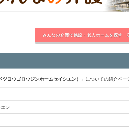
みんなの介護で施設・老人ホームを探す
ベツヨウゴロウジンホームセイシエン）
」についての紹介ペー
シエン