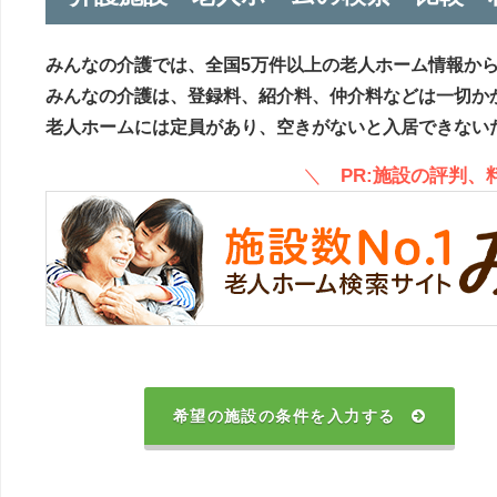
みんなの介護では、全国5万件以上の老人ホーム情報か
みんなの介護は、登録料、紹介料、仲介料などは一切か
老人ホームには定員があり、空きがないと入居できない
＼
PR:施設の評判
希望の施設の条件を入力する