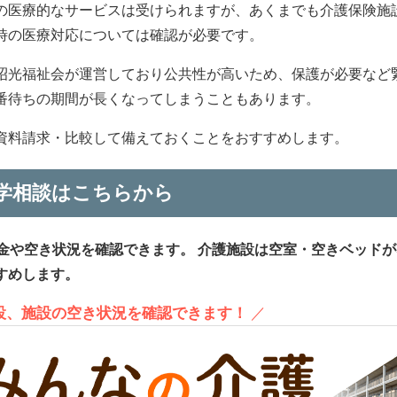
の医療的なサービスは受けられますが、あくまでも介護保険施
時の医療対応については確認が必要です。
昭光福祉会が運営しており公共性が高いため、保護が必要など
番待ちの期間が長くなってしまうこともあります。
資料請求・比較して備えておくことをおすすめします。
学相談はこちらから
金や空き状況を確認できます。
介護施設は空室・空きベッドが
すめします。
施設、施設の空き状況を確認できます！
／