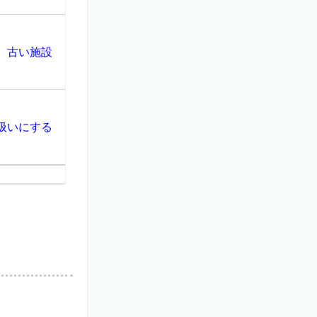
、古い施設
扱いにする