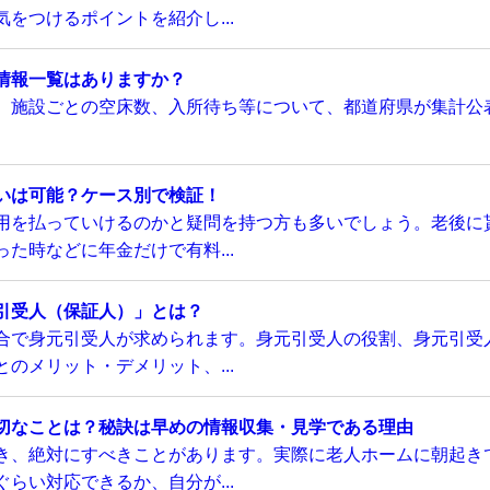
をつけるポイントを紹介し...
情報一覧はありますか？
、施設ごとの空床数、入所待ち等について、都道府県が集計公
いは可能？ケース別で検証！
用を払っていけるのかと疑問を持つ方も多いでしょう。老後に
た時などに年金だけで有料...
引受人（保証人）」とは？
合で身元引受人が求められます。身元引受人の役割、身元引受
のメリット・デメリット、...
切なことは？秘訣は早めの情報収集・見学である理由
き、絶対にすべきことがあります。実際に老人ホームに朝起き
らい対応できるか、自分が...