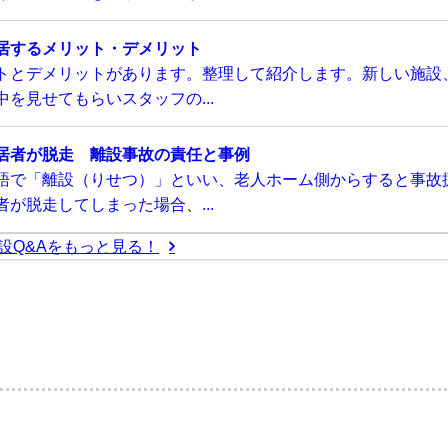
居するメリット・デメリット
トとデメリットがあります。整理して紹介します。新しい施設
を見せてもらいスタッフの...
居者が脱走 離設事故の責任と事例
語で「離設（りせつ）」といい、老人ホーム側からすると事故
が脱走してしまった場合、...
設Q&Aをもっと見る！