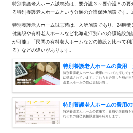
特別養護老人ホーム誠志苑は、要介護３～要介護５の要
る特別養護老人ホームという分類の介護保険施設です。
特別養護老人ホーム誠志苑は、入所施設であり、24時間
健施設や有料老人ホームなど北海道江別市の介護施設施
が可能」「民間の有料老人ホームなどの施設と比べて利
る）などの違いがあります。
特別養護老人ホームの費用 
特別養護老人ホームの費用についてお探しです
に構成されています。これらを合算した額が主
護老人ホームの自己負担分費...
特別養護老人ホームの費用の
特別養護老人ホームの費用で、食費や居住費を
れぞれの自己負担限度額を紹介します。...