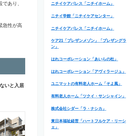
設であり、
ニチイケアパレス「ニチイホーム」
ニチイ学館「ニチイケアセンター」
緊急性が高
ニチイケアパレス「ニチイホーム」
ケア21「プレザンメゾン」「プレザングラ
ン」
はれコーポレーション「あいらの杜」
はれコーポレーション「アヴィラージュ」
ユニマットの有料老人ホーム「そよ風」
ないと入居
有料老人ホーム「ツクイ・サンシャイン」
株式会社シダー「ラ・ナシカ」
東日本福祉経営「ハートフルケア・リーシ
ェ」