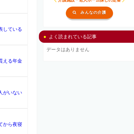
みんなの介護
表している
よく読まれている記事
データはありません
貰える年金
人がいない
てから夜寝