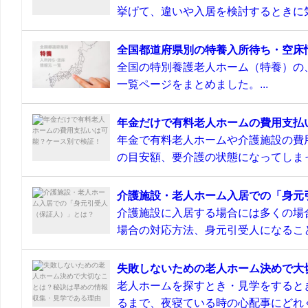
挙げて、違いや入居を検討するときに気
全国都道府県別の特養入所待ち・空床
全国の特別養護老人ホーム（特養）の
一覧ページをまとめました。...
年金だけで有料老人ホームの費用支払
年金で有料老人ホームや介護施設の費
の目安額、要介護の状態になってしまっ
介護施設・老人ホーム入居での「身元
介護施設に入居する場合には多くの場
場合の対応方法、身元引受人になること
失敗しないための老人ホーム決めで大
老人ホームを探すとき・見学をすると
るまで、夜寝ている時の心配事にどれぐ