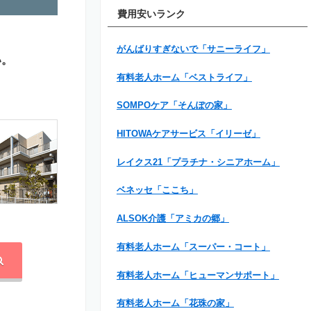
費用安いランク
がんばりすぎないで「サニーライフ」
い。
有料老人ホーム「ベストライフ」
SOMPOケア「そんぽの家」
HITOWAケアサービス「イリーゼ」
レイクス21「プラチナ・シニアホーム」
ベネッセ「ここち」
ALSOK介護「アミカの郷」
有料老人ホーム「スーパー・コート」
有料老人ホーム「ヒューマンサポート」
有料老人ホーム「花珠の家」