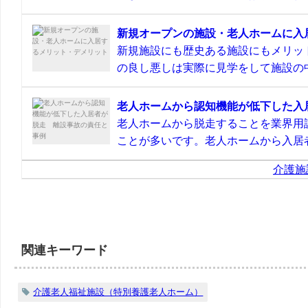
新規オープンの施設・老人ホームに入
新規施設にも歴史ある施設にもメリッ
の良し悪しは実際に見学をして施設の中
老人ホームから認知機能が低下した入
老人ホームから脱走することを業界用
ことが多いです。老人ホームから入居者
介護施
関連キーワード
介護老人福祉施設（特別養護老人ホーム）