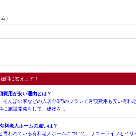
ーム）
る疑問に答えます！
額費用が安い理由とは？
、そんぽの家などの入居金0円のプランで月額費用も安い有料
に施設開発をして、建物を...
い有料老人ホームの違いは？
と言われている有料老人ホームについて、サニーライフとイリ