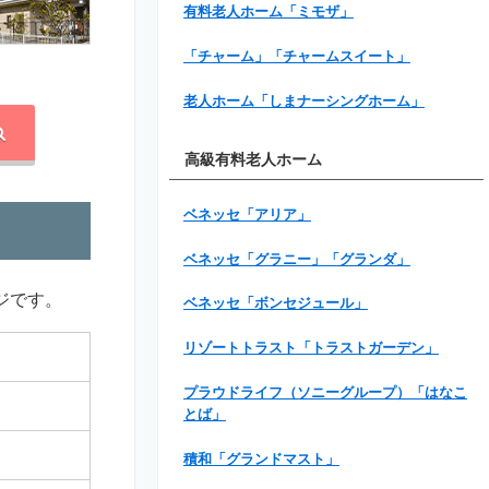
有料老人ホーム「ミモザ」
「チャーム」「チャームスイート」
老人ホーム「しまナーシングホーム」
高級有料老人ホーム
ベネッセ「アリア」
ベネッセ「グラニー」「グランダ」
ジです。
ベネッセ「ボンセジュール」
リゾートトラスト「トラストガーデン」
プラウドライフ（ソニーグループ）「はなこ
とば」
積和「グランドマスト」