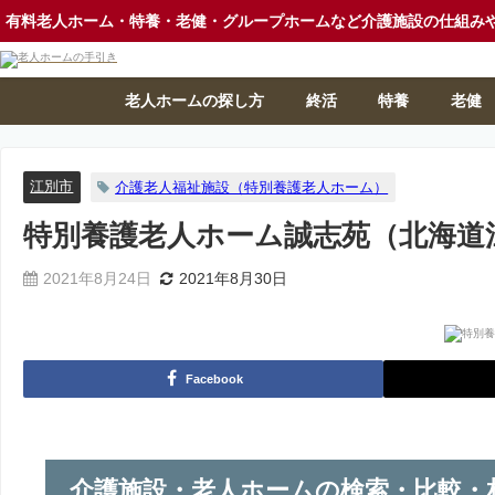
有料老人ホーム・特養・老健・グループホームなど介護施設の仕組み
老人ホームの探し方
終活
特養
老健
江別市
介護老人福祉施設（特別養護老人ホーム）
特別養護老人ホーム誠志苑（北海道
2021年8月24日
2021年8月30日
Facebook
介護施設・老人ホームの検索・比較・