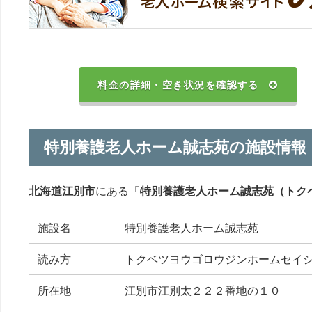
料金の詳細・空き状況を確認する
特別養護老人ホーム誠志苑の施設情報
北海道江別市
にある「
特別養護老人ホーム誠志苑（トク
施設名
特別養護老人ホーム誠志苑
読み方
トクベツヨウゴロウジンホームセイ
所在地
江別市江別太２２２番地の１０