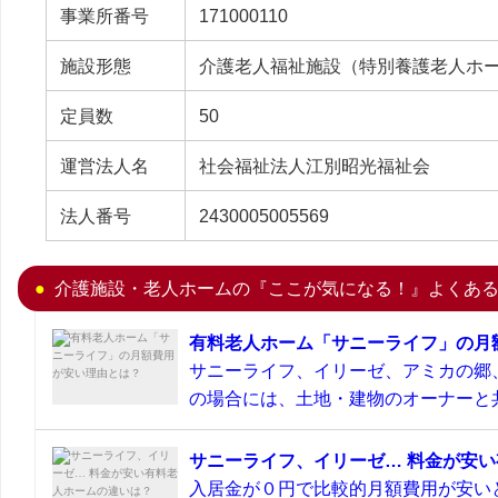
事業所番号
171000110
施設形態
介護老人福祉施設（特別養護老人ホ
定員数
50
運営法人名
社会福祉法人江別昭光福祉会
法人番号
2430005005569
介護施設・老人ホームの『ここが気になる！』よくあ
有料老人ホーム「サニーライフ」の月
サニーライフ、イリーゼ、アミカの郷
の場合には、土地・建物のオーナーと共
サニーライフ、イリーゼ… 料金が安
入居金が０円で比較的月額費用が安い