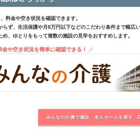
ら、料金や空き状況を確認できます。
からず、生活保護や月8万円以下などのこだわり条件まで幅広
ため、ゆとりをもって複数の施設の見学をおすすめします。
、料金や空き状況を簡単に確認できる！
／
みんなの介護で施設・老人ホームを探す