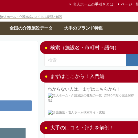
老人ホームの手引きとは
ページ一
全国の介護施設データ
大手のブランド特集
検索（施設名・市町村・語句）
まずはここから！入門編
わからない人は、まずはこちらから！
大手の口コミ・評判を解剖！