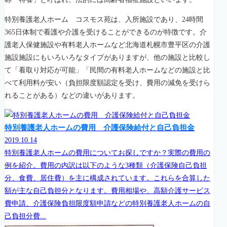
特別養護老人ホーム コスモス苑は、入所施設であり、24時間
365日体制で看護や介護を受けることができるのが特徴です。介
護老人保健施設や有料老人ホームなど北海道札幌市豊平区の介護
施設施設にもいろいろなタイプがありますが、他の施設と比較し
て「看取り対応が可能」「民間の有料老人ホームなどの施設と比
べて利用料が安い（負担限度額認定を受け、費用の減免を受けら
れることがある）などの違いがあります。
特別養護老人ホームの費用 介護保険給付と自己負担金
2019.10.14
特別養護老人ホームの費用についてお探しですか？実際の費用の
例を紹介。費用の内訳は以下のような3種類（介護保険自己負担
分、食費、居住費）を主に構成されています。これらを合算した
額が主な自己負担分となります。費用相場や、高額介護サービス
費申請、介護保険負担限度額申請などの特別養護老人ホームの自
己負担分費...