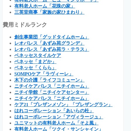
有料老人ホーム「花珠の家」
三英堂商事「家族の家ひまわり」
費用ミドルランク
創生事業団「グッドタイムホーム」
レオパレス「あずみ苑グランデ」
レオパレス「あずみ苑ラ・テラス」
ベネッセスタイルケア
ベネッセ「まどか」
ベネッセ「くらら」
SOMPOケア「ラヴィーレ」
木下の介護「ライフコミューン」
ニチイケアパレス「ニチイホーム」
ニチイ学館「ニチイケアセンター」
ニチイケアパレス「ニチイホーム」
ケア21「プレザンメゾン」「プレザングラン」
はれコーポレーション「あいらの杜」
はれコーポレーション「アヴィラージュ」
ユニマットの有料老人ホーム「そよ風」
有料老人ホーム「ツクイ・サンシャイン」