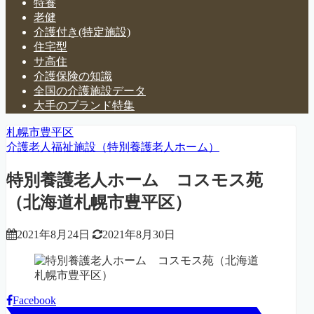
特養
老健
介護付き(特定施設)
住宅型
サ高住
介護保険の知識
全国の介護施設データ
大手のブランド特集
札幌市豊平区
介護老人福祉施設（特別養護老人ホーム）
特別養護老人ホーム コスモス苑
（北海道札幌市豊平区）
2021年8月24日
2021年8月30日
Facebook