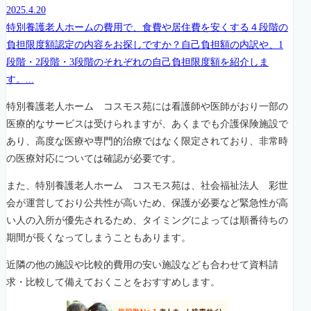
2025.4.20
特別養護老人ホームの費用で、食費や居住費を安くする４段階の
負担限度額認定の内容をお探しですか？自己負担額の内訳や、1
段階・2段階・3段階のそれぞれの自己負担限度額を紹介しま
す。...
特別養護老人ホーム コスモス苑には看護師や医師がおり一部の
医療的なサービスは受けられますが、あくまでも介護保険施設で
あり、高度な医療や専門的治療ではなく限定されており、非常時
の医療対応については確認が必要です。
また、特別養護老人ホーム コスモス苑は、社会福祉法人 彩世
会が運営しており公共性が高いため、保護が必要など緊急性が高
い人の入所が優先されるため、タイミングによっては順番待ちの
期間が長くなってしまうこともあります。
近隣の他の施設や比較的費用の安い施設なども合わせて資料請
求・比較して備えておくことをおすすめします。