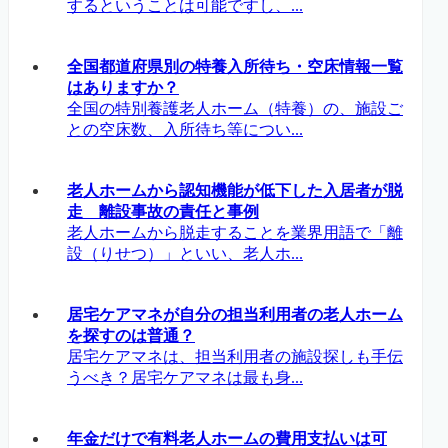
するということは可能ですし、...
全国都道府県別の特養入所待ち・空床情報一覧
はありますか？
全国の特別養護老人ホーム（特養）の、施設ご
との空床数、入所待ち等につい...
老人ホームから認知機能が低下した入居者が脱
走 離設事故の責任と事例
老人ホームから脱走することを業界用語で「離
設（りせつ）」といい、老人ホ...
居宅ケアマネが自分の担当利用者の老人ホーム
を探すのは普通？
居宅ケアマネは、担当利用者の施設探しも手伝
うべき？居宅ケアマネは最も身...
年金だけで有料老人ホームの費用支払いは可