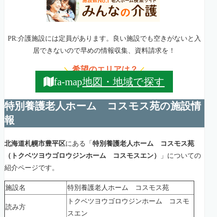
PR:介護施設には定員があります。良い施設でも空きがないと入
居できないので早めの情報収集、資料請求を！
希望のエリアは？
＼
／
地図・地域で探す
fa-map
特別養護老人ホーム コスモス苑の施設情
報
北海道札幌市豊平区
にある「
特別養護老人ホーム コスモス苑
（トクベツヨウゴロウジンホーム コスモスエン）
」についての
紹介ページです。
施設名
特別養護老人ホーム コスモス苑
トクベツヨウゴロウジンホーム コスモ
読み方
スエン