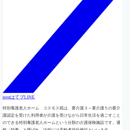
post
はてブ
LINE
特別養護老人ホーム コスモス苑は、要介護３～要介護５の要介
護認定を受けた利用者が介護を受けながら日常生活を過ごすこと
のできる特別養護老人ホームという分類の介護保険施設です。通
称「特養」と呼ばれ、法的には高齢者福祉施設といいます。