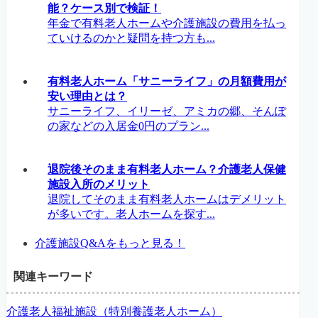
能？ケース別で検証！
年金で有料老人ホームや介護施設の費用を払っ
ていけるのかと疑問を持つ方も...
有料老人ホーム「サニーライフ」の月額費用が
安い理由とは？
サニーライフ、イリーゼ、アミカの郷、そんぽ
の家などの入居金0円のプラン...
退院後そのまま有料老人ホーム？介護老人保健
施設入所のメリット
退院してそのまま有料老人ホームはデメリット
が多いです。老人ホームを探す...
介護施設Q&Aをもっと見る！
関連キーワード
介護老人福祉施設（特別養護老人ホーム）