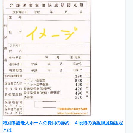
特別養護老人ホームの費用の節約 ４段階の負担限度額認定
とは