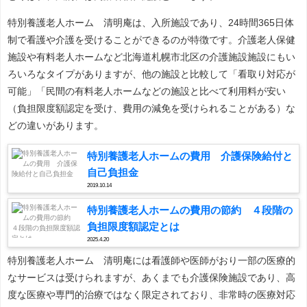
特別養護老人ホーム 清明庵は、入所施設であり、24時間365日体
制で看護や介護を受けることができるのが特徴です。介護老人保健
施設や有料老人ホームなど北海道札幌市北区の介護施設施設にもい
ろいろなタイプがありますが、他の施設と比較して「看取り対応が
可能」「民間の有料老人ホームなどの施設と比べて利用料が安い
（負担限度額認定を受け、費用の減免を受けられることがある）な
どの違いがあります。
特別養護老人ホームの費用 介護保険給付と
自己負担金
2019.10.14
特別養護老人ホームの費用の節約 ４段階の
負担限度額認定とは
2025.4.20
特別養護老人ホーム 清明庵には看護師や医師がおり一部の医療的
なサービスは受けられますが、あくまでも介護保険施設であり、高
度な医療や専門的治療ではなく限定されており、非常時の医療対応