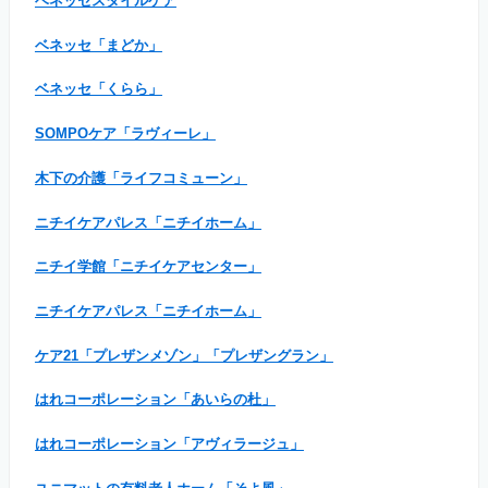
ベネッセスタイルケア
ベネッセ「まどか」
ベネッセ「くらら」
SOMPOケア「ラヴィーレ」
木下の介護「ライフコミューン」
ニチイケアパレス「ニチイホーム」
ニチイ学館「ニチイケアセンター」
ニチイケアパレス「ニチイホーム」
ケア21「プレザンメゾン」「プレザングラン」
はれコーポレーション「あいらの杜」
はれコーポレーション「アヴィラージュ」