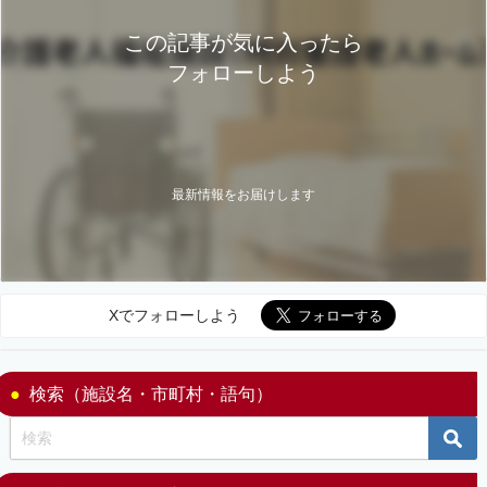
この記事が気に入ったら
フォローしよう
最新情報をお届けします
Xでフォローしよう
検索（施設名・市町村・語句）