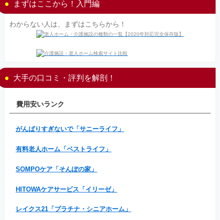
まずはここから！入門編
わからない人は、まずはこちらから！
大手の口コミ・評判を解剖！
費用安いランク
がんばりすぎないで「サニーライフ」
有料老人ホーム「ベストライフ」
SOMPOケア「そんぽの家」
HITOWAケアサービス「イリーゼ」
レイクス21「プラチナ・シニアホーム」