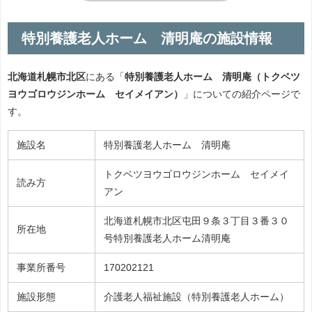
特別養護老人ホーム 清明庵の施設情報
北海道札幌市北区
にある「
特別養護老人ホーム 清明庵（トクベツ
ヨウゴロウジンホーム セイメイアン）
」についての紹介ページで
す。
施設名
特別養護老人ホーム 清明庵
トクベツヨウゴロウジンホーム セイメイ
読み方
アン
北海道札幌市北区屯田９条３丁目３番３０
所在地
号特別養護老人ホーム清明庵
事業所番号
170202121
施設形態
介護老人福祉施設（特別養護老人ホーム）