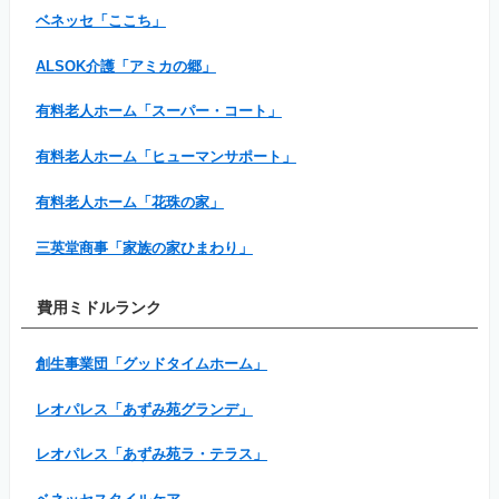
ベネッセ「ここち」
ALSOK介護「アミカの郷」
有料老人ホーム「スーパー・コート」
有料老人ホーム「ヒューマンサポート」
有料老人ホーム「花珠の家」
三英堂商事「家族の家ひまわり」
費用ミドルランク
創生事業団「グッドタイムホーム」
レオパレス「あずみ苑グランデ」
レオパレス「あずみ苑ラ・テラス」