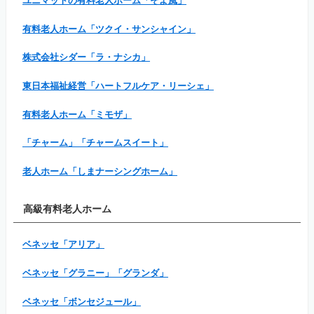
ユニマットの有料老人ホーム「そよ風」
有料老人ホーム「ツクイ・サンシャイン」
株式会社シダー「ラ・ナシカ」
東日本福祉経営「ハートフルケア・リーシェ」
有料老人ホーム「ミモザ」
「チャーム」「チャームスイート」
老人ホーム「しまナーシングホーム」
高級有料老人ホーム
ベネッセ「アリア」
ベネッセ「グラニー」「グランダ」
ベネッセ「ボンセジュール」