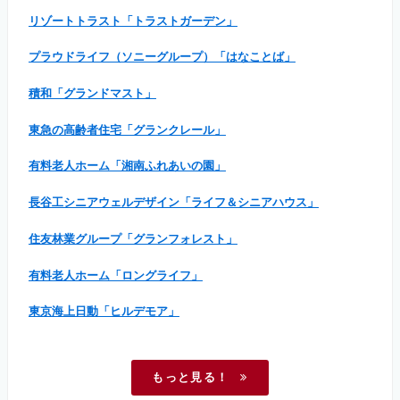
リゾートトラスト「トラストガーデン」
プラウドライフ（ソニーグループ）「はなことば」
積和「グランドマスト」
東急の高齢者住宅「グランクレール」
有料老人ホーム「湘南ふれあいの園」
長谷工シニアウェルデザイン「ライフ＆シニアハウス」
住友林業グループ「グランフォレスト」
有料老人ホーム「ロングライフ」
東京海上日動「ヒルデモア」
もっと見る！