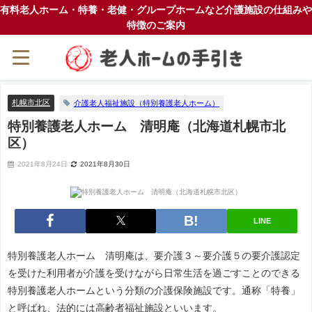
有料老人ホーム・特養・老健・グループホームなど介護施設の仕組みや
特徴のご案内
札幌市北区
介護老人福祉施設（特別養護老人ホーム）
特別養護老人ホーム 清明庵（北海道札幌市北
区）
2021年8月24日
2021年8月30日
LINE
特別養護老人ホーム 清明庵は、要介護３～要介護５の要介護認定
を受けた利用者が介護を受けながら日常生活を過ごすことのできる
特別養護老人ホームという分類の介護保険施設です。通称「特養」
と呼ばれ、法的には高齢者福祉施設といいます。