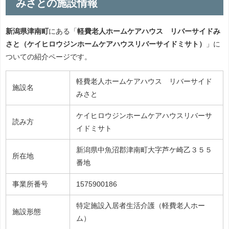
みさとの施設情報
新潟県津南町
にある「
軽費老人ホームケアハウス リバーサイドみ
さと（ケイヒロウジンホームケアハウスリバーサイドミサト）
」に
ついての紹介ページです。
軽費老人ホームケアハウス リバーサイド
施設名
みさと
ケイヒロウジンホームケアハウスリバーサ
読み方
イドミサト
新潟県中魚沼郡津南町大字芦ケ崎乙３５５
所在地
番地
事業所番号
1575900186
特定施設入居者生活介護（軽費老人ホー
施設形態
ム）