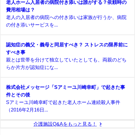
老人ホーム入居者の病院付き添いは誰がする？依頼時の
費用相場は？
老人の入居者の病院への付き添いは家族が行うか、病院
の付き添いサービスを...
認知症の義父・義母と同居すべき？ ストレスの限界前に
すべき事
親とは世帯を分けて独立していたとしても、両親のどち
らか片方が認知症にな...
株式会社メッセージ「Sアミーユ川崎幸町」で起きた事
件とその後
Sアミーユ川崎幸町で起きた老人ホーム連続殺人事件
（2016年2月16日...
介護施設Q&Aをもっと見る！