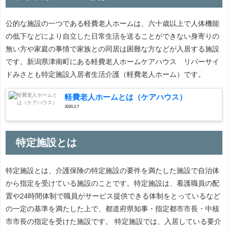
公的な施設の一つである軽費老人ホームは、六十歳以上で人体機能
の低下などにより自立した日常生活を送ることができない身寄りの
無い方や家庭の事情で家族との同居は困難な方などが入居する施設
です。新潟県津南町にある軽費老人ホームケアハウス リバーサイ
ドみさとも特定施設入居者生活介護（軽費老人ホーム）です。
軽費老人ホームとは（ケアハウス）
2020.2.7
特定施設とは
特定施設とは、介護保険の特定施設の要件を満たした施設で自治体
から指定を受けている施設のことです。特定施設は、看護職員の配
置や24時間体制で職員がサービス提供できる体制をとっているなど
の一定の基準を満たした上で、都道府県知事・指定都市市長・中核
市市長の指定を受けた施設です。 特定施設では、入居している要介