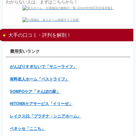
わからない人は、まずはこちらから！
大手の口コミ・評判を解剖！
費用安いランク
がんばりすぎないで「サニーライフ」
有料老人ホーム「ベストライフ」
SOMPOケア「そんぽの家」
HITOWAケアサービス「イリーゼ」
レイクス21「プラチナ・シニアホーム」
ベネッセ「ここち」