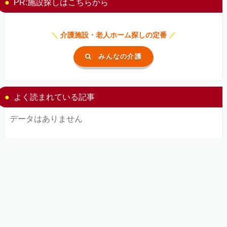
PR:施設探しはこちらから
＼
介護施設・老人ホーム探しの定番
／
みんなの介護
よく読まれている記事
データはありません