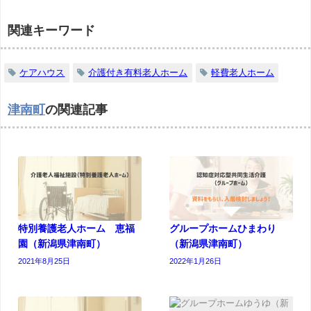
関連キーワード
ケアハウス
介護付き有料老人ホーム
軽費老人ホーム
津南町
の関連記事
特別養護老人ホーム 恵福
グループホームひまわり
園（新潟県津南町）
（新潟県津南町）
2021年8月25日
2022年1月26日