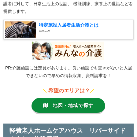
護者に対して、日常生活上の世話、 機能訓練、療養上の世話などを
提供します。
特定施設入居者生活介護とは
2024.11.16
PR:介護施設には定員があります。良い施設でも空きがないと入居
できないので早めの情報収集、資料請求を！
希望のエリアは？
＼
／
地図・地域で探す
軽費老人ホームケアハウス リバーサイド