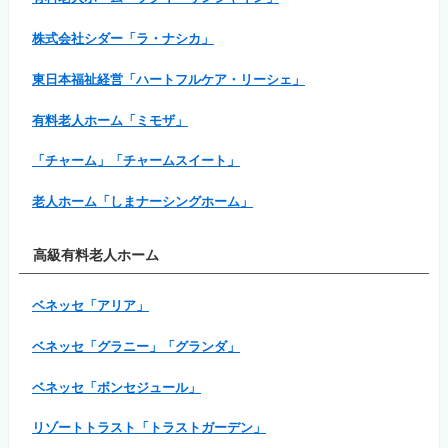
株式会社シダー「ラ・ナシカ」
東日本福祉経営「ハートフルケア・リーシェ」
有料老人ホーム「ミモザ」
「チャーム」「チャームスイート」
老人ホーム「しまナーシングホーム」
高級有料老人ホーム
ベネッセ「アリア」
ベネッセ「グラニー」「グランダ」
ベネッセ「ボンセジュール」
リゾートトラスト「トラストガーデン」