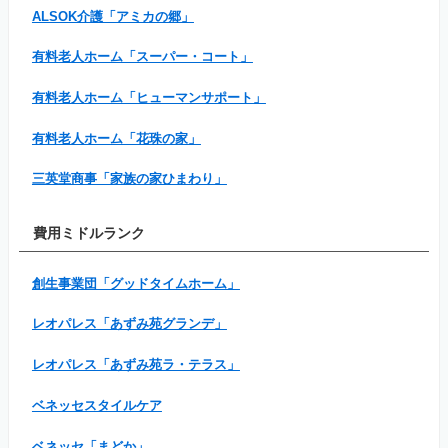
ALSOK介護「アミカの郷」
有料老人ホーム「スーパー・コート」
有料老人ホーム「ヒューマンサポート」
有料老人ホーム「花珠の家」
三英堂商事「家族の家ひまわり」
費用ミドルランク
創生事業団「グッドタイムホーム」
レオパレス「あずみ苑グランデ」
レオパレス「あずみ苑ラ・テラス」
ベネッセスタイルケア
ベネッセ「まどか」