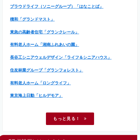
プラウドライフ（ソニーグループ）「はなことば」
積和「グランドマスト」
東急の高齢者住宅「グランクレール」
有料老人ホーム「湘南ふれあいの園」
長谷工シニアウェルデザイン「ライフ＆シニアハウス」
住友林業グループ「グランフォレスト」
有料老人ホーム「ロングライフ」
東京海上日動「ヒルデモア」
もっと見る！