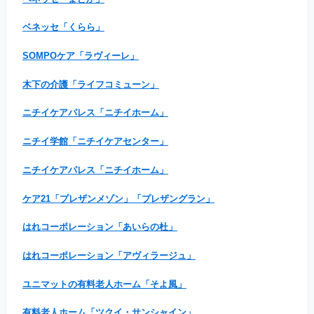
ベネッセ「くらら」
SOMPOケア「ラヴィーレ」
木下の介護「ライフコミューン」
ニチイケアパレス「ニチイホーム」
ニチイ学館「ニチイケアセンター」
ニチイケアパレス「ニチイホーム」
ケア21「プレザンメゾン」「プレザングラン」
はれコーポレーション「あいらの杜」
はれコーポレーション「アヴィラージュ」
ユニマットの有料老人ホーム「そよ風」
有料老人ホーム「ツクイ・サンシャイン」