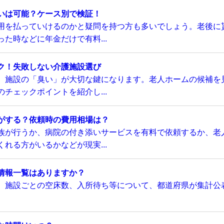
いは可能？ケース別で検証！
用を払っていけるのかと疑問を持つ方も多いでしょう。老後に
た時などに年金だけで有料...
ク！失敗しない介護施設選び
、施設の「臭い」が大切な鍵になります。老人ホームの候補を
チェックポイントを紹介し...
がする？依頼時の費用相場は？
族が行うか、病院の付き添いサービスを有料で依頼するか、老
れる方がいるかなどが現実...
情報一覧はありますか？
、施設ごとの空床数、入所待ち等について、都道府県が集計公