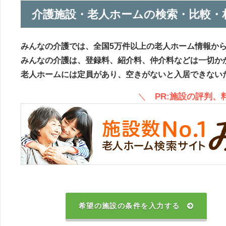
介護施設・老人ホームの検索・比較・
みんなの介護では、全国5万件以上の老人ホーム情報か
みんなの介護は、登録料、紹介料、仲介料などは一切か
老人ホームには定員があり、空きがないと入居できない
＼
PR:施設の評判
希望の施設の条件を入力する