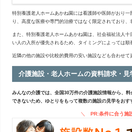
特別養護老人ホームあかね園には看護師や医師がおり一
り、高度な医療や専門的治療ではなく限定されており、
また、特別養護老人ホームあかね園は、社会福祉法人十
い人の入所が優先されるため、タイミングによっては順
近隣の他の施設や比較的費用の安い施設なども合わせて
介護施設・老人ホームの資料請求・見
みんなの介護では、全国30万件の介護施設情報から、料
できないため、ゆとりをもって複数の施設の見学をおす
＼
PR:条件に合う