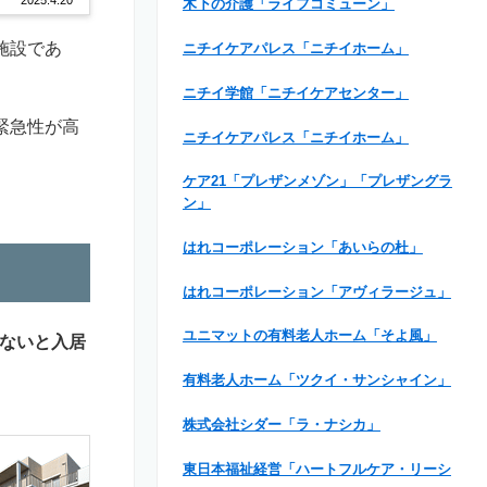
木下の介護「ライフコミューン」
施設であ
ニチイケアパレス「ニチイホーム」
ニチイ学館「ニチイケアセンター」
緊急性が高
ニチイケアパレス「ニチイホーム」
ケア21「プレザンメゾン」「プレザングラ
ン」
はれコーポレーション「あいらの杜」
はれコーポレーション「アヴィラージュ」
ユニマットの有料老人ホーム「そよ風」
ないと入居
有料老人ホーム「ツクイ・サンシャイン」
株式会社シダー「ラ・ナシカ」
東日本福祉経営「ハートフルケア・リーシ