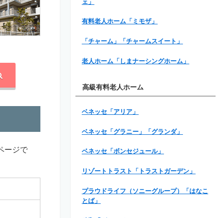
ェ」
有料老人ホーム「ミモザ」
「チャーム」「チャームスイート」
老人ホーム「しまナーシングホーム」
高級有料老人ホーム
ベネッセ「アリア」
ベネッセ「グラニー」「グランダ」
ページで
ベネッセ「ボンセジュール」
リゾートトラスト「トラストガーデン」
プラウドライフ（ソニーグループ）「はなこ
とば」