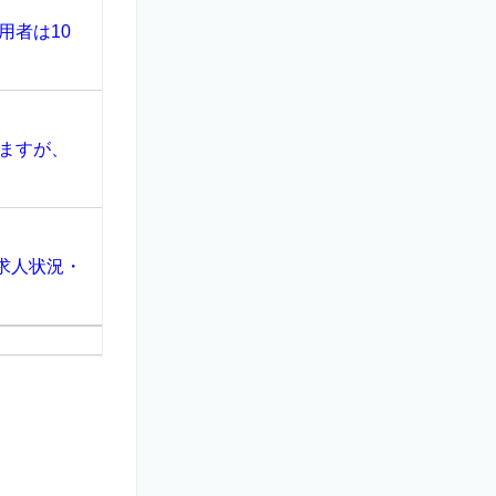
用者は10
ますが、
求人状況・