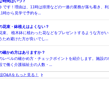
な時間はいつ？
トです！理由は、11時は排泄などの一連の業務が落ち着き、利
時から見学で予約を...
の花束・鉢植えはよくない？
花束、 植木鉢に植わった花などをプレゼントするような方がい
ため避けた方が良いでし...
の確かめ方はありますか？
のレベルの確かめ方・チェックポイントを紹介します。施設の
で働く介護福祉士の人数・...
設Q&Aをもっと見る！