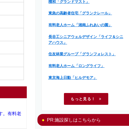
積和「グランドマスト」
東急の高齢者住宅「グランクレール」
有料老人ホーム「湘南ふれあいの園」
長谷工シニアウェルデザイン「ライフ＆シニ
アハウス」
住友林業グループ「グランフォレスト」
有料老人ホーム「ロングライフ」
東京海上日動「ヒルデモア」
もっと見る！
す。有料老
PR:施設探しはこちらから