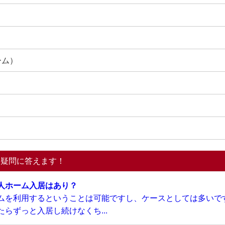
ーム）
る疑問に答えます！
人ホーム入居はあり？
ムを利用するということは可能ですし、ケースとしては多いで
らずっと入居し続けなくち...