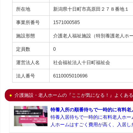
所在地
新潟県十日町市高原田２７８番地１
事業所番号
1571000585
施設形態
介護老人福祉施設（特別養護老人ホ
定員数
0
運営法人名
社会福祉法人十日町福祉会
法人番号
6110005010696
介護施設・老人ホームの『ここが気になる！』よくあ
特養入所の順番待ちで一時的に有料老
特養入居待ちで一時的に有料老人ホー
人ホームはすごく費用が高く、入居した