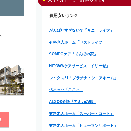
費用安いランク
がんばりすぎないで「サニーライフ」
い。
有料老人ホーム「ベストライフ」
SOMPOケア「そんぽの家」
HITOWAケアサービス「イリーゼ」
レイクス21「プラチナ・シニアホーム」
ベネッセ「ここち」
ALSOK介護「アミカの郷」
有料老人ホーム「スーパー・コート」
有料老人ホーム「ヒューマンサポート」