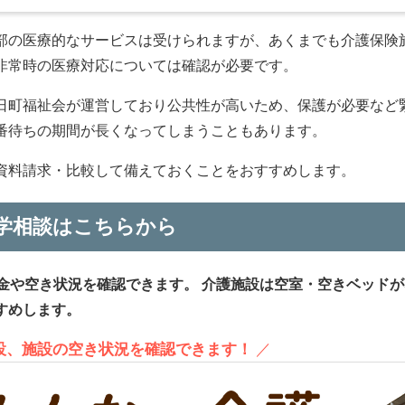
部の医療的なサービスは受けられますが、あくまでも介護保険
非常時の医療対応については確認が必要です。
日町福祉会が運営しており公共性が高いため、保護が必要など
番待ちの期間が長くなってしまうこともあります。
資料請求・比較して備えておくことをおすすめします。
学相談はこちらから
金や空き状況を確認できます。
介護施設は空室・空きベッドが
すめします。
施設、施設の空き状況を確認できます！
／