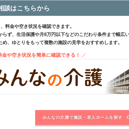
相談はこちらから
ら、料金や空き状況を確認できます。
からず、生活保護や月8万円以下などのこだわり条件まで幅広
ため、ゆとりをもって複数の施設の見学をおすすめします。
、料金や空き状況を簡単に確認できる！
／
みんなの介護で施設・老人ホームを探す