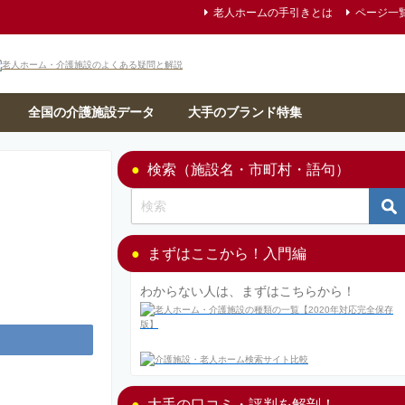
老人ホームの手引きとは
ページ一
全国の介護施設データ
大手のブランド特集
検索（施設名・市町村・語句）
まずはここから！入門編
わからない人は、まずはこちらから！
大手の口コミ・評判を解剖！