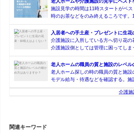
老人ホームや介護施設の見学にベスト
施設見学の時間は11時スタートがベス
時のお茶などをのみ終えるころです。11
入居者への手土産・プレゼントに生花
介護施設に入所している方へ切り花の
介護施設側としては管理に困ってしまう
老人ホームの職員の質と施設のレベル
老人ホーム探しの時の職員の質と施設
モデル給与・待遇などを確認する。施設
介護施
関連キーワード