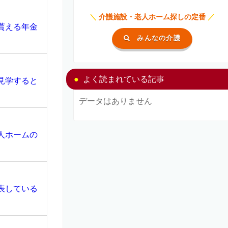
＼
介護施設・老人ホーム探しの定番
／
貰える年金
みんなの介護
よく読まれている記事
見学すると
データはありません
人ホームの
表している