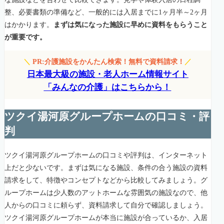
整、必要書類の準備など、一般的には入居までに1ヶ月半～2ヶ月
はかかります。
まずは気になった施設に早めに資料をもらうこと
が重要です。
＼
PR:介護施設をかんたん検索！無料で資料請求！
／
日本最大級の施設・老人ホーム情報サイト
「みんなの介護」はこちらから！
ツクイ湯河原グループホームの口コミ・評
判
ツクイ湯河原グループホームの口コミや評判は、インターネット
上だと少ないです。まずは気になる施設、条件の合う施設の資料
請求をして、特徴やコンセプトなどから比較してみましょう。グ
ループホームは少人数のアットホームな雰囲気の施設なので、他
人からの口コミに頼らず、資料請求して自分で確認しましょう。
ツクイ湯河原グループホームが本当に施設が合っているか、入居