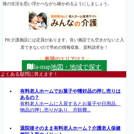
後の生活を思い浮かべながら確かめるようにしましょう。
PR:介護施設には定員があります。良い施設でも空きがないと入
居できないので早めの情報収集、資料請求を！
希望のエリアは？
＼
／
地図・地域で探す
fa-map
よくある疑問に答えます！
有料老人ホームでお菓子や嗜好品の押し売りは
あるの？
有料老人ホームに入居するとお菓子や日用品、
物品の押し売りがあり、月額費...
退院後そのまま有料老人ホーム？介護老人保健