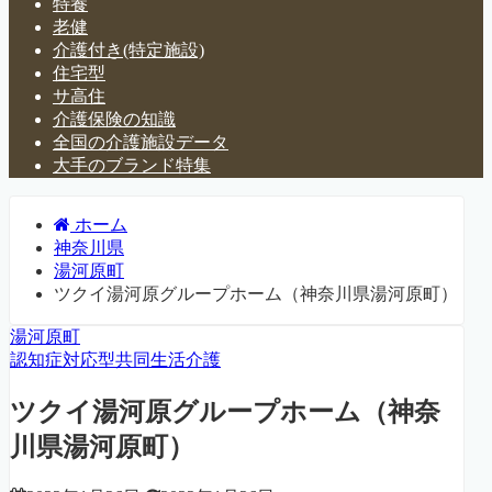
特養
老健
介護付き(特定施設)
住宅型
サ高住
介護保険の知識
全国の介護施設データ
大手のブランド特集
ホーム
神奈川県
湯河原町
ツクイ湯河原グループホーム（神奈川県湯河原町）
湯河原町
認知症対応型共同生活介護
ツクイ湯河原グループホーム（神奈
川県湯河原町）