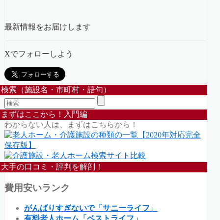
最新情報をお届けします
Xでフォローしよう
検索（施設名・市町村・語句）
まずはここから！入門編
わからない人は、まずはこちらから！
大手の口コミ・評判を解剖！
費用安いランク
がんばりすぎないで「サニーライフ」
有料老人ホーム「ベストライフ」