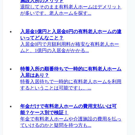
施設入所のメリット
退院してそのまま有料老人ホームはデメリット
が多いです。老人ホームを探す...
入居金1億円と入居金0円の有料老人ホームの違
いってどんなこと？
入居金0円で月額利用料が格安な有料老人ホー
ムと、1億円の入居金がかかる...
特養入所の順番待ちで一時的に有料老人ホーム
入居はあり？
特養入居待ちで一時的に有料老人ホームを利用
するということは可能ですし、...
年金だけで有料老人ホームの費用支払いは可
能？ケース別で検証！
年金で有料老人ホームや介護施設の費用を払っ
ていけるのかと疑問を持つ方も...