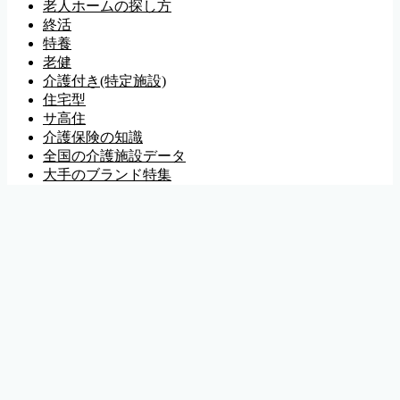
老人ホームの探し方
終活
特養
老健
介護付き(特定施設)
住宅型
サ高住
介護保険の知識
全国の介護施設データ
大手のブランド特集