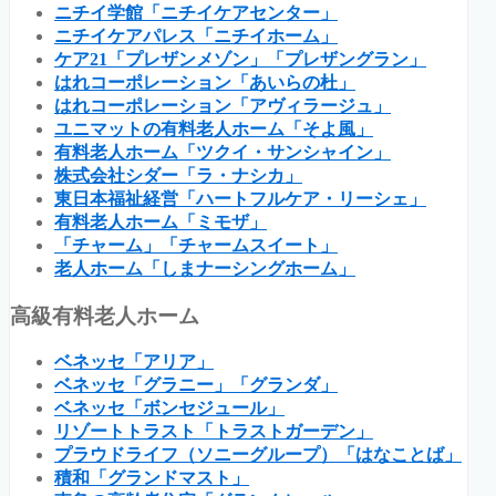
ニチイ学館「ニチイケアセンター」
ニチイケアパレス「ニチイホーム」
ケア21「プレザンメゾン」「プレザングラン」
はれコーポレーション「あいらの杜」
はれコーポレーション「アヴィラージュ」
ユニマットの有料老人ホーム「そよ風」
有料老人ホーム「ツクイ・サンシャイン」
株式会社シダー「ラ・ナシカ」
東日本福祉経営「ハートフルケア・リーシェ」
有料老人ホーム「ミモザ」
「チャーム」「チャームスイート」
老人ホーム「しまナーシングホーム」
高級有料老人ホーム
ベネッセ「アリア」
ベネッセ「グラニー」「グランダ」
ベネッセ「ボンセジュール」
リゾートトラスト「トラストガーデン」
プラウドライフ（ソニーグループ）「はなことば」
積和「グランドマスト」