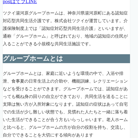
post
はてブ
LINE
ツクイ湯河原グループホームは、神奈川県湯河原町にある認知症
対応型共同生活介護です。株式会社ツクイが運営しています。介
護保険制度上では「認知症対応型共同生活介護」といいますが、
通称「グループホーム」と呼ばれており、地域の認知症の住民が
入ることができる小規模な共同生活施設です。
グループホームとは
グループホームとは、家庭に近いような環境の中で、入浴や排
泄、食事夏の日常生活上の介助や、機能訓練、レクリエーション
などを受けることができます。グループホームでは、認知症があ
っても概ね身の回りの自立ができており、共同生活を送ることに
支障は無い方が入所対象になります。認知症の症状はあって自宅
での生活が少し難しい状態でも、見慣れた人たちと一緒に落ち着
いた生活ができることが合う方もいらっしゃいます。老人ホーム
と比べると、グループホームの方が自分の役割を持ち、交流し、
自分でできることを大切にする傾向があります