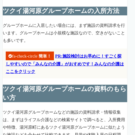
ツクイ湯河原グループホームの入所方法
グループホームに入居したい場合には、まず施設の資料請求を行
います。グループホームは小規模な施設なので、空きがないこと
も多いです。
fa-check-circle
簡単！
PR:施設検討はお早めに！すごく探
しやすいので「みんなの介護」がおすめです！みんなの介護は
ここをクリック
ツクイ湯河原グループホームの資料のもら
い方
ツクイ湯河原グループホームなどの施設の資料請求・情報収集
は、まずはライフル介護などの検索サイトで調べると、入所費用
や特徴、湯河原町にあるツクイ湯河原グループホームに似たよう
な施設などを合わせて比較できます。見学や体験入居の日程調