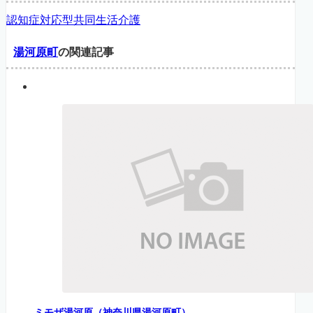
認知症対応型共同生活介護
湯河原町
の関連記事
ミモザ湯河原（神奈川県湯河原町）