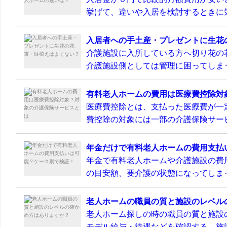
挙げて、違いや入居を検討するときに気
入居者への手土産・プレゼントに生花
介護施設に入所している方へ切り花の
介護施設側としては管理に困ってしまう
有料老人ホームの費用は医療費控除対
医療費控除とは、支払った医療費が一
費控除の対象には一部の介護保険サービ
年金だけで有料老人ホームの費用支払
年金で有料老人ホームや介護施設の費
の目安額、要介護の状態になってしまっ
老人ホームの職員の質と施設のレベル
老人ホーム探しの時の職員の質と施設
モデル給与・待遇などを確認する。施設