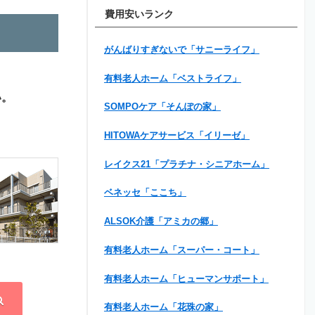
費用安いランク
がんばりすぎないで「サニーライフ」
有料老人ホーム「ベストライフ」
い。
SOMPOケア「そんぽの家」
HITOWAケアサービス「イリーゼ」
レイクス21「プラチナ・シニアホーム」
ベネッセ「ここち」
ALSOK介護「アミカの郷」
有料老人ホーム「スーパー・コート」
有料老人ホーム「ヒューマンサポート」
有料老人ホーム「花珠の家」