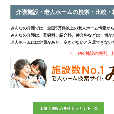
介護施設・老人ホームの検索・比較・
みんなの介護では、全国5万件以上の老人ホーム情報か
みんなの介護は、登録料、紹介料、仲介料などは一切か
老人ホームには定員があり、空きがないと入居できない
＼
PR:施設の評判
希望の施設の条件を入力する