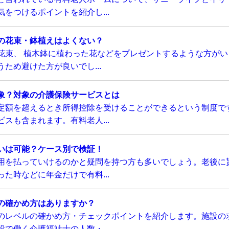
をつけるポイントを紹介し...
の花束・鉢植えはよくない？
花束、 植木鉢に植わった花などをプレゼントするような方がい
ため避けた方が良いでし...
象？対象の介護保険サービスとは
定額を超えるとき所得控除を受けることができるという制度で
スも含まれます。有料老人...
いは可能？ケース別で検証！
用を払っていけるのかと疑問を持つ方も多いでしょう。老後に
た時などに年金だけで有料...
の確かめ方はありますか？
のレベルの確かめ方・チェックポイントを紹介します。施設の
で働く介護福祉士の人数・...