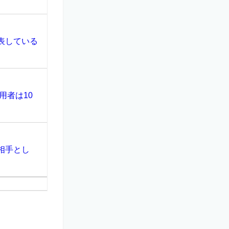
表している
用者は10
相手とし