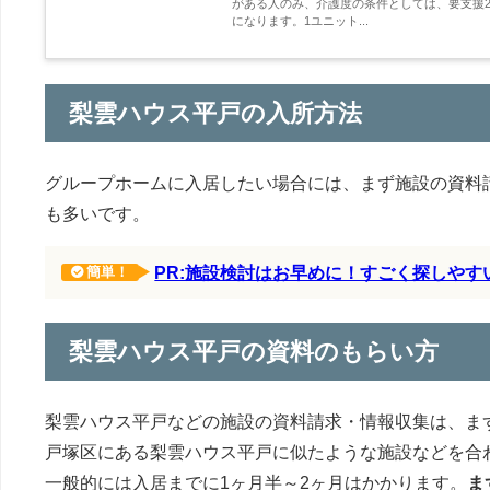
がある人のみ、介護度の条件としては、要支援2
になります。1ユニット...
梨雲ハウス平戸の入所方法
グループホームに入居したい場合には、まず施設の資料
も多いです。
PR:施設検討はお早めに！すごく探しや
簡単！
梨雲ハウス平戸の資料のもらい方
梨雲ハウス平戸などの施設の資料請求・情報収集は、ま
戸塚区にある梨雲ハウス平戸に似たような施設などを合
一般的には入居までに1ヶ月半～2ヶ月はかかります。
ま