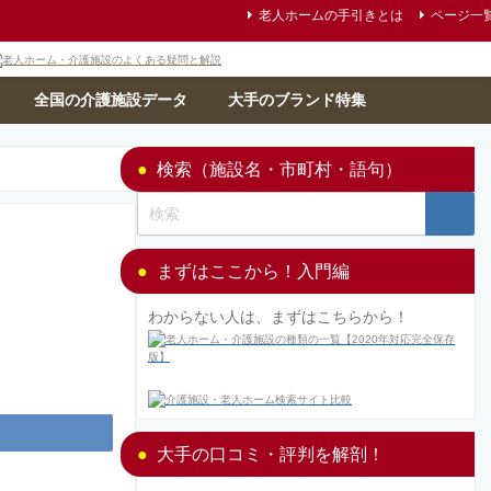
老人ホームの手引きとは
ページ一
全国の介護施設データ
大手のブランド特集
検索（施設名・市町村・語句）
まずはここから！入門編
わからない人は、まずはこちらから！
大手の口コミ・評判を解剖！