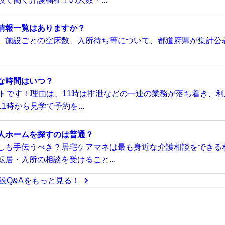
情報一覧はありますか？
、施設ごとの空床数、入所待ち等について、都道府県が集計公
な時間はいつ？
トです！理由は、11時は排泄などの一連の業務が落ち着き、利
時から見学で予約を...
人ホームを探すのは普通？
しも手伝うべき？居宅ケアマネは最も身近な介護相談をできる
居・入所の相談を受けること...
設Q&Aをもっと見る！