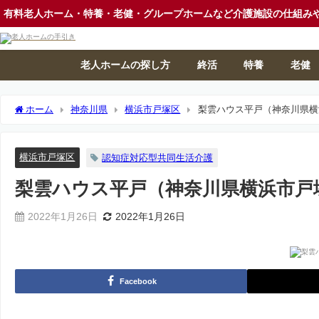
有料老人ホーム・特養・老健・グループホームなど介護施設の仕組み
老人ホームの探し方
終活
特養
老健
ホーム
神奈川県
横浜市戸塚区
梨雲ハウス平戸（神奈川県横
横浜市戸塚区
認知症対応型共同生活介護
梨雲ハウス平戸（神奈川県横浜市戸
2022年1月26日
2022年1月26日
Facebook