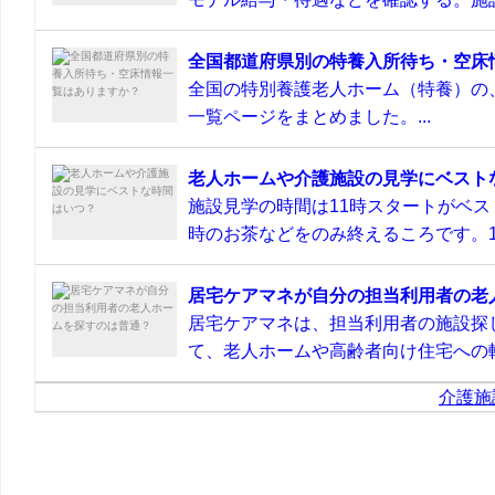
全国都道府県別の特養入所待ち・空床
全国の特別養護老人ホーム（特養）の
一覧ページをまとめました。...
老人ホームや介護施設の見学にベスト
施設見学の時間は11時スタートがベス
時のお茶などをのみ終えるころです。11
居宅ケアマネが自分の担当利用者の老
居宅ケアマネは、担当利用者の施設探
て、老人ホームや高齢者向け住宅への転
介護施