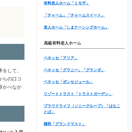
有料老人ホーム「ミモザ」
「チャーム」「チャームスイート」
老人ホーム「しまナーシングホーム」
高級有料老人ホーム
ベネッセ「アリア」
ベネッセ「グラニー」「グランダ」
求をして、
からの口コ
ベネッセ「ボンセジュール」
浮かべなが
リゾートトラスト「トラストガーデン」
プラウドライフ（ソニーグループ）「はなこ
とば」
積和「グランドマスト」