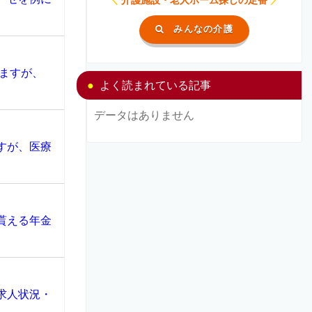
みんなの介護
ますが、
よく読まれている記事
データはありません
すが、医療
貰える年金
求人状況・