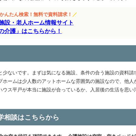
をかんたん検索！無料で資料請求！
／
施設・老人ホーム情報サイト
の介護」はこちらから！
と少ないです。まずは気になる施設、条件の合う施設の資料請
プホームは少人数のアットホームな雰囲気の施設なので、他人
ハウス平戸が本当に施設が合っているか、入居後の生活を思い
学相談はこちらから