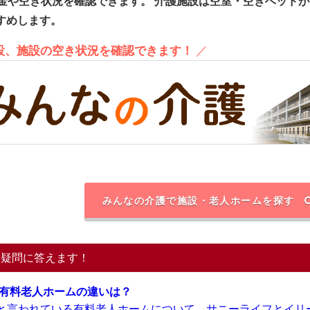
金や空き状況を確認できます。
介護施設は空室・空きベッドが
すめします。
施設、施設の空き状況を確認できます！
／
みんなの介護で施設・老人ホームを探す
る疑問に答えます！
い有料老人ホームの違いは？
と言われている有料老人ホームについて、サニーライフとイリ