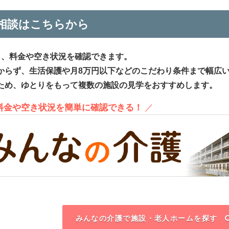
相談はこちらから
ら、料金や空き状況を確認できます。
からず、生活保護や月8万円以下などのこだわり条件まで幅広
ため、ゆとりをもって複数の施設の見学をおすすめします。
、料金や空き状況を簡単に確認できる！
／
みんなの介護で施設・老人ホームを探す