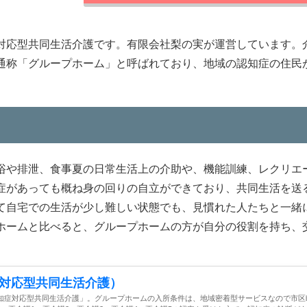
対応型共同生活介護です。有限会社梨の実が運営しています。
通称「グループホーム」と呼ばれており、地域の認知症の住民
浴や排泄、食事夏の日常生活上の介助や、機能訓練、レクリエ
症があっても概ね身の回りの自立ができており、共同生活を送
て自宅での生活が少し難しい状態でも、見慣れた人たちと一緒
ホームと比べると、グループホームの方が自分の役割を持ち、
対応型共同生活介護）
知症対応型共同生活介護」。グループホームの入所条件は、地域密着型サービスなので市区