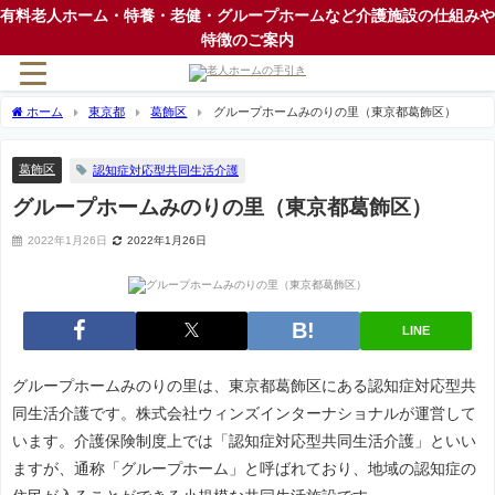
有料老人ホーム・特養・老健・グループホームなど介護施設の仕組みや
特徴のご案内
ホーム
東京都
葛飾区
グループホームみのりの里（東京都葛飾区）
葛飾区
認知症対応型共同生活介護
グループホームみのりの里（東京都葛飾区）
2022年1月26日
2022年1月26日
LINE
グループホームみのりの里は、東京都葛飾区にある認知症対応型共
同生活介護です。株式会社ウィンズインターナショナルが運営して
います。介護保険制度上では「認知症対応型共同生活介護」といい
ますが、通称「グループホーム」と呼ばれており、地域の認知症の