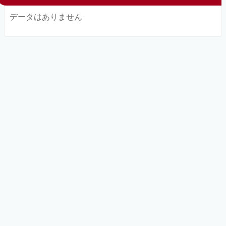
データはありません