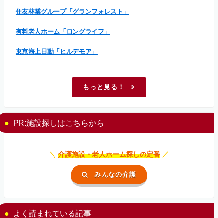
住友林業グループ「グランフォレスト」
有料老人ホーム「ロングライフ」
東京海上日動「ヒルデモア」
もっと見る！
PR:施設探しはこちらから
＼
介護施設・老人ホーム探しの定番
／
みんなの介護
よく読まれている記事