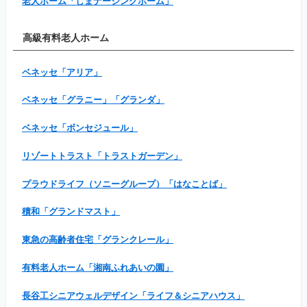
老人ホーム「しまナーシングホーム」
高級有料老人ホーム
ベネッセ「アリア」
ベネッセ「グラニー」「グランダ」
ベネッセ「ボンセジュール」
リゾートトラスト「トラストガーデン」
プラウドライフ（ソニーグループ）「はなことば」
積和「グランドマスト」
東急の高齢者住宅「グランクレール」
有料老人ホーム「湘南ふれあいの園」
長谷工シニアウェルデザイン「ライフ＆シニアハウス」