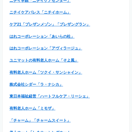
ニチイ学館「ニチイケアセンター」
ニチイケアパレス「ニチイホーム」
ケア21「プレザンメゾン」「プレザングラン」
はれコーポレーション「あいらの杜」
はれコーポレーション「アヴィラージュ」
ユニマットの有料老人ホーム「そよ風」
有料老人ホーム「ツクイ・サンシャイン」
株式会社シダー「ラ・ナシカ」
東日本福祉経営「ハートフルケア・リーシェ」
有料老人ホーム「ミモザ」
「チャーム」「チャームスイート」