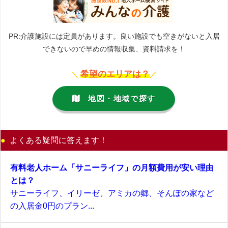
PR:介護施設には定員があります。良い施設でも空きがないと入居
できないので早めの情報収集、資料請求を！
希望のエリアは？
＼
／
地図・地域で探す
よくある疑問に答えます！
有料老人ホーム「サニーライフ」の月額費用が安い理由
とは？
サニーライフ、イリーゼ、アミカの郷、そんぽの家など
の入居金0円のプラン...