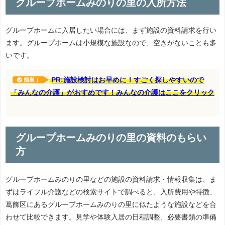
グループホームみのりの里の入所方法
グループホームに入居したい場合には、まず施設の資料請求を行い
ます。グループホームは小規模な施設なので、空きがないことも多
いです。
PR:施設検討はお早めに！すごく探しやすいので
簡単！
「みんなの介護」がおすめです！みんなの介護はここをクリック
グループホームみのりの里の資料のもらい
方
グループホームみのりの里などの施設の資料請求・情報収集は、ま
ずはライフル介護などの検索サイトで調べると、入所費用や特徴、
葛飾区にあるグループホームみのりの里に似たような施設などを合
わせて比較できます。見学や体験入居の日程調整、必要書類の準備