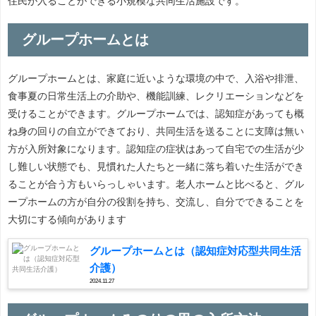
住民が入ることができる小規模な共同生活施設です。
グループホームとは
グループホームとは、家庭に近いような環境の中で、入浴や排泄、
食事夏の日常生活上の介助や、機能訓練、レクリエーションなどを
受けることができます。グループホームでは、認知症があっても概
ね身の回りの自立ができており、共同生活を送ることに支障は無い
方が入所対象になります。認知症の症状はあって自宅での生活が少
し難しい状態でも、見慣れた人たちと一緒に落ち着いた生活ができ
ることが合う方もいらっしゃいます。老人ホームと比べると、グル
ープホームの方が自分の役割を持ち、交流し、自分でできることを
大切にする傾向があります
グループホームとは（認知症対応型共同生活
介護）
2024.11.27