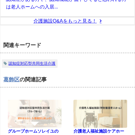
は老人ホームへの入居...
介護施設Q&Aをもっと見る！
関連キーワード
認知症対応型共同生活介護
葛飾区
の関連記事
グループホームソレイユの
介護老人福祉施設ケアホー