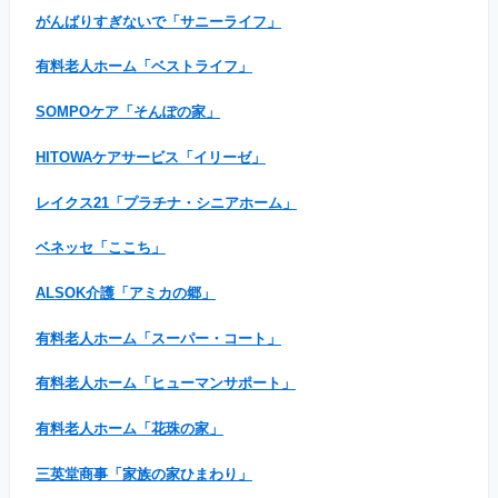
がんばりすぎないで「サニーライフ」
有料老人ホーム「ベストライフ」
SOMPOケア「そんぽの家」
HITOWAケアサービス「イリーゼ」
レイクス21「プラチナ・シニアホーム」
ベネッセ「ここち」
ALSOK介護「アミカの郷」
有料老人ホーム「スーパー・コート」
有料老人ホーム「ヒューマンサポート」
有料老人ホーム「花珠の家」
三英堂商事「家族の家ひまわり」