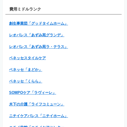
費用ミドルランク
創生事業団「グッドタイムホーム」
レオパレス「あずみ苑グランデ」
レオパレス「あずみ苑ラ・テラス」
ベネッセスタイルケア
ベネッセ「まどか」
ベネッセ「くらら」
SOMPOケア「ラヴィーレ」
木下の介護「ライフコミューン」
ニチイケアパレス「ニチイホーム」