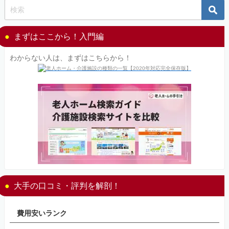
まずはここから！入門編
わからない人は、まずはこちらから！
大手の口コミ・評判を解剖！
費用安いランク