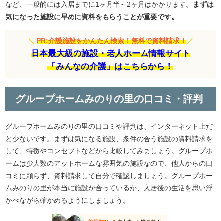
など、一般的には入居までに1ヶ月半～2ヶ月はかかります。
まずは
気になった施設に早めに資料をもらうことが重要です。
＼
PR:介護施設をかんたん検索！無料で資料請求！
／
日本最大級の施設・老人ホーム情報サイト
「みんなの介護」はこちらから！
グループホームみのりの里の口コミ・評判
グループホームみのりの里の口コミや評判は、インターネット上だ
と少ないです。まずは気になる施設、条件の合う施設の資料請求を
して、特徴やコンセプトなどから比較してみましょう。グループホ
ームは少人数のアットホームな雰囲気の施設なので、他人からの口
コミに頼らず、資料請求して自分で確認しましょう。グループホー
ムみのりの里が本当に施設が合っているか、入居後の生活を思い浮
かべながら確かめるようにしましょう。