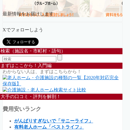
最新情報をお届けします
Xでフォローしよう
検索（施設名・市町村・語句）
まずはここから！入門編
わからない人は、まずはこちらから！
大手の口コミ・評判を解剖！
費用安いランク
がんばりすぎないで「サニーライフ」
有料老人ホーム「ベストライフ」