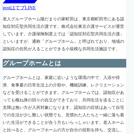
post
はてブ
LINE
老人グループホーム陽だまりの家町田は、東京都町田市にある認
知症対応型共同生活介護です。株式会社東京介護サービスが運営
しています。介護保険制度上では「認知症対応型共同生活介護」
といいますが、通称「グループホーム」と呼ばれており、地域の
認知症の住民が入ることができる小規模な共同生活施設です。
グループホームとは
グループホームとは、家庭に近いような環境の中で、入浴や排
泄、食事夏の日常生活上の介助や、機能訓練、レクリエーション
などを受けることができます。グループホームでは、認知症があ
っても概ね身の回りの自立ができており、共同生活を送ることに
支障は無い方が入所対象になります。認知症の症状はあって自宅
での生活が少し難しい状態でも、見慣れた人たちと一緒に落ち着
いた生活ができることが合う方もいらっしゃいます。老人ホーム
と比べると、グループホームの方が自分の役割を持ち、交流し、