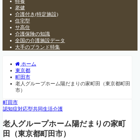
特養
老健
介護付き(特定施設)
住宅型
サ高住
介護保険の知識
全国の介護施設データ
大手のブランド特集
ホーム
東京都
町田市
老人グループホーム陽だまりの家町田（東京都町田
市）
町田市
認知症対応型共同生活介護
老人グループホーム陽だまりの家町
田（東京都町田市）