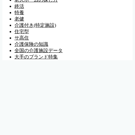
終活
特養
老健
介護付き(特定施設)
住宅型
サ高住
介護保険の知識
全国の介護施設データ
大手のブランド特集