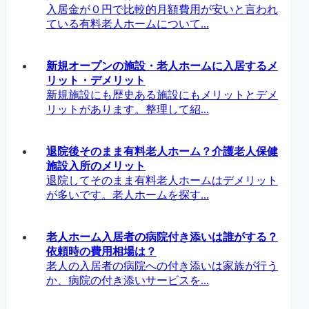
入居金が０円で比較的月額費用が安いと言われ
ている有料老人ホームについて...
新規オープンの施設・老人ホームに入居するメ
リット・デメリット
新規施設にも歴史ある施設にもメリットとデメ
リットがあります。整理して紹...
退院後そのまま有料老人ホーム？介護老人保健
施設入所のメリット
退院してそのまま有料老人ホームはデメリット
が多いです。老人ホームを探す...
老人ホーム入居者の病院付き添いは誰がする？
依頼時の費用相場は？
老人の入居者の病院への付き添いは家族が行う
か、病院の付き添いサービスを...