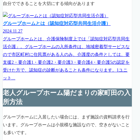
自分でできることを大切にする傾向があります
グループホームとは（認知症対応型共同生活介護）
2024.11.27
グループホームとは、介護保険制度上では「認知症対応型共同生
活介護」。グループホームの入所条件は、地域密着型サービスな
ので市区町村に住民票がある人のみ、介護度の条件としては、要
支援2・要介護1・要介護2・要介護3・要介護4・要介護5の認定を
受けた方で、認知症の診断があることも条件になります。1ユニ
ット...
老人グループホーム陽だまりの家町田の入
所方法
グループホームに入居したい場合には、まず施設の資料請求を行
います。グループホームは小規模な施設なので、空きがないこと
も多いです。