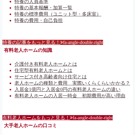
特養の人員基準
特養の基本報酬・加算一覧
特養の標準費用（ユニット型・多床室）
特養の費用・自己負担
特養の記事をもっと見る！
fa-angle-double-right
有料老人ホームの知識
介護付き有料老人ホームとは
住宅型有料老人ホームとは
サービス付き高齢者向け住宅とは
老人ホームの種類と費用 実際いくらくらいかかる？
入居金1億円と入居金0円の有料老人ホームの違い
有料老人ホームの入居一時金 初期費用が高い理由
有料老人ホームをもっと見る！
fa-angle-double-right
大手老人ホームの口コミ