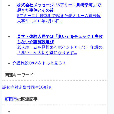
株式会社メッセージ「Sアミーユ川崎幸町」で
起きた事件とその後
Sアミーユ川崎幸町で起きた老人ホーム連続殺
人事件（2016年2月16日...
見学・体験入居では「臭い」をチェック！失敗
しない介護施設選び
老人ホームを見極めるポイントとして、施設の
「臭い」が大切な鍵になります...
介護施設Q&Aをもっと見る！
関連キーワード
認知症対応型共同生活介護
町田市
の関連記事