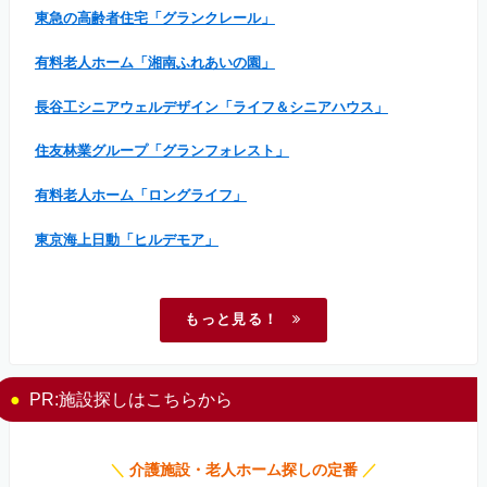
東急の高齢者住宅「グランクレール」
有料老人ホーム「湘南ふれあいの園」
長谷工シニアウェルデザイン「ライフ＆シニアハウス」
住友林業グループ「グランフォレスト」
有料老人ホーム「ロングライフ」
東京海上日動「ヒルデモア」
もっと見る！
PR:施設探しはこちらから
＼
介護施設・老人ホーム探しの定番
／