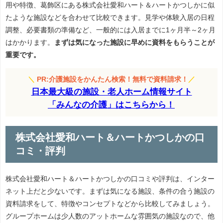
用や特徴、葛飾区にある株式会社愛和ハート＆ハートかつしかに似
たような施設などを合わせて比較できます。見学や体験入居の日程
調整、必要書類の準備など、一般的には入居までに1ヶ月半～2ヶ月
はかかります。
まずは気になった施設に早めに資料をもらうことが
重要です。
＼
PR:介護施設をかんたん検索！無料で資料請求！
／
日本最大級の施設・老人ホーム情報サイト
「みんなの介護」はこちらから！
株式会社愛和ハート＆ハートかつしかの口
コミ・評判
株式会社愛和ハート＆ハートかつしかの口コミや評判は、インター
ネット上だと少ないです。まずは気になる施設、条件の合う施設の
資料請求をして、特徴やコンセプトなどから比較してみましょう。
グループホームは少人数のアットホームな雰囲気の施設なので、他