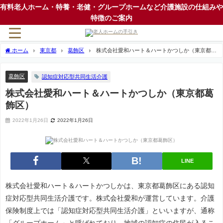
有料老人ホーム・特養・老健・グループホームなど介護施設の仕組みや
特徴のご案内
ホーム
東京都
葛飾区
株式会社愛和ハート＆ハートかつしか（東京都葛
飾区）
葛飾区
認知症対応型共同生活介護
株式会社愛和ハート＆ハートかつしか（東京都葛
飾区）
2022年1月26日
2022年1月26日
LINE
株式会社愛和ハート＆ハートかつしかは、東京都葛飾区にある認知
症対応型共同生活介護です。株式会社愛和が運営しています。介護
保険制度上では「認知症対応型共同生活介護」といいますが、通称
「グループホーム」と呼ばれており、地域の認知症の住民が入るこ