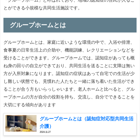
とができる小規模な共同生活施設です。
グループホームとは
グループホームとは、家庭に近いような環境の中で、入浴や排泄、
食事夏の日常生活上の介助や、機能訓練、レクリエーションなどを
受けることができます。グループホームでは、認知症があっても概
ね身の回りの自立ができており、共同生活を送ることに支障は無い
方が入所対象になります。認知症の症状はあって自宅での生活が少
し難しい状態でも、見慣れた人たちと一緒に落ち着いた生活ができ
ることが合う方もいらっしゃいます。老人ホームと比べると、グル
ープホームの方が自分の役割を持ち、交流し、自分でできることを
大切にする傾向があります
グループホームとは（認知症対応型共同生活
介護）
2024.11.27