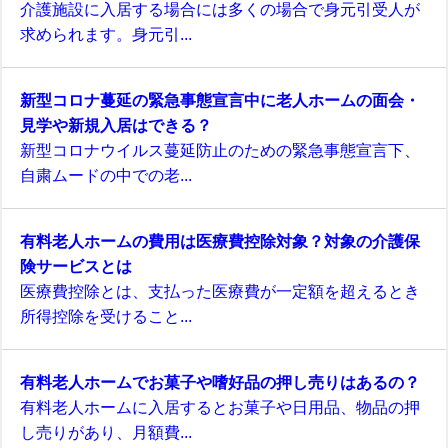
介護施設に入居する場合には多くの場合で身元引受人が
求められます。身元引...
新型コロナ蔓延の緊急事態宣言中に老人ホームの面会・
見学や新規入居はできる？
新型コロナウイルス蔓延防止のための緊急事態宣言下、
自粛ムードの中での老...
有料老人ホームの費用は医療費控除対象？対象の介護保
険サービスとは
医療費控除とは、支払った医療費が一定額を超えるとき
所得控除を受けること...
有料老人ホームでお菓子や嗜好品の押し売りはあるの？
有料老人ホームに入居するとお菓子や日用品、物品の押
し売りがあり、月額費...