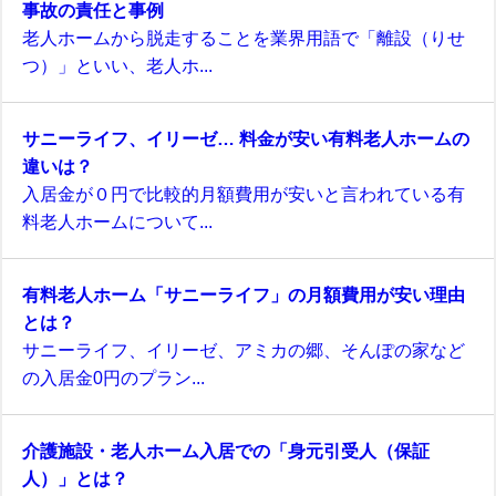
事故の責任と事例
老人ホームから脱走することを業界用語で「離設（りせ
つ）」といい、老人ホ...
サニーライフ、イリーゼ… 料金が安い有料老人ホームの
違いは？
入居金が０円で比較的月額費用が安いと言われている有
料老人ホームについて...
有料老人ホーム「サニーライフ」の月額費用が安い理由
とは？
サニーライフ、イリーゼ、アミカの郷、そんぽの家など
の入居金0円のプラン...
介護施設・老人ホーム入居での「身元引受人（保証
人）」とは？