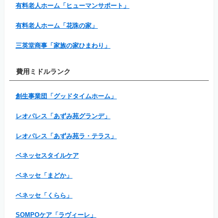
有料老人ホーム「ヒューマンサポート」
有料老人ホーム「花珠の家」
三英堂商事「家族の家ひまわり」
費用ミドルランク
創生事業団「グッドタイムホーム」
レオパレス「あずみ苑グランデ」
レオパレス「あずみ苑ラ・テラス」
ベネッセスタイルケア
ベネッセ「まどか」
ベネッセ「くらら」
SOMPOケア「ラヴィーレ」