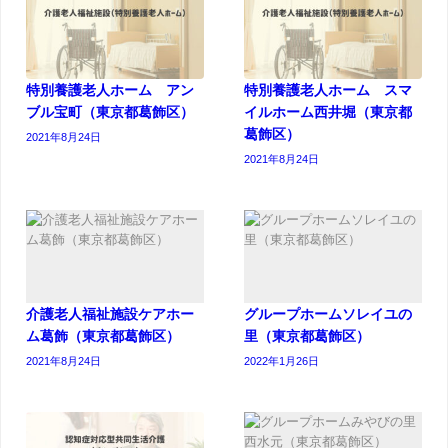
特別養護老人ホーム アン
特別養護老人ホーム スマ
ブル宝町（東京都葛飾区）
イルホーム西井堀（東京都
葛飾区）
2021年8月24日
2021年8月24日
介護老人福祉施設ケアホー
グループホームソレイユの
ム葛飾（東京都葛飾区）
里（東京都葛飾区）
2021年8月24日
2022年1月26日