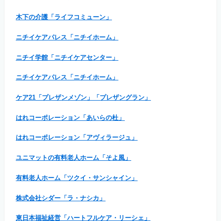
木下の介護「ライフコミューン」
ニチイケアパレス「ニチイホーム」
ニチイ学館「ニチイケアセンター」
ニチイケアパレス「ニチイホーム」
ケア21「プレザンメゾン」「プレザングラン」
はれコーポレーション「あいらの杜」
はれコーポレーション「アヴィラージュ」
ユニマットの有料老人ホーム「そよ風」
有料老人ホーム「ツクイ・サンシャイン」
株式会社シダー「ラ・ナシカ」
東日本福祉経営「ハートフルケア・リーシェ」