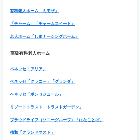
有料老人ホーム「ミモザ」
「チャーム」「チャームスイート」
老人ホーム「しまナーシングホーム」
高級有料老人ホーム
ベネッセ「アリア」
ベネッセ「グラニー」「グランダ」
ベネッセ「ボンセジュール」
リゾートトラスト「トラストガーデン」
プラウドライフ（ソニーグループ）「はなことば」
積和「グランドマスト」