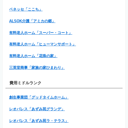
ベネッセ「ここち」
ALSOK介護「アミカの郷」
有料老人ホーム「スーパー・コート」
有料老人ホーム「ヒューマンサポート」
有料老人ホーム「花珠の家」
三英堂商事「家族の家ひまわり」
費用ミドルランク
創生事業団「グッドタイムホーム」
レオパレス「あずみ苑グランデ」
レオパレス「あずみ苑ラ・テラス」