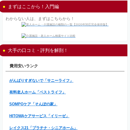
まずはここから！入門編
わからない人は、まずはこちらから！
大手の口コミ・評判を解剖！
費用安いランク
がんばりすぎないで「サニーライフ」
有料老人ホーム「ベストライフ」
SOMPOケア「そんぽの家」
HITOWAケアサービス「イリーゼ」
レイクス21「プラチナ・シニアホーム」