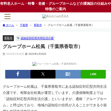
有料老人ホーム・特養・老健・グループホームなど介護施設の仕組みや
特徴のご案内
ホーム
千葉県
香取市
グループホーム松風（千葉県香取市）
香取市
認知症対応型共同生活介護
グループホーム松風（千葉県香取市）
2022年1月26日
2022年1月26日
LINE
グループホーム松風は、千葉県香取市にある認知症対応型共同生活
介護です。有限会社松風が運営しています。介護保険制度上では
「認知症対応型共同生活介護」といいますが、通称「グループホー
ム」と呼ばれており、地域の認知症の住民が入ることができる小規