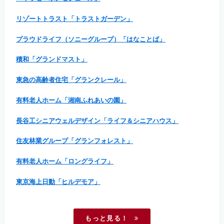
リゾートトラスト「トラストガーデン」
プラウドライフ（ソニーグループ）「はなことば」
積和「グランドマスト」
東急の高齢者住宅「グランクレール」
有料老人ホーム「湘南ふれあいの園」
長谷工シニアウェルデザイン「ライフ＆シニアハウス」
住友林業グループ「グランフォレスト」
有料老人ホーム「ロングライフ」
東京海上日動「ヒルデモア」
もっと見る！