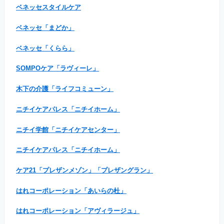
ベネッセスタイルケア
ベネッセ「まどか」
ベネッセ「くらら」
SOMPOケア「ラヴィーレ」
木下の介護「ライフコミューン」
ニチイケアパレス「ニチイホーム」
ニチイ学館「ニチイケアセンター」
ニチイケアパレス「ニチイホーム」
ケア21「プレザンメゾン」「プレザングラン」
はれコーポレーション「あいらの杜」
はれコーポレーション「アヴィラージュ」