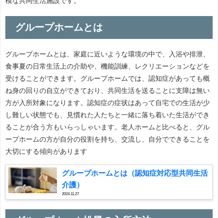
模な共同生活施設です。
グループホームとは
グループホームとは、家庭に近いような環境の中で、入浴や排泄、
食事夏の日常生活上の介助や、機能訓練、レクリエーションなどを
受けることができます。グループホームでは、認知症があっても概
ね身の回りの自立ができており、共同生活を送ることに支障は無い
方が入所対象になります。認知症の症状はあって自宅での生活が少
し難しい状態でも、見慣れた人たちと一緒に落ち着いた生活ができ
ることが合う方もいらっしゃいます。老人ホームと比べると、グル
ープホームの方が自分の役割を持ち、交流し、自分でできることを
大切にする傾向があります
グループホームとは（認知症対応型共同生活
介護）
2024.11.27