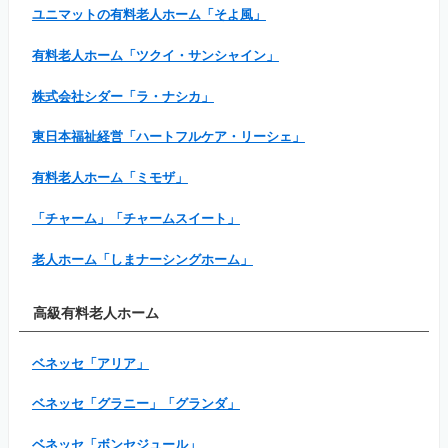
ユニマットの有料老人ホーム「そよ風」
有料老人ホーム「ツクイ・サンシャイン」
株式会社シダー「ラ・ナシカ」
東日本福祉経営「ハートフルケア・リーシェ」
有料老人ホーム「ミモザ」
「チャーム」「チャームスイート」
老人ホーム「しまナーシングホーム」
高級有料老人ホーム
ベネッセ「アリア」
ベネッセ「グラニー」「グランダ」
ベネッセ「ボンセジュール」