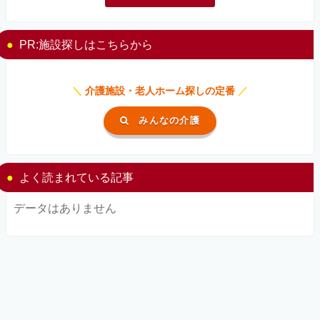
PR:施設探しはこちらから
＼
介護施設・老人ホーム探しの定番
／
みんなの介護
よく読まれている記事
データはありません