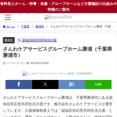
有料老人ホーム・特養・老健・グループホームなど介護施設の仕組みや
特徴のご案内
ホーム
千葉県
勝浦市
さんわケアサービスグループホーム勝浦（千葉県
勝浦市）
勝浦市
認知症対応型共同生活介護
さんわケアサービスグループホーム勝浦（千葉県
勝浦市）
2022年1月26日
2022年1月26日
LINE
さんわケアサービスグループホーム勝浦は、千葉県勝浦市にある認
知症対応型共同生活介護です。株式会社さんわケアサービスが運営
しています。介護保険制度上では「認知症対応型共同生活介護」と
いいますが、通称「グループホーム」と呼ばれており、地域の認知