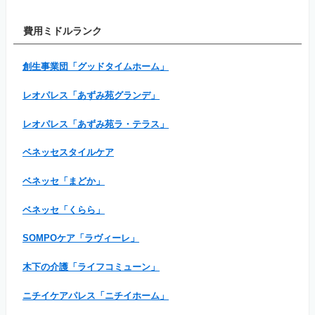
費用ミドルランク
創生事業団「グッドタイムホーム」
レオパレス「あずみ苑グランデ」
レオパレス「あずみ苑ラ・テラス」
ベネッセスタイルケア
ベネッセ「まどか」
ベネッセ「くらら」
SOMPOケア「ラヴィーレ」
木下の介護「ライフコミューン」
ニチイケアパレス「ニチイホーム」