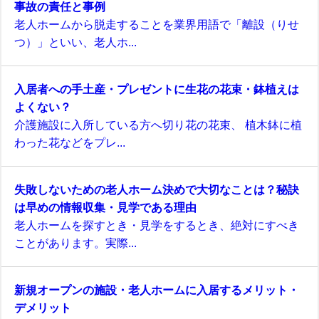
事故の責任と事例
老人ホームから脱走することを業界用語で「離設（りせ
つ）」といい、老人ホ...
入居者への手土産・プレゼントに生花の花束・鉢植えは
よくない？
介護施設に入所している方へ切り花の花束、 植木鉢に植
わった花などをプレ...
失敗しないための老人ホーム決めで大切なことは？秘訣
は早めの情報収集・見学である理由
老人ホームを探すとき・見学をするとき、絶対にすべき
ことがあります。実際...
新規オープンの施設・老人ホームに入居するメリット・
デメリット