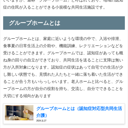
症の住民が入ることができる小規模な共同生活施設です。
グループホームとは
グループホームとは、家庭に近いような環境の中で、入浴や排泄、
食事夏の日常生活上の介助や、機能訓練、レクリエーションなどを
受けることができます。グループホームでは、認知症があっても概
ね身の回りの自立ができており、共同生活を送ることに支障は無い
方が入所対象になります。認知症の症状はあって自宅での生活が少
し難しい状態でも、見慣れた人たちと一緒に落ち着いた生活ができ
ることが合う方もいらっしゃいます。老人ホームと比べると、グル
ープホームの方が自分の役割を持ち、交流し、自分でできることを
大切にする傾向があります
グループホームとは（認知症対応型共同生活
介護）
2024.11.27