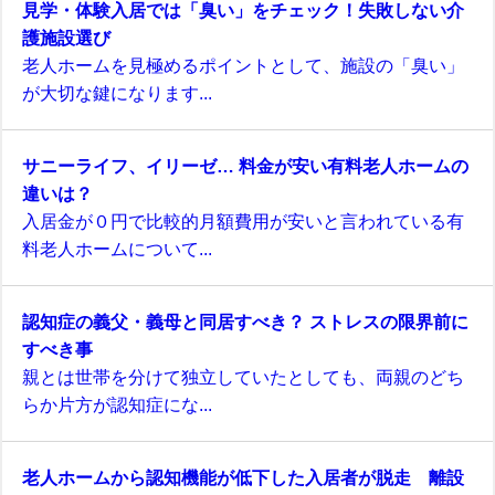
見学・体験入居では「臭い」をチェック！失敗しない介
護施設選び
老人ホームを見極めるポイントとして、施設の「臭い」
が大切な鍵になります...
サニーライフ、イリーゼ… 料金が安い有料老人ホームの
違いは？
入居金が０円で比較的月額費用が安いと言われている有
料老人ホームについて...
認知症の義父・義母と同居すべき？ ストレスの限界前に
すべき事
親とは世帯を分けて独立していたとしても、両親のどち
らか片方が認知症にな...
老人ホームから認知機能が低下した入居者が脱走 離設