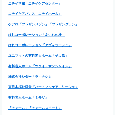
ニチイ学館「ニチイケアセンター」
ニチイケアパレス「ニチイホーム」
ケア21「プレザンメゾン」「プレザングラン」
はれコーポレーション「あいらの杜」
はれコーポレーション「アヴィラージュ」
ユニマットの有料老人ホーム「そよ風」
有料老人ホーム「ツクイ・サンシャイン」
株式会社シダー「ラ・ナシカ」
東日本福祉経営「ハートフルケア・リーシェ」
有料老人ホーム「ミモザ」
「チャーム」「チャームスイート」