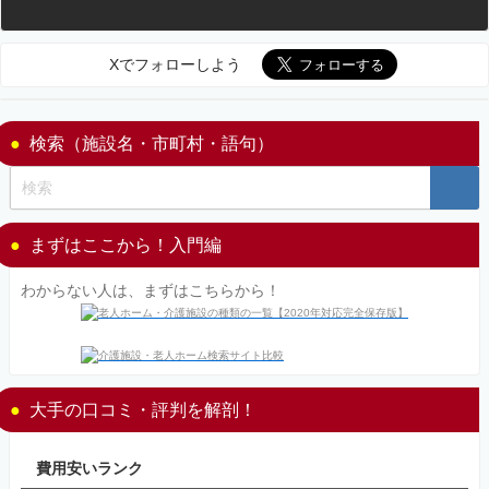
Xでフォローしよう
検索（施設名・市町村・語句）
まずはここから！入門編
わからない人は、まずはこちらから！
大手の口コミ・評判を解剖！
費用安いランク