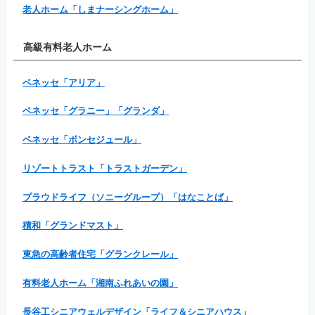
老人ホーム「しまナーシングホーム」
高級有料老人ホーム
ベネッセ「アリア」
ベネッセ「グラニー」「グランダ」
ベネッセ「ボンセジュール」
リゾートトラスト「トラストガーデン」
プラウドライフ（ソニーグループ）「はなことば」
積和「グランドマスト」
東急の高齢者住宅「グランクレール」
有料老人ホーム「湘南ふれあいの園」
長谷工シニアウェルデザイン「ライフ＆シニアハウス」