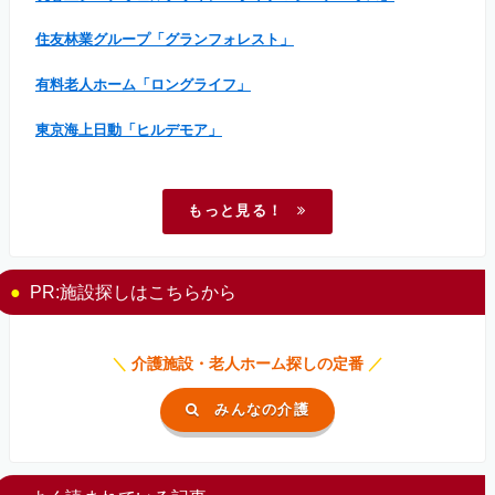
住友林業グループ「グランフォレスト」
有料老人ホーム「ロングライフ」
東京海上日動「ヒルデモア」
もっと見る！
PR:施設探しはこちらから
＼
介護施設・老人ホーム探しの定番
／
みんなの介護