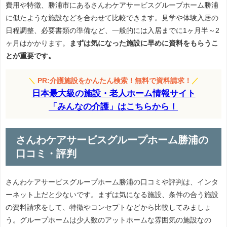
費用や特徴、勝浦市にあるさんわケアサービスグループホーム勝浦
に似たような施設などを合わせて比較できます。見学や体験入居の
日程調整、必要書類の準備など、一般的には入居までに1ヶ月半～2
ヶ月はかかります。
まずは気になった施設に早めに資料をもらうこ
とが重要です。
＼
PR:介護施設をかんたん検索！無料で資料請求！
／
日本最大級の施設・老人ホーム情報サイト
「みんなの介護」はこちらから！
さんわケアサービスグループホーム勝浦の
口コミ・評判
さんわケアサービスグループホーム勝浦の口コミや評判は、インタ
ーネット上だと少ないです。まずは気になる施設、条件の合う施設
の資料請求をして、特徴やコンセプトなどから比較してみましょ
う。グループホームは少人数のアットホームな雰囲気の施設なの