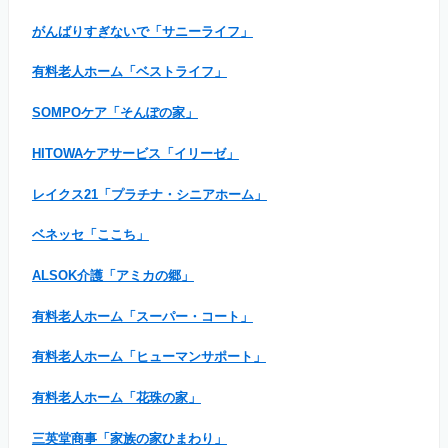
がんばりすぎないで「サニーライフ」
有料老人ホーム「ベストライフ」
SOMPOケア「そんぽの家」
HITOWAケアサービス「イリーゼ」
レイクス21「プラチナ・シニアホーム」
ベネッセ「ここち」
ALSOK介護「アミカの郷」
有料老人ホーム「スーパー・コート」
有料老人ホーム「ヒューマンサポート」
有料老人ホーム「花珠の家」
三英堂商事「家族の家ひまわり」