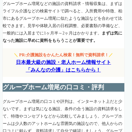
グループホーム増尾などの施設の資料請求・情報収集は、まずは
ライフル介護などの検索サイトで調べると、入所費用や特徴、柏
市にあるグループホーム増尾に似たような施設などを合わせて比
較できます。見学や体験入居の日程調整、必要書類の準備など、
一般的には入居までに1ヶ月半～2ヶ月はかかります。
まずは気に
なった施設に早めに資料をもらうことが重要です。
＼
PR:介護施設をかんたん検索！無料で資料請求！
／
日本最大級の施設・老人ホーム情報サイト
「みんなの介護」はこちらから！
グループホーム増尾の口コミ・評判
グループホーム増尾の口コミや評判は、インターネット上だと少
ないです。まずは気になる施設、条件の合う施設の資料請求をし
て、特徴やコンセプトなどから比較してみましょう。グループホ
ームは少人数のアットホームな雰囲気の施設なので、他人からの
口コミに頼らず、資料請求して自分で確認しましょう。グループ