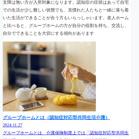
支障は無い方が入所対象になります。認知症の症状はあって自宅
での生活が少し難しい状態でも、見慣れた人たちと一緒に落ち着
いた生活ができることが合う方もいらっしゃいます。老人ホーム
と比べると、グループホームの方が自分の役割を持ち、交流し、
自分でできることを大切にする傾向があります
グループホームとは（認知症対応型共同生活介護）
2024.11.27
グループホームとは、介護保険制度上では「認知症対応型共同生