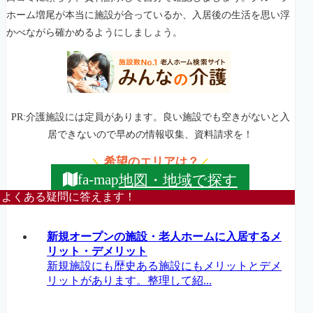
ホーム増尾が本当に施設が合っているか、入居後の生活を思い浮
かべながら確かめるようにしましょう。
PR:介護施設には定員があります。良い施設でも空きがないと入
居できないので早めの情報収集、資料請求を！
希望のエリアは？
＼
／
地図・地域で探す
fa-map
よくある疑問に答えます！
新規オープンの施設・老人ホームに入居するメ
リット・デメリット
新規施設にも歴史ある施設にもメリットとデメ
リットがあります。整理して紹...