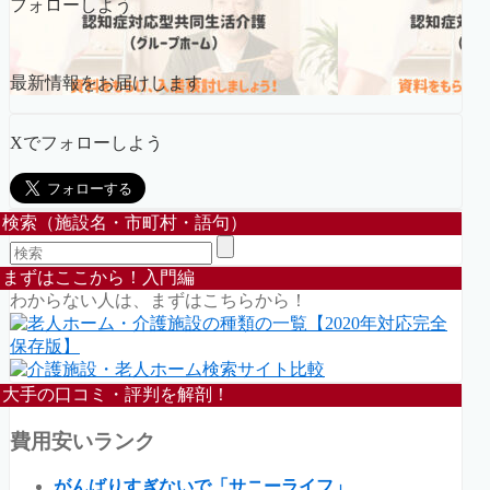
フォローしよう
最新情報をお届けします
Xでフォローしよう
検索（施設名・市町村・語句）
まずはここから！入門編
わからない人は、まずはこちらから！
大手の口コミ・評判を解剖！
費用安いランク
がんばりすぎないで「サニーライフ」