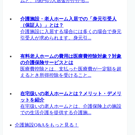
ムと、1億円の入居金がかかる...
介護施設・老人ホーム入居での「身元引受人
（保証人）」とは？
介護施設に入居する場合には多くの場合で身元
引受人が求められます。身元引...
有料老人ホームの費用は医療費控除対象？対象
の介護保険サービスとは
医療費控除とは、支払った医療費が一定額を超
えるとき所得控除を受けること...
在宅扱いの老人ホームとは？メリット・デメリ
ットを紹介
在宅扱いの老人ホームとは、介護保険上の施設
での生活介護を提供する介護施...
介護施設Q&Aをもっと見る！