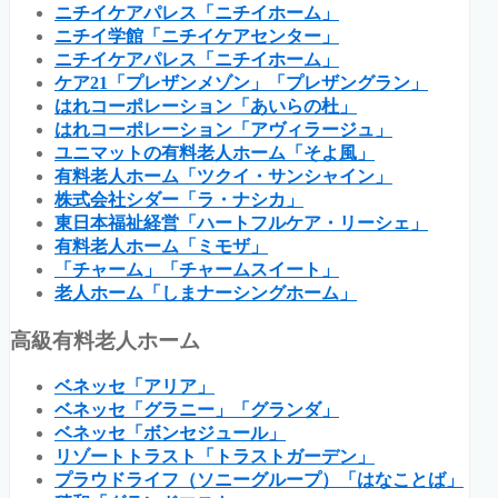
ニチイケアパレス「ニチイホーム」
ニチイ学館「ニチイケアセンター」
ニチイケアパレス「ニチイホーム」
ケア21「プレザンメゾン」「プレザングラン」
はれコーポレーション「あいらの杜」
はれコーポレーション「アヴィラージュ」
ユニマットの有料老人ホーム「そよ風」
有料老人ホーム「ツクイ・サンシャイン」
株式会社シダー「ラ・ナシカ」
東日本福祉経営「ハートフルケア・リーシェ」
有料老人ホーム「ミモザ」
「チャーム」「チャームスイート」
老人ホーム「しまナーシングホーム」
高級有料老人ホーム
ベネッセ「アリア」
ベネッセ「グラニー」「グランダ」
ベネッセ「ボンセジュール」
リゾートトラスト「トラストガーデン」
プラウドライフ（ソニーグループ）「はなことば」