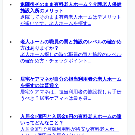
退院後そのまま有料老人ホーム？介護老人保健
施設入所のメリット
退院してそのまま有料老人ホームはデメリット
が多いです。老人ホームを探す...
老人ホームの職員の質と施設のレベルの確かめ
方はありますか？
老人ホーム探しの時の職員の質と施設のレベル
の確かめ方・チェックポイント...
居宅ケアマネが自分の担当利用者の老人ホーム
を探すのは普通？
居宅ケアマネは、担当利用者の施設探しも手伝
うべき？居宅ケアマネは最も身...
入居金1億円と入居金0円の有料老人ホームの違
いってどんなこと？
入居金0円で月額利用料が格安な有料老人ホー