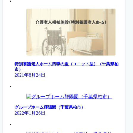
特別養護老人ホーム四季の里（ユニット型）（千葉県柏
市）
2021年8月24日
グループホーム輝陽園（千葉県柏市）
2022年1月26日