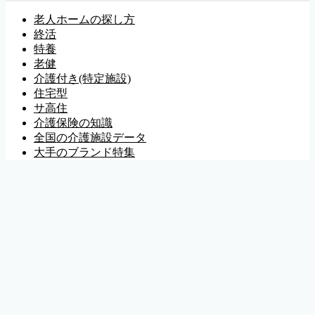
老人ホームの探し方
終活
特養
老健
介護付き(特定施設)
住宅型
サ高住
介護保険の知識
全国の介護施設データ
大手のブランド特集