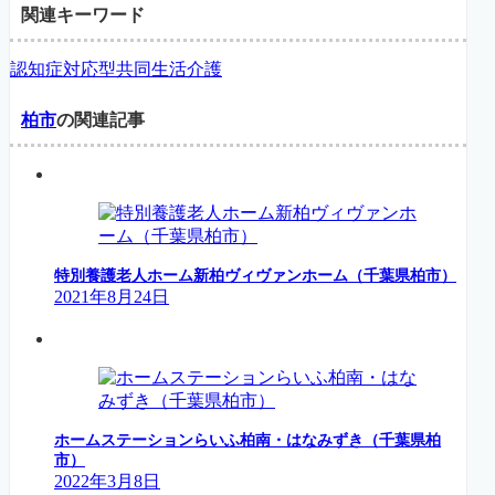
関連キーワード
認知症対応型共同生活介護
柏市
の関連記事
特別養護老人ホーム新柏ヴィヴァンホーム（千葉県柏市）
2021年8月24日
ホームステーションらいふ柏南・はなみずき（千葉県柏
市）
2022年3月8日