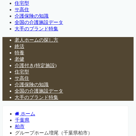
住宅型
サ高住
介護保険の知識
全国の介護施設データ
大手のブランド特集
老人ホームの探し方
終活
特養
老健
介護付き(特定施設)
住宅型
サ高住
介護保険の知識
全国の介護施設データ
大手のブランド特集
ホーム
千葉県
柏市
グループホーム増尾（千葉県柏市）