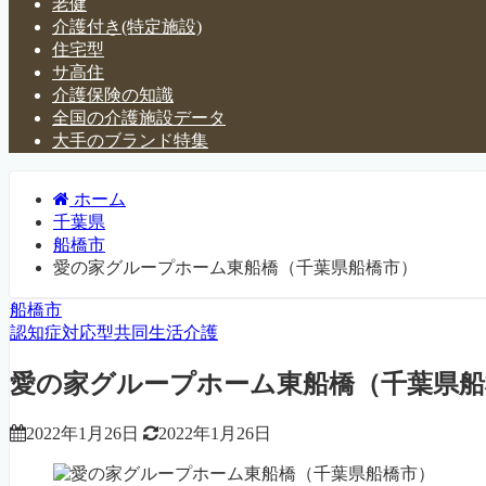
老健
介護付き(特定施設)
住宅型
サ高住
介護保険の知識
全国の介護施設データ
大手のブランド特集
ホーム
千葉県
船橋市
愛の家グループホーム東船橋（千葉県船橋市）
船橋市
認知症対応型共同生活介護
愛の家グループホーム東船橋（千葉県船
2022年1月26日
2022年1月26日