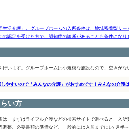
同生活介護」。グループホームの入所条件は、地域密着型サー
護5の認定を受けた方で、認知症の診断があることも条件になります
を行います。グループホームは小規模な施設なので、空きがな
く探しやすいので「みんなの介護」がおすめです！みんなの介護
もらい方
集は、まずはライフル介護などの検索サイトで調べると、入所
程調整、必要書類の準備など、一般的には入居までに1ヶ月半～