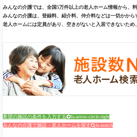
みんなの介護では、全国5万件以上の老人ホーム情報から、
みんなの介護は、登録料、紹介料、仲介料などは一切かから
老人ホームには定員があり、空きがないと入居できないため
希望の施設の条件を入力する
fa-arrow-circle-right
みんなの介護で施設・老人ホームを探す
fa-search