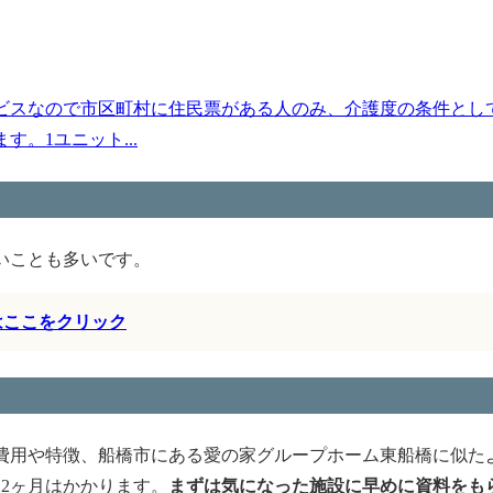
ビスなので市区町村に住民票がある人のみ、介護度の条件とし
。1ユニット...
いことも多いです。
はここをクリック
費用や特徴、船橋市にある愛の家グループホーム東船橋に似た
2ヶ月はかかります。
まずは気になった施設に早めに資料をも