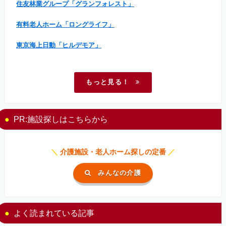
住友林業グループ「グランフォレスト」
有料老人ホーム「ロングライフ」
東京海上日動「ヒルデモア」
もっと見る！
PR:施設探しはこちらから
＼
介護施設・老人ホーム探しの定番
／
みんなの介護
よく読まれている記事