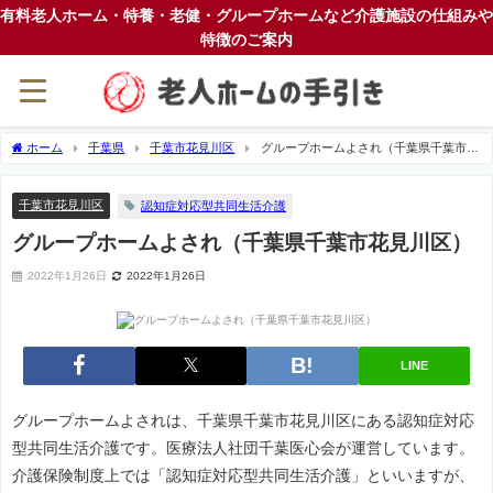
有料老人ホーム・特養・老健・グループホームなど介護施設の仕組みや
特徴のご案内
ホーム
千葉県
千葉市花見川区
グループホームよされ（千葉県千葉市花
見川区）
千葉市花見川区
認知症対応型共同生活介護
グループホームよされ（千葉県千葉市花見川区）
2022年1月26日
2022年1月26日
LINE
グループホームよされは、千葉県千葉市花見川区にある認知症対応
型共同生活介護です。医療法人社団千葉医心会が運営しています。
介護保険制度上では「認知症対応型共同生活介護」といいますが、