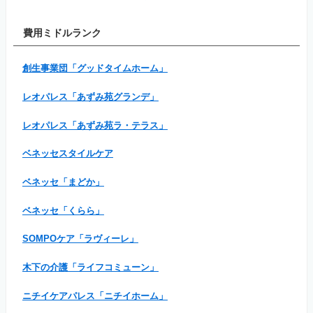
費用ミドルランク
創生事業団「グッドタイムホーム」
レオパレス「あずみ苑グランデ」
レオパレス「あずみ苑ラ・テラス」
ベネッセスタイルケア
ベネッセ「まどか」
ベネッセ「くらら」
SOMPOケア「ラヴィーレ」
木下の介護「ライフコミューン」
ニチイケアパレス「ニチイホーム」