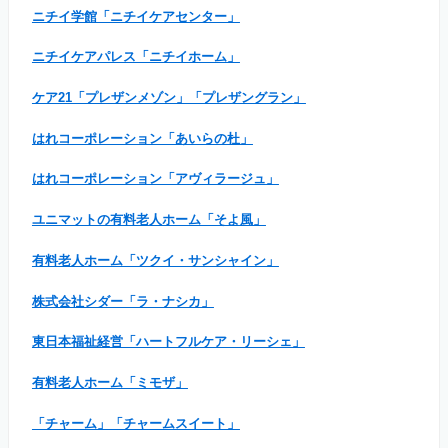
ニチイ学館「ニチイケアセンター」
ニチイケアパレス「ニチイホーム」
ケア21「プレザンメゾン」「プレザングラン」
はれコーポレーション「あいらの杜」
はれコーポレーション「アヴィラージュ」
ユニマットの有料老人ホーム「そよ風」
有料老人ホーム「ツクイ・サンシャイン」
株式会社シダー「ラ・ナシカ」
東日本福祉経営「ハートフルケア・リーシェ」
有料老人ホーム「ミモザ」
「チャーム」「チャームスイート」