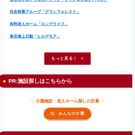
住友林業グループ「グランフォレスト」
有料老人ホーム「ロングライフ」
東京海上日動「ヒルデモア」
もっと見る！
PR:施設探しはこちらから
＼
介護施設・老人ホーム探しの定番
／
みんなの介護