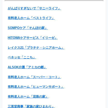
がんばりすぎないで「サニーライフ」
有料老人ホーム「ベストライフ」
SOMPOケア「そんぽの家」
HITOWAケアサービス「イリーゼ」
レイクス21「プラチナ・シニアホーム」
ベネッセ「ここち」
ALSOK介護「アミカの郷」
有料老人ホーム「スーパー・コート」
有料老人ホーム「ヒューマンサポート」
有料老人ホーム「花珠の家」
三英堂商事「家族の家ひまわり」