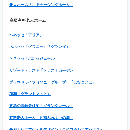
老人ホーム「しまナーシングホーム」
高級有料老人ホーム
ベネッセ「アリア」
ベネッセ「グラニー」「グランダ」
ベネッセ「ボンセジュール」
リゾートトラスト「トラストガーデン」
プラウドライフ（ソニーグループ）「はなことば」
積和「グランドマスト」
東急の高齢者住宅「グランクレール」
有料老人ホーム「湘南ふれあいの園」
長谷工シニアウェルデザイン「ライフ＆シニアハウス」