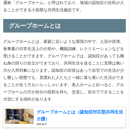
通称「グループホーム」と呼ばれており、地域の認知症の住民が入
ることができる小規模な共同生活施設です。
グループホームとは
グループホームとは、家庭に近いような環境の中で、入浴や排泄、
食事夏の日常生活上の介助や、機能訓練、レクリエーションなどを
受けることができます。グループホームでは、認知症があっても概
ね身の回りの自立ができており、共同生活を送ることに支障は無い
方が入所対象になります。認知症の症状はあって自宅での生活が少
し難しい状態でも、見慣れた人たちと一緒に落ち着いた生活ができ
ることが合う方もいらっしゃいます。老人ホームと比べると、グル
ープホームの方が自分の役割を持ち、交流し、自分でできることを
大切にする傾向があります
グループホームとは（認知症対応型共同生活
介護）
2024.11.27