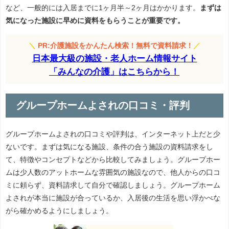
など、一般的には入居までに1ヶ月半～2ヶ月はかかります。
まずは
気になった施設に早めに資料をもらうことが重要です。
＼
PR:介護施設をかんたん検索！無料で資料請求！
／
日本最大級の施設・老人ホーム情報サイト
「みんなの介護」はこちらから！
グループホームよされの口コミ・評判
グループホームよされの口コミや評判は、インターネット上だと少
ないです。まずは気になる施設、条件の合う施設の資料請求をし
て、特徴やコンセプトなどから比較してみましょう。グループホー
ムは少人数のアットホームな雰囲気の施設なので、他人からの口コ
ミに頼らず、資料請求して自分で確認しましょう。グループホーム
よされが本当に施設が合っているか、入居後の生活を思い浮かべな
がら確かめるようにしましょう。