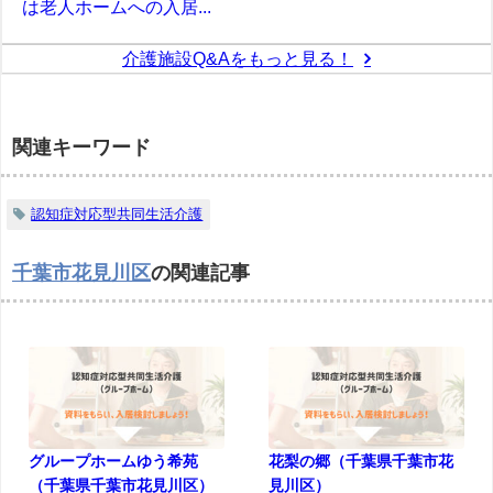
は老人ホームへの入居...
介護施設Q&Aをもっと見る！
関連キーワード
認知症対応型共同生活介護
千葉市花見川区
の関連記事
グループホームゆう希苑
花梨の郷（千葉県千葉市花
（千葉県千葉市花見川区）
見川区）