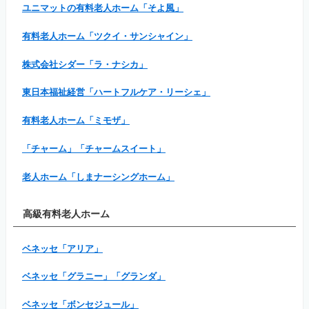
ユニマットの有料老人ホーム「そよ風」
有料老人ホーム「ツクイ・サンシャイン」
株式会社シダー「ラ・ナシカ」
東日本福祉経営「ハートフルケア・リーシェ」
有料老人ホーム「ミモザ」
「チャーム」「チャームスイート」
老人ホーム「しまナーシングホーム」
高級有料老人ホーム
ベネッセ「アリア」
ベネッセ「グラニー」「グランダ」
ベネッセ「ボンセジュール」