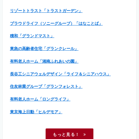
リゾートトラスト「トラストガーデン」
プラウドライフ（ソニーグループ）「はなことば」
積和「グランドマスト」
東急の高齢者住宅「グランクレール」
有料老人ホーム「湘南ふれあいの園」
長谷工シニアウェルデザイン「ライフ＆シニアハウス」
住友林業グループ「グランフォレスト」
有料老人ホーム「ロングライフ」
東京海上日動「ヒルデモア」
もっと見る！