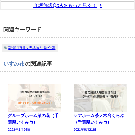
介護施設Q&Aをもっと見る！
関連キーワード
認知症対応型共同生活介護
いすみ市
の関連記事
グループホーム菜の花（千
ケアホーム茶ノ木台くらぶ
葉県いすみ市）
（千葉県いすみ市）
2022年1月26日
2021年9月21日