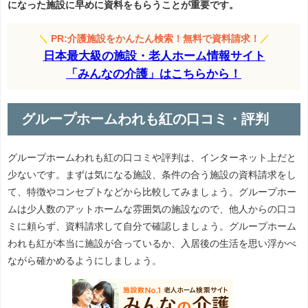
になった施設に早めに資料をもらうことが重要です。
＼
PR:介護施設をかんたん検索！無料で資料請求！
／
日本最大級の施設・老人ホーム情報サイト
「みんなの介護」はこちらから！
グループホームわれも紅の口コミ・評判
グループホームわれも紅の口コミや評判は、インターネット上だと
少ないです。まずは気になる施設、条件の合う施設の資料請求をし
て、特徴やコンセプトなどから比較してみましょう。グループホー
ムは少人数のアットホームな雰囲気の施設なので、他人からの口コ
ミに頼らず、資料請求して自分で確認しましょう。グループホーム
われも紅が本当に施設が合っているか、入居後の生活を思い浮かべ
ながら確かめるようにしましょう。