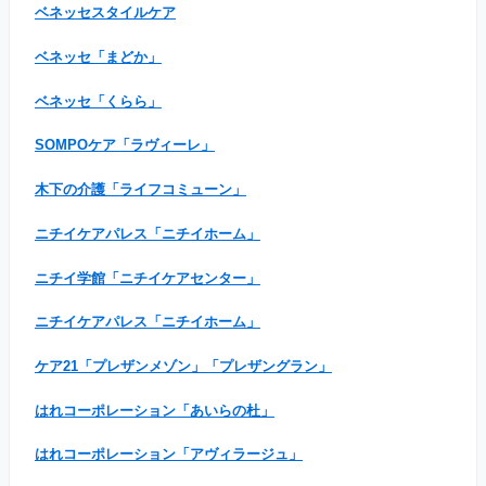
ベネッセスタイルケア
ベネッセ「まどか」
ベネッセ「くらら」
SOMPOケア「ラヴィーレ」
木下の介護「ライフコミューン」
ニチイケアパレス「ニチイホーム」
ニチイ学館「ニチイケアセンター」
ニチイケアパレス「ニチイホーム」
ケア21「プレザンメゾン」「プレザングラン」
はれコーポレーション「あいらの杜」
はれコーポレーション「アヴィラージュ」