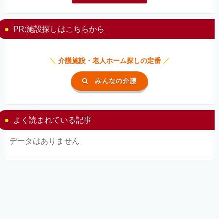
PR:施設探しはこちらから
＼
介護施設・老人ホーム探しの定番
／
みんなの介護
よく読まれている記事
データはありません