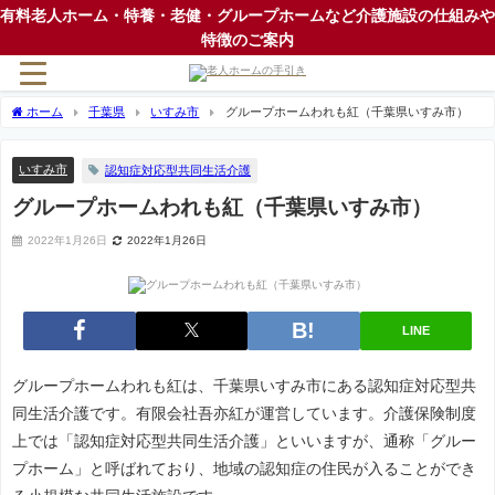
有料老人ホーム・特養・老健・グループホームなど介護施設の仕組みや
特徴のご案内
ホーム
千葉県
いすみ市
グループホームわれも紅（千葉県いすみ市）
いすみ市
認知症対応型共同生活介護
グループホームわれも紅（千葉県いすみ市）
2022年1月26日
2022年1月26日
LINE
グループホームわれも紅は、千葉県いすみ市にある認知症対応型共
同生活介護です。有限会社吾亦紅が運営しています。介護保険制度
上では「認知症対応型共同生活介護」といいますが、通称「グルー
プホーム」と呼ばれており、地域の認知症の住民が入ることができ