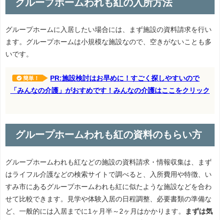
グループホームわれも紅の入所方法
グループホームに入居したい場合には、まず施設の資料請求を行い
ます。グループホームは小規模な施設なので、空きがないことも多
いです。
PR:施設検討はお早めに！すごく探しやすいので
簡単！
「みんなの介護」がおすめです！みんなの介護はここをクリック
グループホームわれも紅の資料のもらい方
グループホームわれも紅などの施設の資料請求・情報収集は、まず
はライフル介護などの検索サイトで調べると、入所費用や特徴、い
すみ市にあるグループホームわれも紅に似たような施設などを合わ
せて比較できます。見学や体験入居の日程調整、必要書類の準備な
ど、一般的には入居までに1ヶ月半～2ヶ月はかかります。
まずは気