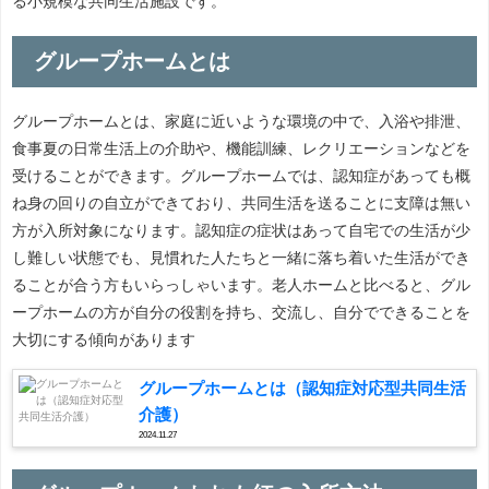
る小規模な共同生活施設です。
グループホームとは
グループホームとは、家庭に近いような環境の中で、入浴や排泄、
食事夏の日常生活上の介助や、機能訓練、レクリエーションなどを
受けることができます。グループホームでは、認知症があっても概
ね身の回りの自立ができており、共同生活を送ることに支障は無い
方が入所対象になります。認知症の症状はあって自宅での生活が少
し難しい状態でも、見慣れた人たちと一緒に落ち着いた生活ができ
ることが合う方もいらっしゃいます。老人ホームと比べると、グル
ープホームの方が自分の役割を持ち、交流し、自分でできることを
大切にする傾向があります
グループホームとは（認知症対応型共同生活
介護）
2024.11.27