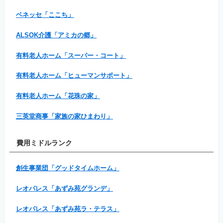
ベネッセ「ここち」
ALSOK介護「アミカの郷」
有料老人ホーム「スーパー・コート」
有料老人ホーム「ヒューマンサポート」
有料老人ホーム「花珠の家」
三英堂商事「家族の家ひまわり」
費用ミドルランク
創生事業団「グッドタイムホーム」
レオパレス「あずみ苑グランデ」
レオパレス「あずみ苑ラ・テラス」