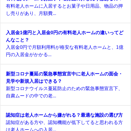
有料老人ホームに入居するとお菓子や日用品、物品の押
し売りがあり、月額費...
入居金1億円と入居金0円の有料老人ホームの違いってど
んなこと？
入居金0円で月額利用料が格安な有料老人ホームと、1億
円の入居金がかかる...
新型コロナ蔓延の緊急事態宣言中に老人ホームの面会・
見学や新規入居はできる？
新型コロナウイルス蔓延防止のための緊急事態宣言下、
自粛ムードの中での老...
認知症は老人ホームから嫌がれる？最適な施設の選び方
認知症がある方や、認知機能が低下してると思われる方
は老人ホームへの入居...