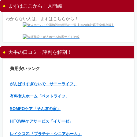
まずはここから！入門編
わからない人は、まずはこちらから！
大手の口コミ・評判を解剖！
費用安いランク
がんばりすぎないで「サニーライフ」
有料老人ホーム「ベストライフ」
SOMPOケア「そんぽの家」
HITOWAケアサービス「イリーゼ」
レイクス21「プラチナ・シニアホーム」