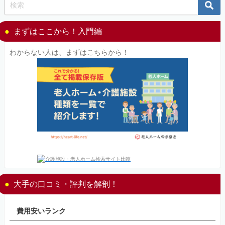
まずはここから！入門編
わからない人は、まずはこちらから！
大手の口コミ・評判を解剖！
費用安いランク