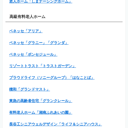
老人ホーム「しまナーシングホーム」
高級有料老人ホーム
ベネッセ「アリア」
ベネッセ「グラニー」「グランダ」
ベネッセ「ボンセジュール」
リゾートトラスト「トラストガーデン」
プラウドライフ（ソニーグループ）「はなことば」
積和「グランドマスト」
東急の高齢者住宅「グランクレール」
有料老人ホーム「湘南ふれあいの園」
長谷工シニアウェルデザイン「ライフ＆シニアハウス」