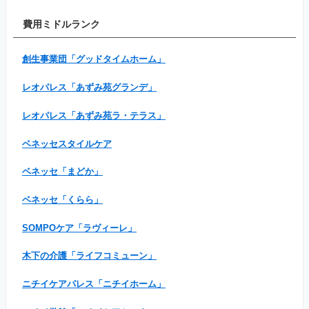
費用ミドルランク
創生事業団「グッドタイムホーム」
レオパレス「あずみ苑グランデ」
レオパレス「あずみ苑ラ・テラス」
ベネッセスタイルケア
ベネッセ「まどか」
ベネッセ「くらら」
SOMPOケア「ラヴィーレ」
木下の介護「ライフコミューン」
ニチイケアパレス「ニチイホーム」