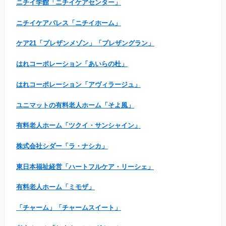
ニチイ学館「ニチイケアセンター」
ニチイケアパレス「ニチイホーム」
ケア21「プレザンメゾン」「プレザングラン」
はれコーポレーション「あいらの杜」
はれコーポレーション「アヴィラージュ」
ユニマットの有料老人ホーム「そよ風」
有料老人ホーム「ツクイ・サンシャイン」
株式会社シダー「ラ・ナシカ」
東日本福祉経営「ハートフルケア・リーシェ」
有料老人ホーム「ミモザ」
「チャーム」「チャームスイート」