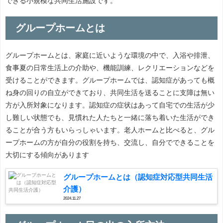
できる小規模な共同生活施設です。
グループホームとは
グループホームとは、家庭に近いような環境の中で、入浴や排泄、
食事夏の日常生活上の介助や、機能訓練、レクリエーションなどを
受けることができます。グループホームでは、認知症があっても概
ね身の回りの自立ができており、共同生活を送ることに支障は無い
方が入所対象になります。認知症の症状はあって自宅での生活が少
し難しい状態でも、見慣れた人たちと一緒に落ち着いた生活ができ
ることが合う方もいらっしゃいます。老人ホームと比べると、グル
ープホームの方が自分の役割を持ち、交流し、自分でできることを
大切にする傾向があります
グループホームとは（認知症対応型共同生活
介護）
2024.11.27