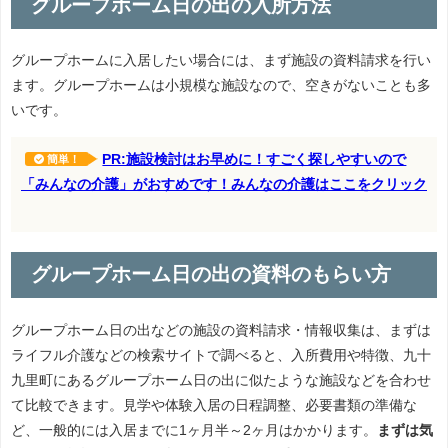
グループホーム日の出の入所方法
グループホームに入居したい場合には、まず施設の資料請求を行い
ます。グループホームは小規模な施設なので、空きがないことも多
いです。
PR:施設検討はお早めに！すごく探しやすいので
簡単！
「みんなの介護」がおすめです！みんなの介護はここをクリック
グループホーム日の出の資料のもらい方
グループホーム日の出などの施設の資料請求・情報収集は、まずは
ライフル介護などの検索サイトで調べると、入所費用や特徴、九十
九里町にあるグループホーム日の出に似たような施設などを合わせ
て比較できます。見学や体験入居の日程調整、必要書類の準備な
ど、一般的には入居までに1ヶ月半～2ヶ月はかかります。
まずは気