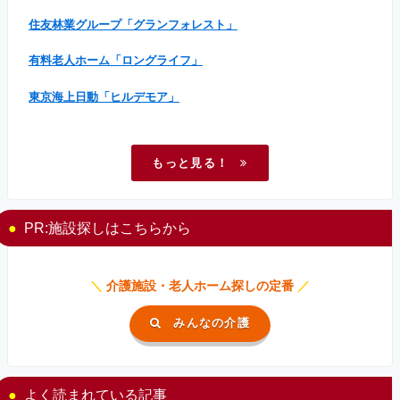
住友林業グループ「グランフォレスト」
有料老人ホーム「ロングライフ」
東京海上日動「ヒルデモア」
もっと見る！
PR:施設探しはこちらから
＼
介護施設・老人ホーム探しの定番
／
みんなの介護
よく読まれている記事