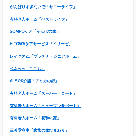
がんばりすぎないで「サニーライフ」
有料老人ホーム「ベストライフ」
SOMPOケア「そんぽの家」
HITOWAケアサービス「イリーゼ」
レイクス21「プラチナ・シニアホーム」
ベネッセ「ここち」
ALSOK介護「アミカの郷」
有料老人ホーム「スーパー・コート」
有料老人ホーム「ヒューマンサポート」
有料老人ホーム「花珠の家」
三英堂商事「家族の家ひまわり」