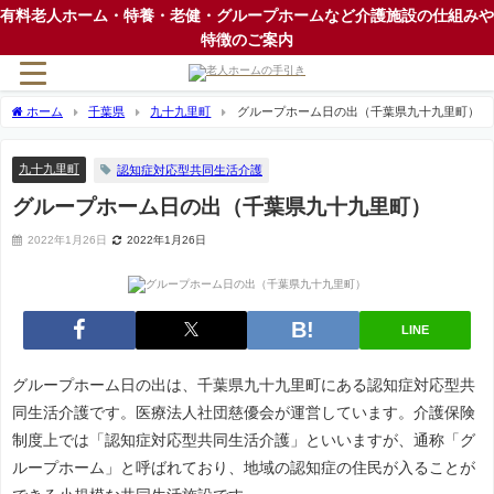
有料老人ホーム・特養・老健・グループホームなど介護施設の仕組みや
特徴のご案内
ホーム
千葉県
九十九里町
グループホーム日の出（千葉県九十九里町）
九十九里町
認知症対応型共同生活介護
グループホーム日の出（千葉県九十九里町）
2022年1月26日
2022年1月26日
LINE
グループホーム日の出は、千葉県九十九里町にある認知症対応型共
同生活介護です。医療法人社団慈優会が運営しています。介護保険
制度上では「認知症対応型共同生活介護」といいますが、通称「グ
ループホーム」と呼ばれており、地域の認知症の住民が入ることが