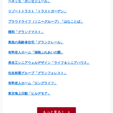
ベネッセ「ボンセジュール」
リゾートトラスト「トラストガーデン」
プラウドライフ（ソニーグループ）「はなことば」
積和「グランドマスト」
東急の高齢者住宅「グランクレール」
有料老人ホーム「湘南ふれあいの園」
長谷工シニアウェルデザイン「ライフ＆シニアハウス」
住友林業グループ「グランフォレスト」
有料老人ホーム「ロングライフ」
東京海上日動「ヒルデモア」
もっと見る！