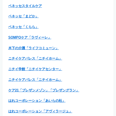
ベネッセスタイルケア
ベネッセ「まどか」
ベネッセ「くらら」
SOMPOケア「ラヴィーレ」
木下の介護「ライフコミューン」
ニチイケアパレス「ニチイホーム」
ニチイ学館「ニチイケアセンター」
ニチイケアパレス「ニチイホーム」
ケア21「プレザンメゾン」「プレザングラン」
はれコーポレーション「あいらの杜」
はれコーポレーション「アヴィラージュ」