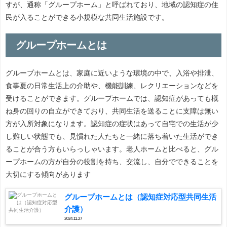
すが、通称「グループホーム」と呼ばれており、地域の認知症の住
民が入ることができる小規模な共同生活施設です。
グループホームとは
グループホームとは、家庭に近いような環境の中で、入浴や排泄、
食事夏の日常生活上の介助や、機能訓練、レクリエーションなどを
受けることができます。グループホームでは、認知症があっても概
ね身の回りの自立ができており、共同生活を送ることに支障は無い
方が入所対象になります。認知症の症状はあって自宅での生活が少
し難しい状態でも、見慣れた人たちと一緒に落ち着いた生活ができ
ることが合う方もいらっしゃいます。老人ホームと比べると、グル
ープホームの方が自分の役割を持ち、交流し、自分でできることを
大切にする傾向があります
グループホームとは（認知症対応型共同生活
介護）
2024.11.27