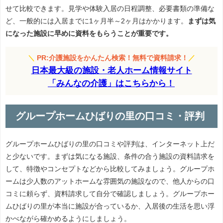
せて比較できます。見学や体験入居の日程調整、必要書類の準備な
ど、一般的には入居までに1ヶ月半～2ヶ月はかかります。
まずは気
になった施設に早めに資料をもらうことが重要です。
＼
PR:介護施設をかんたん検索！無料で資料請求！
／
日本最大級の施設・老人ホーム情報サイト
「みんなの介護」はこちらから！
グループホームひばりの里の口コミ・評判
グループホームひばりの里の口コミや評判は、インターネット上だ
と少ないです。まずは気になる施設、条件の合う施設の資料請求を
して、特徴やコンセプトなどから比較してみましょう。グループホ
ームは少人数のアットホームな雰囲気の施設なので、他人からの口
コミに頼らず、資料請求して自分で確認しましょう。グループホー
ムひばりの里が本当に施設が合っているか、入居後の生活を思い浮
かべながら確かめるようにしましょう。