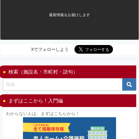
最新情報をお届けします
Xでフォローしよう
検索（施設名・市町村・語句）
まずはここから！入門編
わからない人は、まずはこちらから！