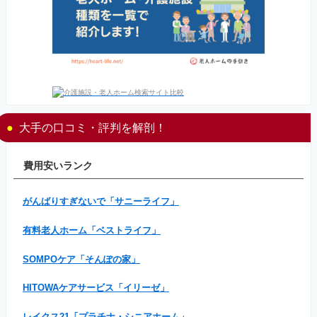
大手の口コミ・評判を解剖！
費用安いランク
がんばりすぎないで「サニーライフ」
有料老人ホーム「ベストライフ」
SOMPOケア「そんぽの家」
HITOWAケアサービス「イリーゼ」
レイクス21「プラチナ・シニアホーム」