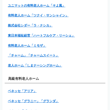
ユニマットの有料老人ホーム「そよ風」
有料老人ホーム「ツクイ・サンシャイン」
株式会社シダー「ラ・ナシカ」
東日本福祉経営「ハートフルケア・リーシェ」
有料老人ホーム「ミモザ」
「チャーム」「チャームスイート」
老人ホーム「しまナーシングホーム」
高級有料老人ホーム
ベネッセ「アリア」
ベネッセ「グラニー」「グランダ」