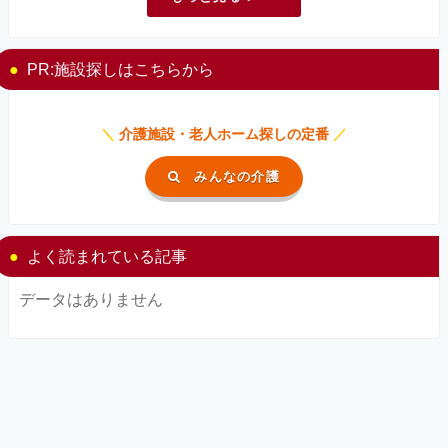
PR:施設探しはこちらから
＼
介護施設・老人ホーム探しの定番
／
みんなの介護
よく読まれている記事
データはありません