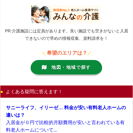
PR:介護施設には定員があります。良い施設でも空きがないと入居
できないので早めの情報収集、資料請求を！
希望のエリアは？
＼
／
地図・地域で探す
よくある疑問に答えます！
サニーライフ、イリーゼ… 料金が安い有料老人ホームの
違いは？
入居金が０円で比較的月額費用が安いと言われている有
料老人ホームについて...