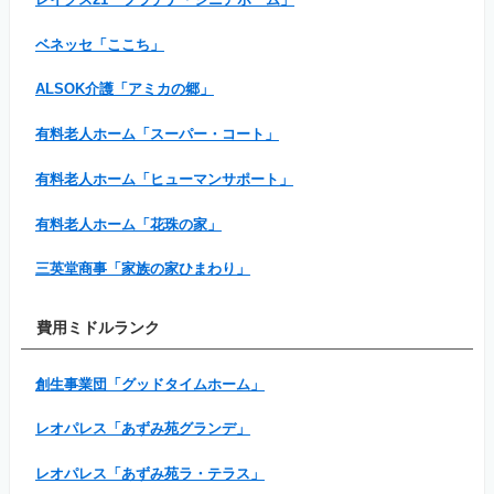
ベネッセ「ここち」
ALSOK介護「アミカの郷」
有料老人ホーム「スーパー・コート」
有料老人ホーム「ヒューマンサポート」
有料老人ホーム「花珠の家」
三英堂商事「家族の家ひまわり」
費用ミドルランク
創生事業団「グッドタイムホーム」
レオパレス「あずみ苑グランデ」
レオパレス「あずみ苑ラ・テラス」