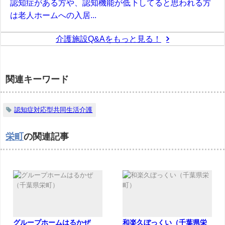
認知症がある方や、認知機能が低下してると思われる方
は老人ホームへの入居...
介護施設Q&Aをもっと見る！
関連キーワード
認知症対応型共同生活介護
栄町
の関連記事
グループホームはるかぜ
和楽久ぼっくい（千葉県栄