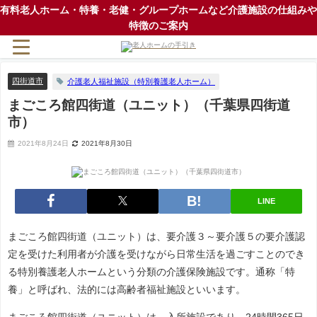
有料老人ホーム・特養・老健・グループホームなど介護施設の仕組みや
特徴のご案内
四街道市
介護老人福祉施設（特別養護老人ホーム）
まごころ館四街道（ユニット）（千葉県四街道
市）
2021年8月24日
2021年8月30日
LINE
まごころ館四街道（ユニット）は、要介護３～要介護５の要介護認
定を受けた利用者が介護を受けながら日常生活を過ごすことのでき
る特別養護老人ホームという分類の介護保険施設です。通称「特
養」と呼ばれ、法的には高齢者福祉施設といいます。
まごころ館四街道（ユニット）は、入所施設であり、24時間365日