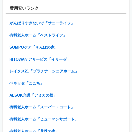
費用安いランク
がんばりすぎないで「サニーライフ」
有料老人ホーム「ベストライフ」
SOMPOケア「そんぽの家」
HITOWAケアサービス「イリーゼ」
レイクス21「プラチナ・シニアホーム」
ベネッセ「ここち」
ALSOK介護「アミカの郷」
有料老人ホーム「スーパー・コート」
有料老人ホーム「ヒューマンサポート」
有料老人ホーム「花珠の家」