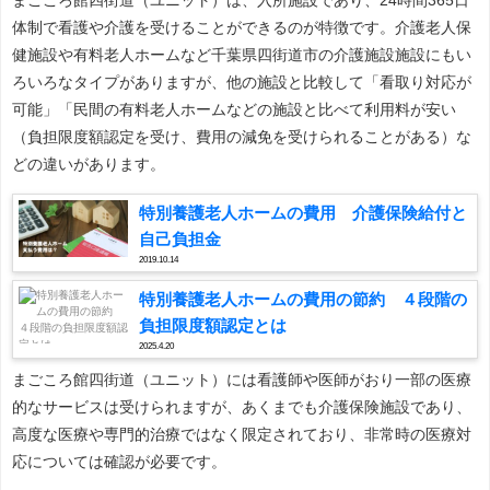
体制で看護や介護を受けることができるのが特徴です。介護老人保
健施設や有料老人ホームなど千葉県四街道市の介護施設施設にもい
ろいろなタイプがありますが、他の施設と比較して「看取り対応が
可能」「民間の有料老人ホームなどの施設と比べて利用料が安い
（負担限度額認定を受け、費用の減免を受けられることがある）な
どの違いがあります。
特別養護老人ホームの費用 介護保険給付と
自己負担金
2019.10.14
特別養護老人ホームの費用の節約 ４段階の
負担限度額認定とは
2025.4.20
まごころ館四街道（ユニット）には看護師や医師がおり一部の医療
的なサービスは受けられますが、あくまでも介護保険施設であり、
高度な医療や専門的治療ではなく限定されており、非常時の医療対
応については確認が必要です。