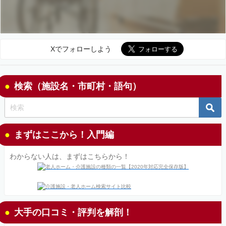
Xでフォローしよう
検索（施設名・市町村・語句）
まずはここから！入門編
わからない人は、まずはこちらから！
大手の口コミ・評判を解剖！