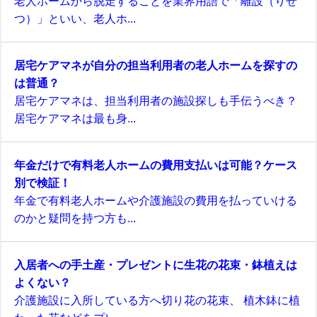
老人ホームから脱走することを業界用語で「離設（りせ
つ）」といい、老人ホ...
居宅ケアマネが自分の担当利用者の老人ホームを探すの
は普通？
居宅ケアマネは、担当利用者の施設探しも手伝うべき？
居宅ケアマネは最も身...
年金だけで有料老人ホームの費用支払いは可能？ケース
別で検証！
年金で有料老人ホームや介護施設の費用を払っていける
のかと疑問を持つ方も...
入居者への手土産・プレゼントに生花の花束・鉢植えは
よくない？
介護施設に入所している方へ切り花の花束、 植木鉢に植