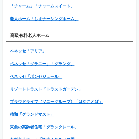
「チャーム」「チャームスイート」
老人ホーム「しまナーシングホーム」
高級有料老人ホーム
ベネッセ「アリア」
ベネッセ「グラニー」「グランダ」
ベネッセ「ボンセジュール」
リゾートトラスト「トラストガーデン」
プラウドライフ（ソニーグループ）「はなことば」
積和「グランドマスト」
東急の高齢者住宅「グランクレール」