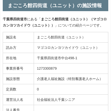
まごころ館四街道（ユニット）の施設情報
千葉県四街道市
にある「
まごころ館四街道（ユニット）（マゴコロ
カンヨツカイドウ（ユニット））
」についての紹介ページです。
施設名
まごころ館四街道（ユニット）
読み方
マゴコロカンヨツカイドウ（ユニット）
所在地
千葉県四街道市中台498-1
事業所番号
1273300879
施設形態
介護老人福祉施設（特別養護老人ホーム）
定員数
0
運営法人名
社会福祉法人千葉シニア
法人番号