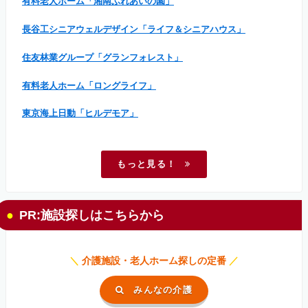
有料老人ホーム「湘南ふれあいの園」
長谷工シニアウェルデザイン「ライフ＆シニアハウス」
住友林業グループ「グランフォレスト」
有料老人ホーム「ロングライフ」
東京海上日動「ヒルデモア」
もっと見る！
PR:施設探しはこちらから
＼
介護施設・老人ホーム探しの定番
／
みんなの介護