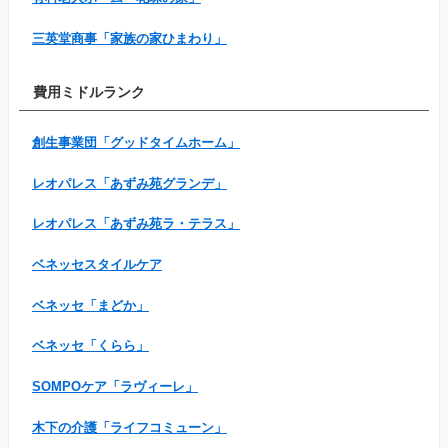
三英堂商事「家族の家ひまわり」
費用ミドルランク
創生事業団「グッドタイムホーム」
レオパレス「あずみ苑グランデ」
レオパレス「あずみ苑ラ・テラス」
ベネッセスタイルケア
ベネッセ「まどか」
ベネッセ「くらら」
SOMPOケア「ラヴィーレ」
木下の介護「ライフコミューン」