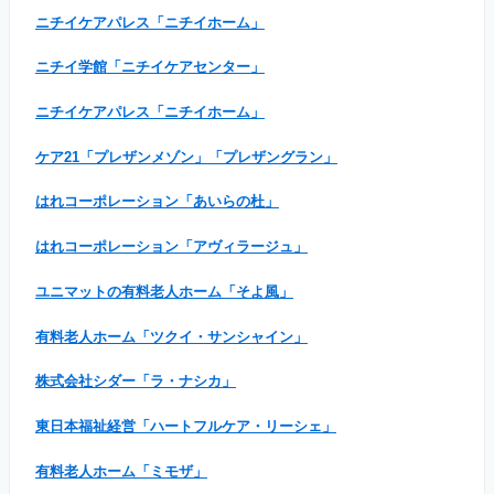
ニチイケアパレス「ニチイホーム」
ニチイ学館「ニチイケアセンター」
ニチイケアパレス「ニチイホーム」
ケア21「プレザンメゾン」「プレザングラン」
はれコーポレーション「あいらの杜」
はれコーポレーション「アヴィラージュ」
ユニマットの有料老人ホーム「そよ風」
有料老人ホーム「ツクイ・サンシャイン」
株式会社シダー「ラ・ナシカ」
東日本福祉経営「ハートフルケア・リーシェ」
有料老人ホーム「ミモザ」