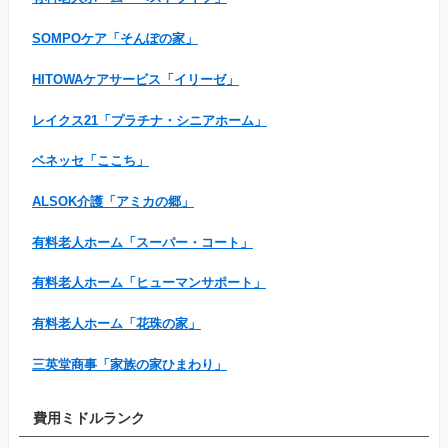
SOMPOケア「そんぽの家」
HITOWAケアサービス「イリーゼ」
レイクス21「プラチナ・シニアホーム」
ベネッセ「ここち」
ALSOK介護「アミカの郷」
有料老人ホーム「スーパー・コート」
有料老人ホーム「ヒューマンサポート」
有料老人ホーム「花珠の家」
三英堂商事「家族の家ひまわり」
費用ミドルランク