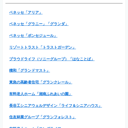
ベネッセ「アリア」
ベネッセ「グラニー」「グランダ」
ベネッセ「ボンセジュール」
リゾートトラスト「トラストガーデン」
プラウドライフ（ソニーグループ）「はなことば」
積和「グランドマスト」
東急の高齢者住宅「グランクレール」
有料老人ホーム「湘南ふれあいの園」
長谷工シニアウェルデザイン「ライフ＆シニアハウス」
住友林業グループ「グランフォレスト」