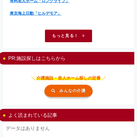
有料老人ホーム「ロングライフ」
東京海上日動「ヒルデモア」
もっと見る！
PR:施設探しはこちらから
＼
介護施設・老人ホーム探しの定番
／
みんなの介護
よく読まれている記事
データはありません