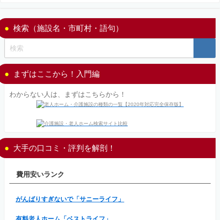
検索（施設名・市町村・語句）
まずはここから！入門編
わからない人は、まずはこちらから！
大手の口コミ・評判を解剖！
費用安いランク
がんばりすぎないで「サニーライフ」
有料老人ホーム「ベストライフ」