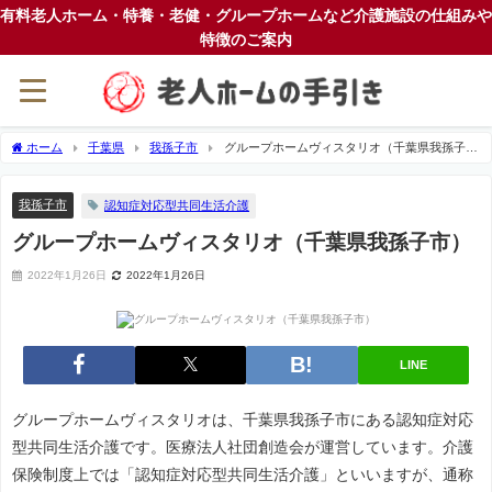
有料老人ホーム・特養・老健・グループホームなど介護施設の仕組みや
特徴のご案内
ホーム
千葉県
我孫子市
グループホームヴィスタリオ（千葉県我孫子
市）
我孫子市
認知症対応型共同生活介護
グループホームヴィスタリオ（千葉県我孫子市）
2022年1月26日
2022年1月26日
LINE
グループホームヴィスタリオは、千葉県我孫子市にある認知症対応
型共同生活介護です。医療法人社団創造会が運営しています。介護
保険制度上では「認知症対応型共同生活介護」といいますが、通称