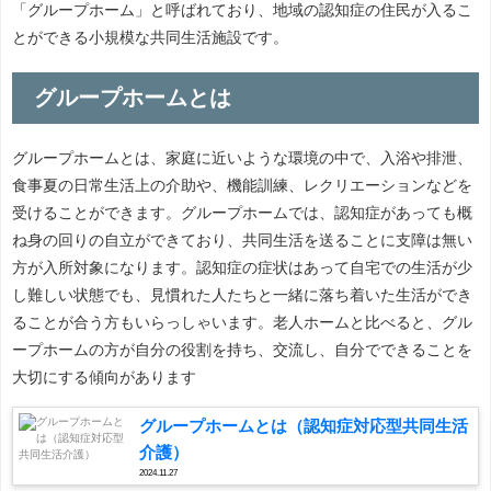
「グループホーム」と呼ばれており、地域の認知症の住民が入るこ
とができる小規模な共同生活施設です。
グループホームとは
グループホームとは、家庭に近いような環境の中で、入浴や排泄、
食事夏の日常生活上の介助や、機能訓練、レクリエーションなどを
受けることができます。グループホームでは、認知症があっても概
ね身の回りの自立ができており、共同生活を送ることに支障は無い
方が入所対象になります。認知症の症状はあって自宅での生活が少
し難しい状態でも、見慣れた人たちと一緒に落ち着いた生活ができ
ることが合う方もいらっしゃいます。老人ホームと比べると、グル
ープホームの方が自分の役割を持ち、交流し、自分でできることを
大切にする傾向があります
グループホームとは（認知症対応型共同生活
介護）
2024.11.27