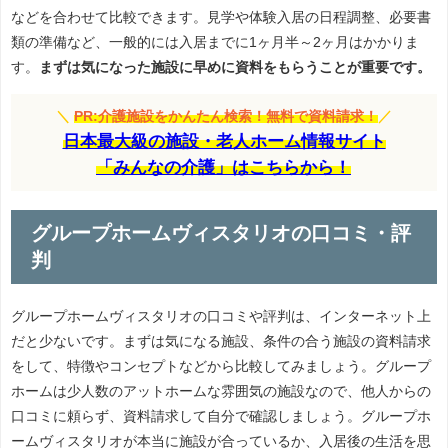
などを合わせて比較できます。見学や体験入居の日程調整、必要書
類の準備など、一般的には入居までに1ヶ月半～2ヶ月はかかりま
す。
まずは気になった施設に早めに資料をもらうことが重要です。
＼
PR:介護施設をかんたん検索！無料で資料請求！
／
日本最大級の施設・老人ホーム情報サイト
「みんなの介護」はこちらから！
グループホームヴィスタリオの口コミ・評
判
グループホームヴィスタリオの口コミや評判は、インターネット上
だと少ないです。まずは気になる施設、条件の合う施設の資料請求
をして、特徴やコンセプトなどから比較してみましょう。グループ
ホームは少人数のアットホームな雰囲気の施設なので、他人からの
口コミに頼らず、資料請求して自分で確認しましょう。グループホ
ームヴィスタリオが本当に施設が合っているか、入居後の生活を思