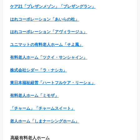
ケア21「プレザンメゾン」「プレザングラン」
はれコーポレーション「あいらの杜」
はれコーポレーション「アヴィラージュ」
ユニマットの有料老人ホーム「そよ風」
有料老人ホーム「ツクイ・サンシャイン」
株式会社シダー「ラ・ナシカ」
東日本福祉経営「ハートフルケア・リーシェ」
有料老人ホーム「ミモザ」
「チャーム」「チャームスイート」
老人ホーム「しまナーシングホーム」
高級有料老人ホーム