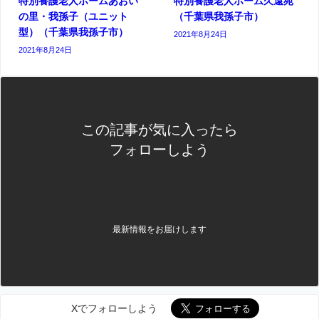
特別養護老人ホームあおい
特別養護老人ホーム久遠苑
の里・我孫子（ユニット
（千葉県我孫子市）
型）（千葉県我孫子市）
2021年8月24日
2021年8月24日
この記事が気に入ったら
フォローしよう
最新情報をお届けします
Xでフォローしよう