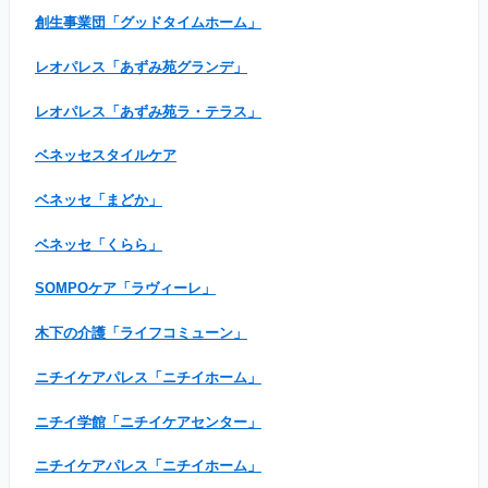
創生事業団「グッドタイムホーム」
レオパレス「あずみ苑グランデ」
レオパレス「あずみ苑ラ・テラス」
ベネッセスタイルケア
ベネッセ「まどか」
ベネッセ「くらら」
SOMPOケア「ラヴィーレ」
木下の介護「ライフコミューン」
ニチイケアパレス「ニチイホーム」
ニチイ学館「ニチイケアセンター」
ニチイケアパレス「ニチイホーム」