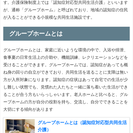
す。介護保険制度上では「認知症対応型共同生活介護」といいます
が、通称「グループホーム」と呼ばれており、地域の認知症の住民
が入ることができる小規模な共同生活施設です。
グループホームとは
グループホームとは、家庭に近いような環境の中で、入浴や排泄、
食事夏の日常生活上の介助や、機能訓練、レクリエーションなどを
受けることができます。グループホームでは、認知症があっても概
ね身の回りの自立ができており、共同生活を送ることに支障は無い
方が入所対象になります。認知症の症状はあって自宅での生活が少
し難しい状態でも、見慣れた人たちと一緒に落ち着いた生活ができ
ることが合う方もいらっしゃいます。老人ホームと比べると、グル
ープホームの方が自分の役割を持ち、交流し、自分でできることを
大切にする傾向があります
グループホームとは（認知症対応型共同生活
介護）