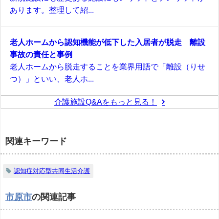
あります。整理して紹...
老人ホームから認知機能が低下した入居者が脱走 離設
事故の責任と事例
老人ホームから脱走することを業界用語で「離設（りせ
つ）」といい、老人ホ...
介護施設Q&Aをもっと見る！
関連キーワード
認知症対応型共同生活介護
市原市
の関連記事