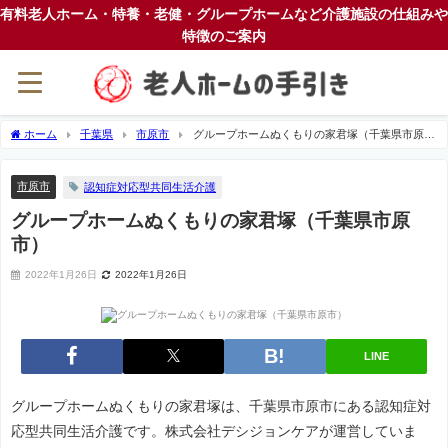
有料老人ホーム・特養・老健・グループホームなど介護施設の仕組みや
特徴のご案内
ホーム
千葉県
市原市
グループホームぬくもりの家君塚（千葉県市原
市）
市原市
認知症対応型共同生活介護
グループホームぬくもりの家君塚（千葉県市原
市）
2022年1月26日
2022年1月26日
LINE
グループホームぬくもりの家君塚は、千葉県市原市にある認知症対
応型共同生活介護です。株式会社デシジョンケアが運営していま