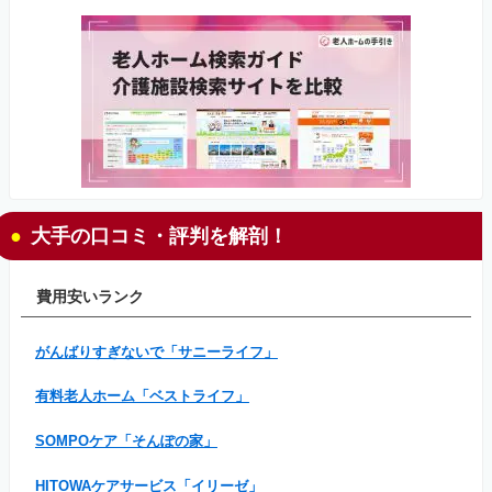
大手の口コミ・評判を解剖！
費用安いランク
がんばりすぎないで「サニーライフ」
有料老人ホーム「ベストライフ」
SOMPOケア「そんぽの家」
HITOWAケアサービス「イリーゼ」