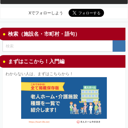
Xでフォローしよう
検索（施設名・市町村・語句）
まずはここから！入門編
わからない人は、まずはこちらから！