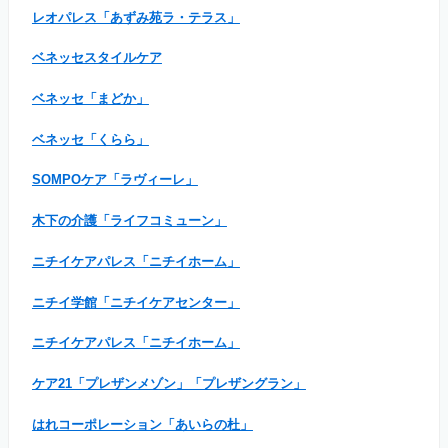
レオパレス「あずみ苑ラ・テラス」
ベネッセスタイルケア
ベネッセ「まどか」
ベネッセ「くらら」
SOMPOケア「ラヴィーレ」
木下の介護「ライフコミューン」
ニチイケアパレス「ニチイホーム」
ニチイ学館「ニチイケアセンター」
ニチイケアパレス「ニチイホーム」
ケア21「プレザンメゾン」「プレザングラン」
はれコーポレーション「あいらの杜」