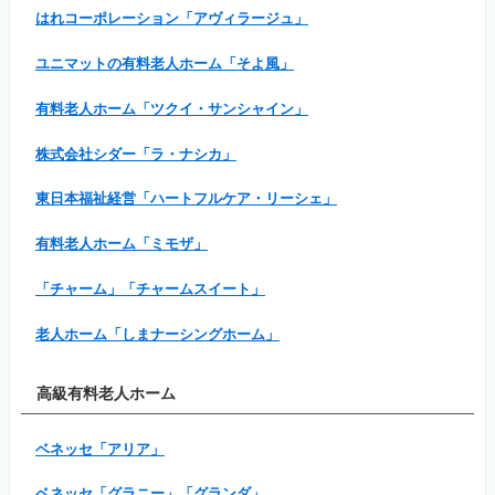
はれコーポレーション「アヴィラージュ」
ユニマットの有料老人ホーム「そよ風」
有料老人ホーム「ツクイ・サンシャイン」
株式会社シダー「ラ・ナシカ」
東日本福祉経営「ハートフルケア・リーシェ」
有料老人ホーム「ミモザ」
「チャーム」「チャームスイート」
老人ホーム「しまナーシングホーム」
高級有料老人ホーム
ベネッセ「アリア」
ベネッセ「グラニー」「グランダ」