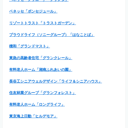
ベネッセ「ボンセジュール」
リゾートトラスト「トラストガーデン」
プラウドライフ（ソニーグループ）「はなことば」
積和「グランドマスト」
東急の高齢者住宅「グランクレール」
有料老人ホーム「湘南ふれあいの園」
長谷工シニアウェルデザイン「ライフ＆シニアハウス」
住友林業グループ「グランフォレスト」
有料老人ホーム「ロングライフ」
東京海上日動「ヒルデモア」