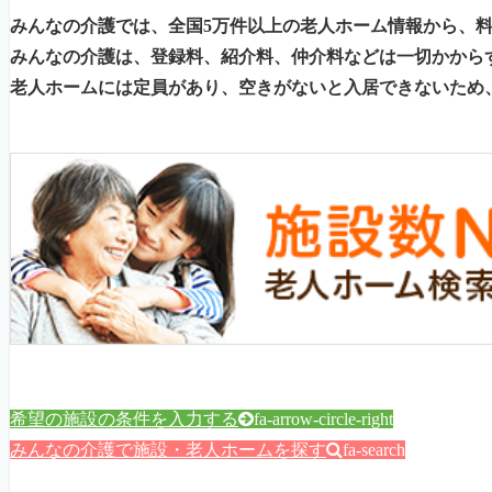
みんなの介護では、全国5万件以上の老人ホーム情報から、
みんなの介護は、登録料、紹介料、仲介料などは一切かから
老人ホームには定員があり、空きがないと入居できないため
希望の施設の条件を入力する
fa-arrow-circle-right
みんなの介護で施設・老人ホームを探す
fa-search