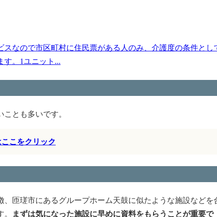
ビスなので市区町村に住民票がある人のみ、介護度の条件とし
。1ユニット...
いことも多いです。
はここをクリック
徴、匝瑳市にあるグループホーム天鼓に似たような施設などを
す。
まずは気になった施設に早めに資料をもらうことが重要で