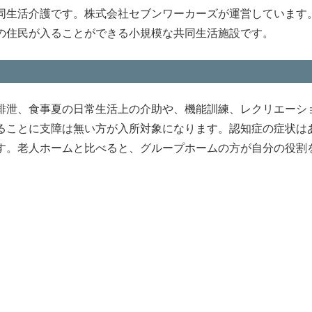
同生活介護です。株式会社セブンワーカーズが運営しています
の住民が入ることができる小規模な共同生活施設です。
排泄、食事夏の日常生活上の介助や、機能訓練、レクリエーシ
ることに支障は無い方が入所対象になります。認知症の症状は
す。老人ホームと比べると、グループホームの方が自分の役割