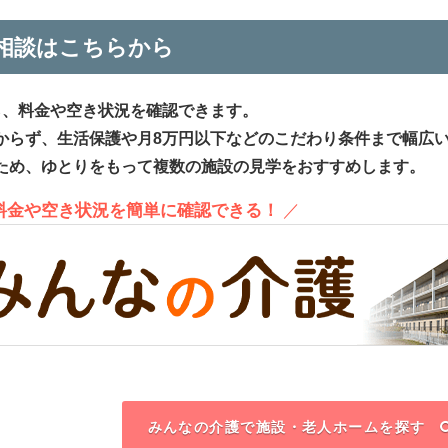
相談はこちらから
ら、料金や空き状況を確認できます。
からず、生活保護や月8万円以下などのこだわり条件まで幅広
ため、ゆとりをもって複数の施設の見学をおすすめします。
、料金や空き状況を簡単に確認できる！
／
みんなの介護で施設・老人ホームを探す