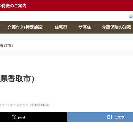
や特徴のご案内
介護付き(特定施設)
住宅型
サ高住
介護保険の知識
香取市）
県香取市）
post
はてブ