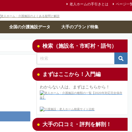
老人ホームの手引きとは
ページ一
全国の介護施設データ
大手のブランド特集
検索（施設名・市町村・語句）
まずはここから！入門編
わからない人は、まずはこちらから！
大手の口コミ・評判を解剖！