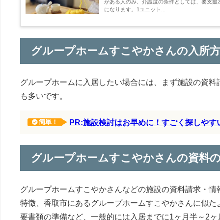
がある人のみ、介護度の条件としては、要支援2
になります。1ユニット...
グループホームすこやかさんの入所
グループホームに入居したい場合には、まず施設の資料
も多いです。
PR:施設検討はお早めに！すごく探しや
簡単！
グループホームすこやかさんの資料
グループホームすこやかさんなどの施設の資料請求・情
特徴、香取市にあるグループホームすこやかさんに似た
要書類の準備など、一般的には入居までに1ヶ月半～2ヶ