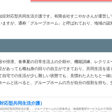
知症対応型共同生活介護です。有限会社すこやかさんが運営し
いますが、通称「グループホーム」と呼ばれており、地域の認
浴や排泄、食事夏の日常生活上の介助や、機能訓練、レクリエ
症があっても概ね身の回りの自立ができており、共同生活を送
て自宅での生活が少し難しい状態でも、見慣れた人たちと一緒
ホームと比べると、グループホームの方が自分の役割を持ち、
対応型共同生活介護）
知症対応型共同生活介護」。グループホームの入所条件は、地域密着型サービスなので市区