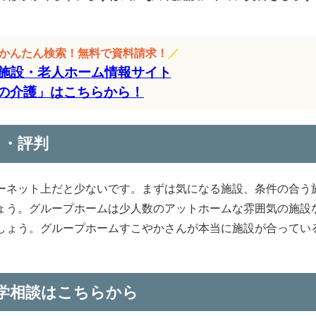
をかんたん検索！無料で資料請求！
／
施設・老人ホーム情報サイト
の介護」はこちらから！
ミ・評判
ーネット上だと少ないです。まずは気になる施設、条件の合う
ょう。グループホームは少人数のアットホームな雰囲気の施設
しょう。グループホームすこやかさんが本当に施設が合ってい
。
学相談はこちらから