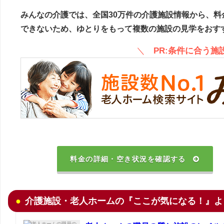
みんなの介護では、全国30万件の介護施設情報から、料
できないため、ゆとりをもって複数の施設の見学をおす
＼
PR:条件に合う
料金の詳細・空き状況を確認する
介護施設・老人ホームの『ここが気になる！』よ