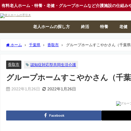
有料老人ホーム・特養・老健・グループホームなど介護施設の仕組み
老人ホームの探し方
終活
特養
老健
ホーム
千葉県
香取市
グループホームすこやかさん（千葉県
香取市
認知症対応型共同生活介護
グループホームすこやかさん（千葉
2022年1月26日
2022年1月26日
Facebook