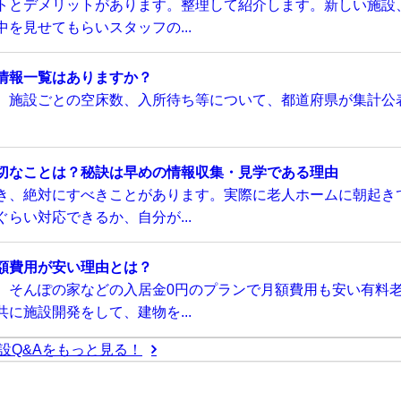
トとデメリットがあります。整理して紹介します。新しい施設
を見せてもらいスタッフの...
情報一覧はありますか？
、施設ごとの空床数、入所待ち等について、都道府県が集計公
切なことは？秘訣は早めの情報収集・見学である理由
き、絶対にすべきことがあります。実際に老人ホームに朝起き
らい対応できるか、自分が...
額費用が安い理由とは？
、そんぽの家などの入居金0円のプランで月額費用も安い有料
に施設開発をして、建物を...
設Q&Aをもっと見る！