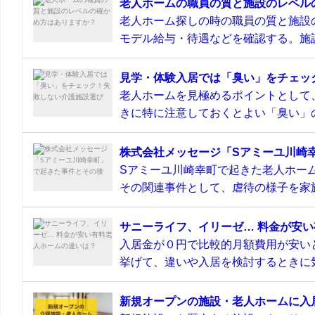
老人ホームの職員の質と施設のレベル
老人ホーム探しの時の職員の質と施設
モデル給与・待遇などを確認する。施設
見学・体験入居では「臭い」をチェッ
老人ホームを見極めるポイントとして
きに特に注意しておくとよい「臭い」の
株式会社メッセージ「Sアミーユ川崎
Sアミーユ川崎幸町で起きた老人ホーム
その関連事件として、虐待の様子を家族
サニーライフ、イリーゼ… 料金が安
入居金が０円で比較的月額費用が安い
挙げて、違いや入居を検討するときに気
新規オープンの施設・老人ホームに入