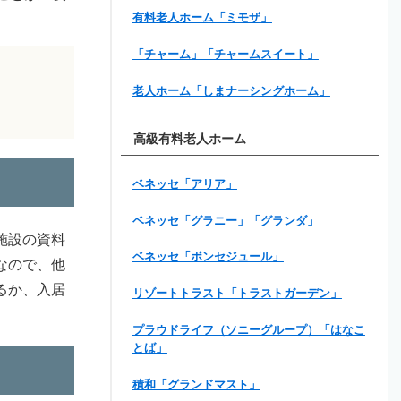
有料老人ホーム「ミモザ」
「チャーム」「チャームスイート」
老人ホーム「しまナーシングホーム」
高級有料老人ホーム
ベネッセ「アリア」
ベネッセ「グラニー」「グランダ」
施設の資料
ベネッセ「ボンセジュール」
なので、他
るか、入居
リゾートトラスト「トラストガーデン」
プラウドライフ（ソニーグループ）「はなこ
とば」
積和「グランドマスト」