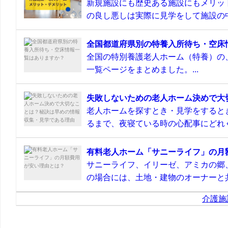
新規施設にも歴史ある施設にもメリッ
の良し悪しは実際に見学をして施設の中
全国都道府県別の特養入所待ち・空床
全国の特別養護老人ホーム（特養）の
一覧ページをまとめました。...
失敗しないための老人ホーム決めで大
老人ホームを探すとき・見学をすると
るまで、夜寝ている時の心配事にどれぐ
有料老人ホーム「サニーライフ」の月
サニーライフ、イリーゼ、アミカの郷
の場合には、土地・建物のオーナーと共
介護施