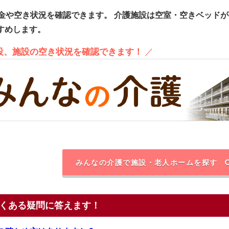
金や空き状況を確認できます。
介護施設は空室・空きベッドが
すめします。
施設、施設の空き状況を確認できます！
／
みんなの介護で施設・老人ホームを探す
くある疑問に答えます！