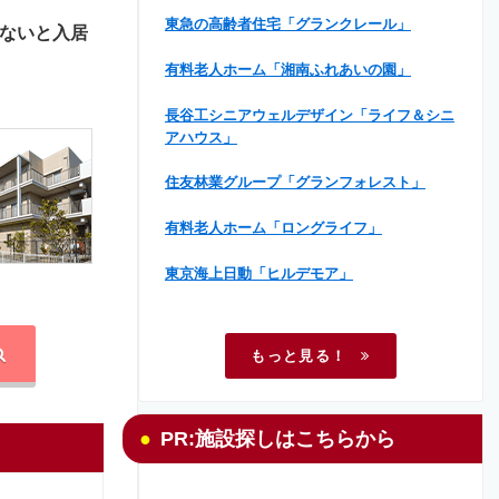
東急の高齢者住宅「グランクレール」
ないと入居
有料老人ホーム「湘南ふれあいの園」
長谷工シニアウェルデザイン「ライフ＆シニ
アハウス」
住友林業グループ「グランフォレスト」
有料老人ホーム「ロングライフ」
東京海上日動「ヒルデモア」
もっと見る！
PR:施設探しはこちらから