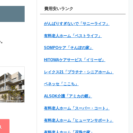
費用安いランク
がんばりすぎないで「サニーライフ」
有料老人ホーム「ベストライフ」
い。
SOMPOケア「そんぽの家」
HITOWAケアサービス「イリーゼ」
レイクス21「プラチナ・シニアホーム」
ベネッセ「ここち」
ALSOK介護「アミカの郷」
有料老人ホーム「スーパー・コート」
有料老人ホーム「ヒューマンサポート」
有料老人ホーム「花珠の家」