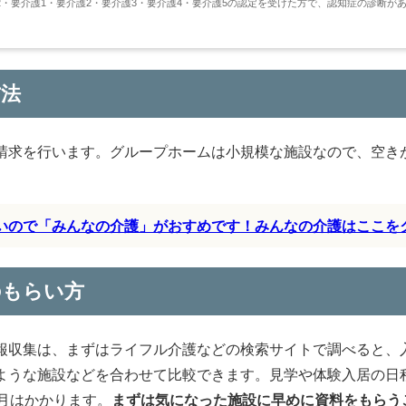
・要介護1・要介護2・要介護3・要介護4・要介護5の認定を受けた方で、認知症の診断が
方法
請求を行います。グループホームは小規模な施設なので、空き
すいので「みんなの介護」がおすめです！みんなの介護はここを
のもらい方
報収集は、まずはライフル介護などの検索サイトで調べると、
ような施設などを合わせて比較できます。見学や体験入居の日
月はかかります。
まずは気になった施設に早めに資料をもらう