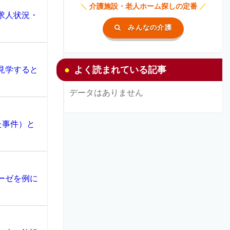
＼
介護施設・老人ホーム探しの定番
／
求人状況・
みんなの介護
よく読まれている記事
見学すると
データはありません
た事件）と
ーゼを例に