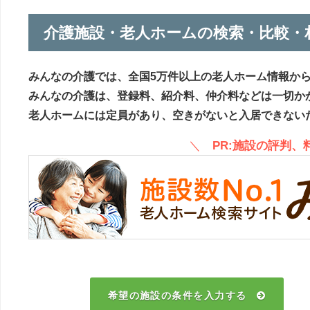
介護施設・老人ホームの検索・比較・
みんなの介護では、全国5万件以上の老人ホーム情報か
みんなの介護は、登録料、紹介料、仲介料などは一切か
老人ホームには定員があり、空きがないと入居できない
＼
PR:施設の評判
希望の施設の条件を入力する