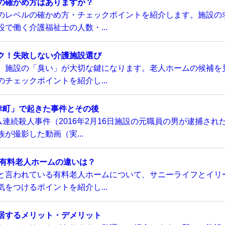
の確かめ方はありますか？
のレベルの確かめ方・チェックポイントを紹介します。施設の
で働く介護福祉士の人数・...
ク！失敗しない介護施設選び
、施設の「臭い」が大切な鍵になります。老人ホームの候補を
チェックポイントを紹介し...
幸町」で起きた事件とその後
連続殺人事件（2016年2月16日施設の元職員の男が逮捕され
が撮影した動画（実...
い有料老人ホームの違いは？
と言われている有料老人ホームについて、サニーライフとイリ
をつけるポイントを紹介し...
居するメリット・デメリット