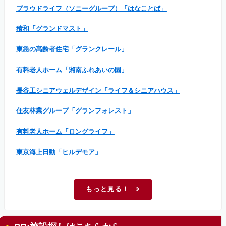
プラウドライフ（ソニーグループ）「はなことば」
積和「グランドマスト」
東急の高齢者住宅「グランクレール」
有料老人ホーム「湘南ふれあいの園」
長谷工シニアウェルデザイン「ライフ＆シニアハウス」
住友林業グループ「グランフォレスト」
有料老人ホーム「ロングライフ」
東京海上日動「ヒルデモア」
もっと見る！