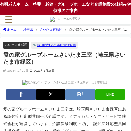
有料老人ホーム・特養・老健・グループホームなど介護施設の仕組みや
特徴のご案内
ホーム
埼玉県
さいたま市緑区
愛の家グループホームさいたま三室（埼
玉県さいたま市緑区）
さいたま市緑区
認知症対応型共同生活介護
愛の家グループホームさいたま三室（埼玉県さい
たま市緑区）
2022年1月26日
2022年1月26日
LINE
愛の家グループホームさいたま三室は、埼玉県さいたま市緑区にあ
る認知症対応型共同生活介護です。メディカル・ケア・サービス株
式会社が運営しています。介護保険制度上では「認知症対応型共同
生活介護」といいますが、通称「グループホーム」と呼ばれてお