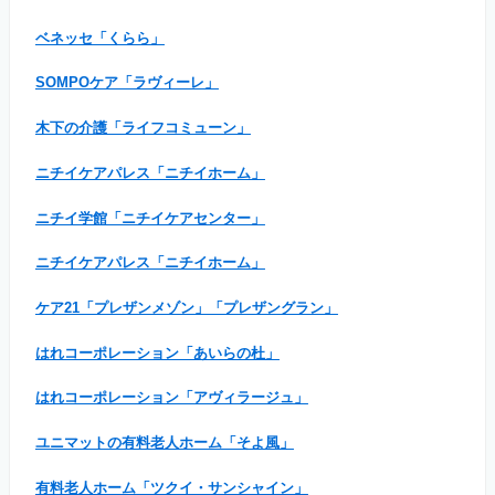
ベネッセ「くらら」
SOMPOケア「ラヴィーレ」
木下の介護「ライフコミューン」
ニチイケアパレス「ニチイホーム」
ニチイ学館「ニチイケアセンター」
ニチイケアパレス「ニチイホーム」
ケア21「プレザンメゾン」「プレザングラン」
はれコーポレーション「あいらの杜」
はれコーポレーション「アヴィラージュ」
ユニマットの有料老人ホーム「そよ風」
有料老人ホーム「ツクイ・サンシャイン」