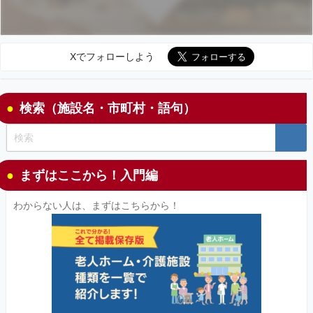
Xでフォローしよう
検索（施設名・市町村・語句）
まずはここから！入門編
わからない人は、まずはこちらから！