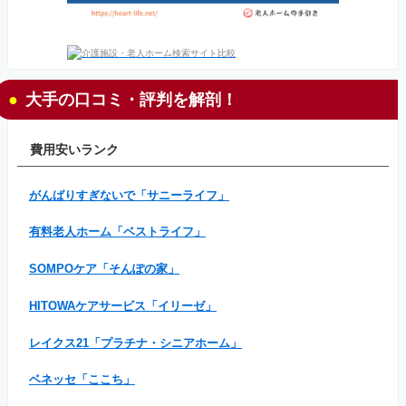
大手の口コミ・評判を解剖！
費用安いランク
がんばりすぎないで「サニーライフ」
有料老人ホーム「ベストライフ」
SOMPOケア「そんぽの家」
HITOWAケアサービス「イリーゼ」
レイクス21「プラチナ・シニアホーム」
ベネッセ「ここち」