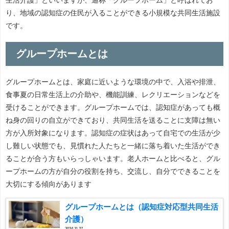
り、地域の認知症の住民が入ることができる小規模な共同生活施設
です。
グループホームとは
グループホームとは、家庭に近いような環境の中で、入浴や排泄、
食事夏の日常生活上の介助や、機能訓練、レクリエーションなどを
受けることができます。グループホームでは、認知症があっても概
ね身の回りの自立ができており、共同生活を送ることに支障は無い
方が入所対象になります。認知症の症状はあって自宅での生活が少
し難しい状態でも、見慣れた人たちと一緒に落ち着いた生活ができ
ることが合う方もいらっしゃいます。老人ホームと比べると、グル
ープホームの方が自分の役割を持ち、交流し、自分でできることを
大切にする傾向があります
グループホームとは（認知症対応型共同生活
介護）
2024.11.27