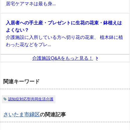
居宅ケアマネは最も身...
入居者への手土産・プレゼントに生花の花束・鉢植えは
よくない？
介護施設に入所している方へ切り花の花束、 植木鉢に植
わった花などをプレ...
介護施設Q&Aをもっと見る！
関連キーワード
認知症対応型共同生活介護
さいたま市緑区
の関連記事