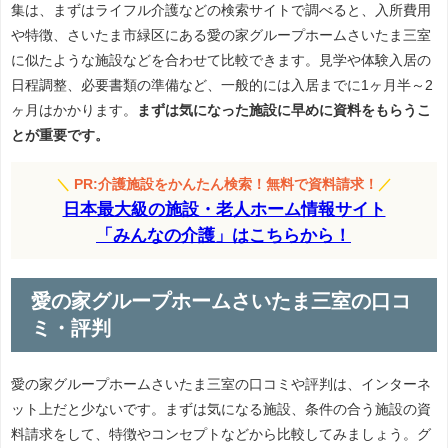
集は、まずはライフル介護などの検索サイトで調べると、入所費用
や特徴、さいたま市緑区にある愛の家グループホームさいたま三室
に似たような施設などを合わせて比較できます。見学や体験入居の
日程調整、必要書類の準備など、一般的には入居までに1ヶ月半～2
ヶ月はかかります。
まずは気になった施設に早めに資料をもらうこ
とが重要です。
＼
PR:介護施設をかんたん検索！無料で資料請求！
／
日本最大級の施設・老人ホーム情報サイト
「みんなの介護」はこちらから！
愛の家グループホームさいたま三室の口コ
ミ・評判
愛の家グループホームさいたま三室の口コミや評判は、インターネ
ット上だと少ないです。まずは気になる施設、条件の合う施設の資
料請求をして、特徴やコンセプトなどから比較してみましょう。グ