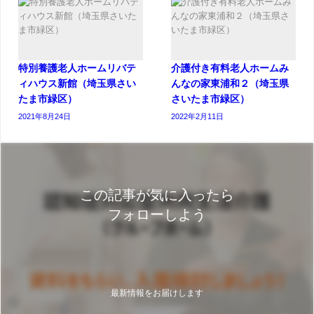
特別養護老人ホームリバテ
介護付き有料老人ホームみ
ィハウス新館（埼玉県さい
んなの家東浦和２（埼玉県
たま市緑区）
さいたま市緑区）
2021年8月24日
2022年2月11日
この記事が気に入ったら
フォローしよう
最新情報をお届けします