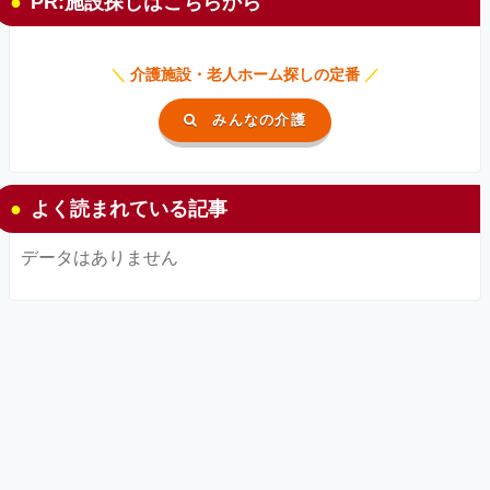
PR:施設探しはこちらから
＼
介護施設・老人ホーム探しの定番
／
みんなの介護
よく読まれている記事
データはありません