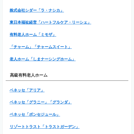
株式会社シダー「ラ・ナシカ」
東日本福祉経営「ハートフルケア・リーシェ」
有料老人ホーム「ミモザ」
「チャーム」「チャームスイート」
老人ホーム「しまナーシングホーム」
高級有料老人ホーム
ベネッセ「アリア」
ベネッセ「グラニー」「グランダ」
ベネッセ「ボンセジュール」
リゾートトラスト「トラストガーデン」