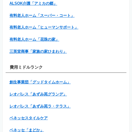
ALSOK介護「アミカの郷」
有料老人ホーム「スーパー・コート」
有料老人ホーム「ヒューマンサポート」
有料老人ホーム「花珠の家」
三英堂商事「家族の家ひまわり」
費用ミドルランク
創生事業団「グッドタイムホーム」
レオパレス「あずみ苑グランデ」
レオパレス「あずみ苑ラ・テラス」
ベネッセスタイルケア
ベネッセ「まどか」