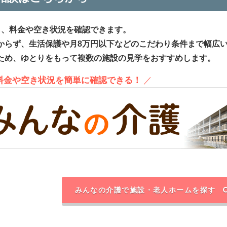
ら、料金や空き状況を確認できます。
からず、生活保護や月8万円以下などのこだわり条件まで幅広
ため、ゆとりをもって複数の施設の見学をおすすめします。
、料金や空き状況を簡単に確認できる！
／
みんなの介護で施設・老人ホームを探す