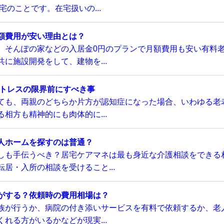
のことです。在宅扱いの...
額費用が安い理由とは？
、そんぽの家などの入居金0円のプランで月額費用も安い有料
に施設開発をして、建物を...
ストレスの限界前にすべき事
ても、両親のどちらか片方が認知症になった場合、いわゆる老
相方も精神的にも肉体的に...
人ホームを探すのは普通？
しも手伝うべき？居宅ケアマネは最も身近な介護相談をできる
居・入所の相談を受けること...
がする？依頼時の費用相場は？
族が行うか、病院の付き添いサービスを有料で依頼するか、老
れる方がいるかなどが現実...