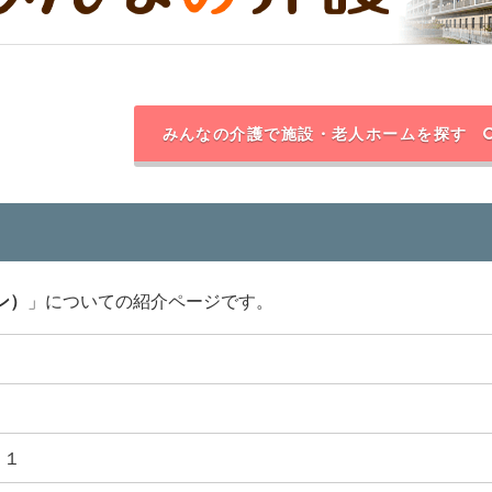
みんなの介護で施設・老人ホームを探す
ン）
」についての紹介ページです。
－１