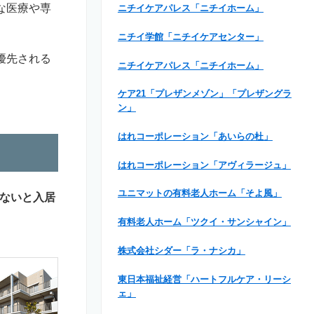
な医療や専
ニチイケアパレス「ニチイホーム」
ニチイ学館「ニチイケアセンター」
優先される
ニチイケアパレス「ニチイホーム」
ケア21「プレザンメゾン」「プレザングラ
ン」
はれコーポレーション「あいらの杜」
はれコーポレーション「アヴィラージュ」
ユニマットの有料老人ホーム「そよ風」
ないと入居
有料老人ホーム「ツクイ・サンシャイン」
株式会社シダー「ラ・ナシカ」
東日本福祉経営「ハートフルケア・リーシ
ェ」