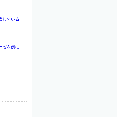
表している
ーゼを例に