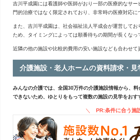
吉川平成園には看護師や医師がおり一部の医療的なサー
門的治療ではなく限定されており、非常時の医療対応に
また、吉川平成園は、社会福祉法人平成会が運営してお
ため、タイミングによっては順番待ちの期間が長くなっ
近隣の他の施設や比較的費用の安い施設なども合わせて
介護施設・老人ホームの資料請求・見
みんなの介護では、全国30万件の介護施設情報から、料
できないため、ゆとりをもって複数の施設の見学をおす
＼
PR:条件に合う