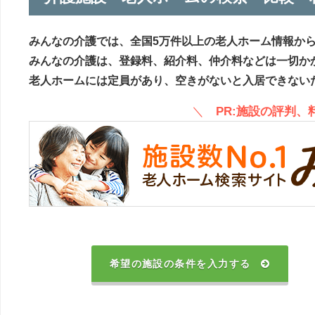
みんなの介護では、全国5万件以上の老人ホーム情報か
みんなの介護は、登録料、紹介料、仲介料などは一切か
老人ホームには定員があり、空きがないと入居できない
＼
PR:施設の評判
希望の施設の条件を入力する