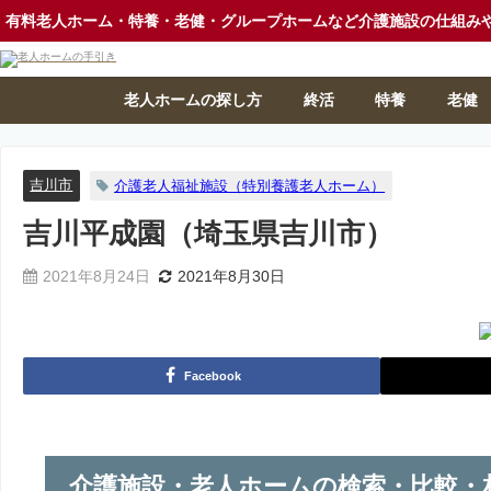
有料老人ホーム・特養・老健・グループホームなど介護施設の仕組み
老人ホームの探し方
終活
特養
老健
吉川市
介護老人福祉施設（特別養護老人ホーム）
吉川平成園（埼玉県吉川市）
2021年8月24日
2021年8月30日
Facebook
介護施設・老人ホームの検索・比較・