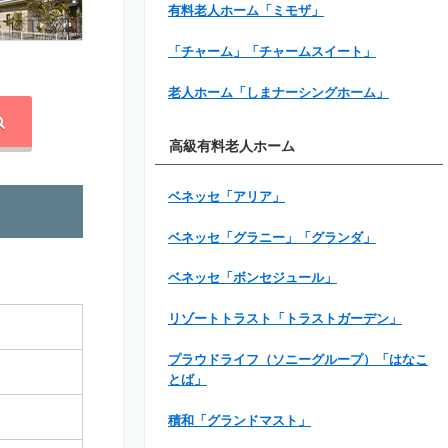
有料老人ホーム「ミモザ」
「チャーム」「チャームスイート」
老人ホーム「しまナーシングホーム」
高級有料老人ホーム
ベネッセ「アリア」
ベネッセ「グラニー」「グランダ」
ベネッセ「ボンセジュール」
リゾートトラスト「トラストガーデン」
プラウドライフ（ソニーグループ）「はなこ
とば」
積和「グランドマスト」