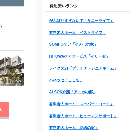
費用安いランク
がんばりすぎないで「サニーライフ」
い。
有料老人ホーム「ベストライフ」
SOMPOケア「そんぽの家」
HITOWAケアサービス「イリーゼ」
レイクス21「プラチナ・シニアホーム」
ベネッセ「ここち」
ALSOK介護「アミカの郷」
有料老人ホーム「スーパー・コート」
有料老人ホーム「ヒューマンサポート」
有料老人ホーム「花珠の家」