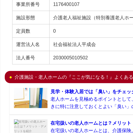
事業所番号
1176400107
施設形態
介護老人福祉施設（特別養護老人ホ
定員数
0
運営法人名
社会福祉法人平成会
法人番号
2030005010502
介護施設・老人ホームの『ここが気になる！』よくあ
見学・体験入居では「臭い」をチェッ
老人ホームを見極めるポイントとして
きに特に注意しておくとよい「臭い」の
在宅扱いの老人ホームとは？メリット
在宅扱いの老人ホームとは、介護保険