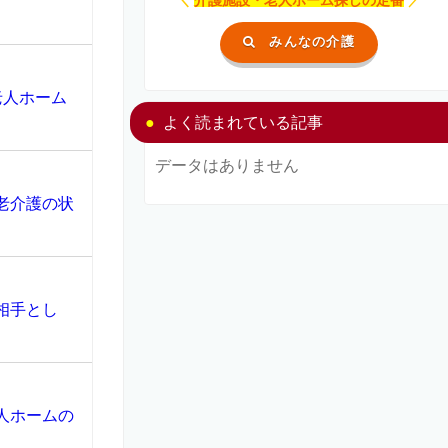
みんなの介護
老人ホーム
よく読まれている記事
データはありません
老介護の状
相手とし
人ホームの