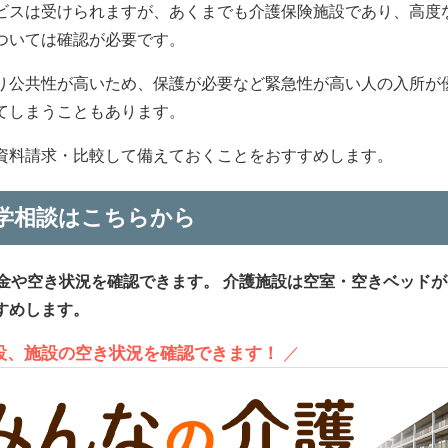
ビスは受けられますが、あくまでも介護保険施設であり、高度
ついては確認が必要です。
り公共性が高いため、保護が必要など緊急性が高い人の入所が
てしまうこともあります。
資料請求・比較して備えておくことをおすすめします。
学相談はこちらから
金や空き状況を確認できます。
介護施設は空室・空きベッドが
すめします。
施設、施設の空き状況を確認できます！
／