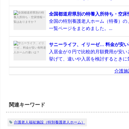
全国都道府県別の特養入所待ち・空床
全国の特別養護老人ホーム（特養）の
一覧ページをまとめました。...
サニーライフ、イリーゼ… 料金が安
入居金が０円で比較的月額費用が安い
挙げて、違いや入居を検討するときに気
介護施
関連キーワード
介護老人福祉施設（特別養護老人ホーム）