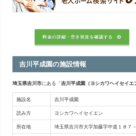
料金の詳細・空き状況を確認する
吉川平成園の施設情報
埼玉県吉川市
にある「
吉川平成園（ヨシカワヘイセイエ
施設名
吉川平成園
読み方
ヨシカワヘイセイエン
所在地
埼玉県吉川市大字加藤字中道１８７