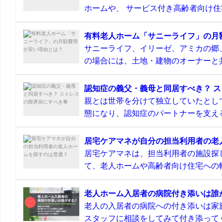
ホームや、 サービス付き高齢者向け住宅
有料老人ホーム「サニーライフ」の月
サニーライフ、イリーゼ、アミカの郷
の場合には、土地・建物のオーナーと共
認知症の義父・義母と同居すべき？ 
親とは世帯を分けて独立していたとし
態になり、認知症のパートナーを支える
居宅ケアマネが自分の担当利用者の老
居宅ケアマネは、担当利用者の施設探
て、老人ホームや高齢者向け住宅への転
老人ホーム入居者の病院付き添いは誰
老人の入居者の病院への付き添いは家
スタッフに相談をしてみて付き添ってく