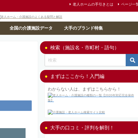
老人ホームの手引きとは
ページ一
全国の介護施設データ
大手のブランド特集
検索（施設名・市町村・語句）
まずはここから！入門編
わからない人は、まずはこちらから！
大手の口コミ・評判を解剖！