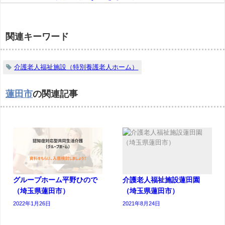
関連キーワード
介護老人福祉施設（特別養護老人ホーム）
蓮田市
の関連記事
グループホーム平野ひので
介護老人福祉施設蓮田園
（埼玉県蓮田市）
（埼玉県蓮田市）
2022年1月26日
2021年8月24日