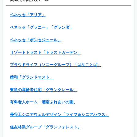
ベネッセ「アリア」
ベネッセ「グラニー」「グランダ」
ベネッセ「ボンセジュール」
リゾートトラスト「トラストガーデン」
プラウドライフ（ソニーグループ）「はなことば」
積和「グランドマスト」
東急の高齢者住宅「グランクレール」
有料老人ホーム「湘南ふれあいの園」
長谷工シニアウェルデザイン「ライフ＆シニアハウス」
住友林業グループ「グランフォレスト」