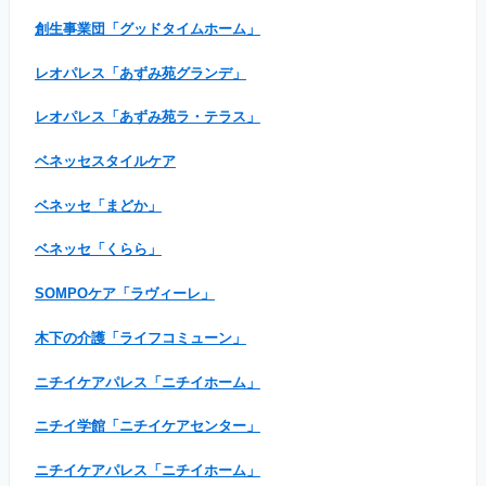
創生事業団「グッドタイムホーム」
レオパレス「あずみ苑グランデ」
レオパレス「あずみ苑ラ・テラス」
ベネッセスタイルケア
ベネッセ「まどか」
ベネッセ「くらら」
SOMPOケア「ラヴィーレ」
木下の介護「ライフコミューン」
ニチイケアパレス「ニチイホーム」
ニチイ学館「ニチイケアセンター」
ニチイケアパレス「ニチイホーム」