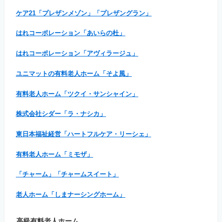
ケア21「プレザンメゾン」「プレザングラン」
はれコーポレーション「あいらの杜」
はれコーポレーション「アヴィラージュ」
ユニマットの有料老人ホーム「そよ風」
有料老人ホーム「ツクイ・サンシャイン」
株式会社シダー「ラ・ナシカ」
東日本福祉経営「ハートフルケア・リーシェ」
有料老人ホーム「ミモザ」
「チャーム」「チャームスイート」
老人ホーム「しまナーシングホーム」
高級有料老人ホーム