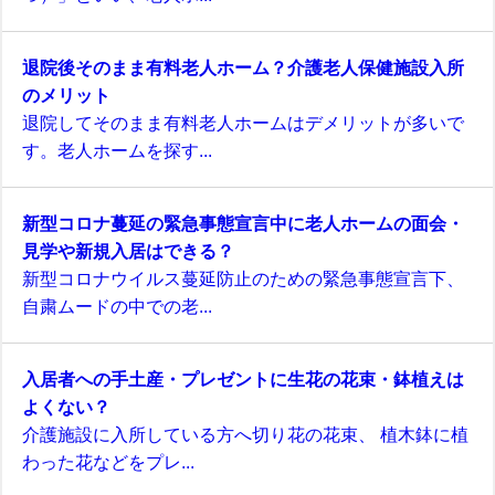
退院後そのまま有料老人ホーム？介護老人保健施設入所
のメリット
退院してそのまま有料老人ホームはデメリットが多いで
す。老人ホームを探す...
新型コロナ蔓延の緊急事態宣言中に老人ホームの面会・
見学や新規入居はできる？
新型コロナウイルス蔓延防止のための緊急事態宣言下、
自粛ムードの中での老...
入居者への手土産・プレゼントに生花の花束・鉢植えは
よくない？
介護施設に入所している方へ切り花の花束、 植木鉢に植
わった花などをプレ...