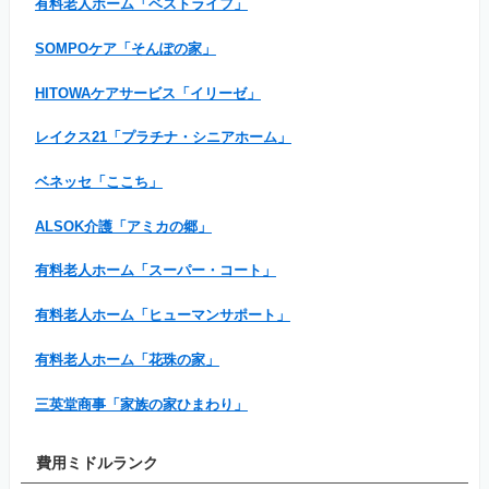
有料老人ホーム「ベストライフ」
SOMPOケア「そんぽの家」
HITOWAケアサービス「イリーゼ」
レイクス21「プラチナ・シニアホーム」
ベネッセ「ここち」
ALSOK介護「アミカの郷」
有料老人ホーム「スーパー・コート」
有料老人ホーム「ヒューマンサポート」
有料老人ホーム「花珠の家」
三英堂商事「家族の家ひまわり」
費用ミドルランク