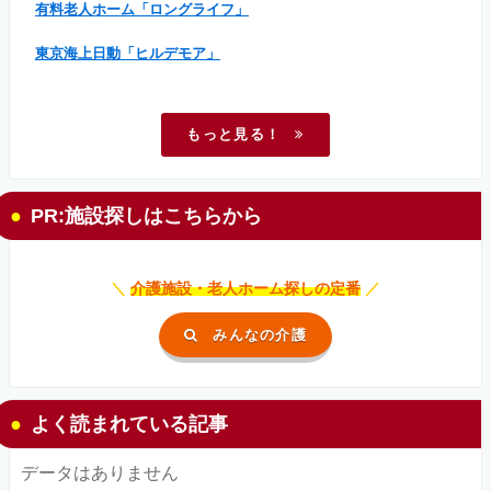
有料老人ホーム「ロングライフ」
東京海上日動「ヒルデモア」
もっと見る！
PR:施設探しはこちらから
＼
介護施設・老人ホーム探しの定番
／
みんなの介護
よく読まれている記事
データはありません