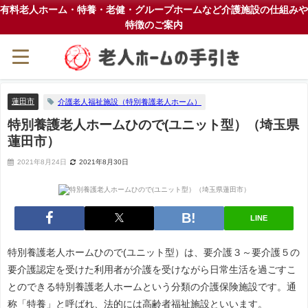
有料老人ホーム・特養・老健・グループホームなど介護施設の仕組みや
特徴のご案内
蓮田市
介護老人福祉施設（特別養護老人ホーム）
特別養護老人ホームひので(ユニット型）（埼玉県
蓮田市）
2021年8月24日
2021年8月30日
LINE
特別養護老人ホームひので(ユニット型）は、要介護３～要介護５の
要介護認定を受けた利用者が介護を受けながら日常生活を過ごすこ
とのできる特別養護老人ホームという分類の介護保険施設です。通
称「特養」と呼ばれ、法的には高齢者福祉施設といいます。