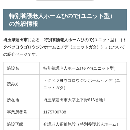
特別養護老人ホームひので(ユニット型）
の施設情報
埼玉県蓮田市
にある「
特別養護老人ホームひので(ユニット型）（ト
クベツヨウゴロウジンホームヒノデ（ユニットガタ））
」について
の紹介ページです。
施設名
特別養護老人ホームひので(ユニット型）
トクベツヨウゴロウジンホームヒノデ（ユ
読み方
ニットガタ）
所在地
埼玉県蓮田市大字上平野616番地1
事業所番号
1175700788
施設形態
介護老人福祉施設（特別養護老人ホーム）