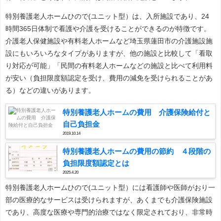
特別養護老人ホームひので(ユニット型）は、入所施設であり、24
時間365日体制で看護や介護を受けることができるのが特徴です。
介護老人保健施設や有料老人ホームなど埼玉県蓮田市の介護施設施
設にもいろいろなタイプがありますが、他の施設と比較して「看取
り対応が可能」「民間の有料老人ホームなどの施設と比べて利用料
が安い（負担限度額認定を受け、費用の減免を受けられることがあ
る）などの違いがあります。
特別養護老人ホームの費用 介護保険給付と
自己負担金
2019.10.14
特別養護老人ホームの費用の節約 ４段階の
負担限度額認定とは
2025.4.20
特別養護老人ホームひので(ユニット型）には看護師や医師がおり一
部の医療的なサービスは受けられますが、あくまでも介護保険施設
であり、高度な医療や専門的治療ではなく限定されており、非常時