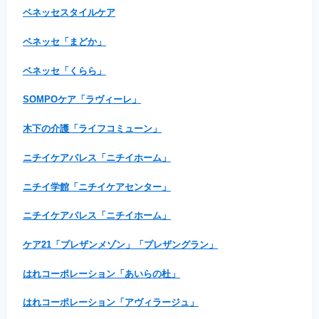
ベネッセスタイルケア
ベネッセ「まどか」
ベネッセ「くらら」
SOMPOケア「ラヴィーレ」
木下の介護「ライフコミューン」
ニチイケアパレス「ニチイホーム」
ニチイ学館「ニチイケアセンター」
ニチイケアパレス「ニチイホーム」
ケア21「プレザンメゾン」「プレザングラン」
はれコーポレーション「あいらの杜」
はれコーポレーション「アヴィラージュ」