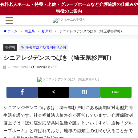
有料老人ホーム・特養・老健・グループホームなど介護施設の仕組みや
特徴のご案内
ホーム
埼玉県
杉戸町
シニアレジデンスつばき（埼玉県杉戸町）
杉戸町
認知症対応型共同生活介護
シニアレジデンスつばき（埼玉県杉戸町）
2022年1月26日
2022年1月26日
LINE
シニアレジデンスつばきは、埼玉県杉戸町にある認知症対応型共同
生活介護です。社会福祉法人椿寿会が運営しています。介護保険制
度上では「認知症対応型共同生活介護」といいますが、通称「グル
ープホーム」と呼ばれており、地域の認知症の住民が入ることがで