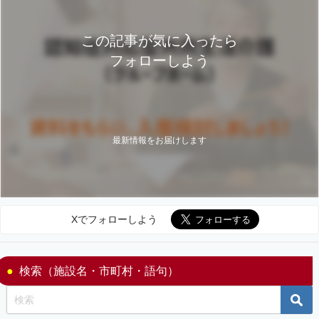
この記事が気に入ったら
フォローしよう
最新情報をお届けします
Xでフォローしよう
検索（施設名・市町村・語句）