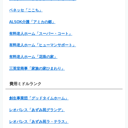
ベネッセ「ここち」
ALSOK介護「アミカの郷」
有料老人ホーム「スーパー・コート」
有料老人ホーム「ヒューマンサポート」
有料老人ホーム「花珠の家」
三英堂商事「家族の家ひまわり」
費用ミドルランク
創生事業団「グッドタイムホーム」
レオパレス「あずみ苑グランデ」
レオパレス「あずみ苑ラ・テラス」