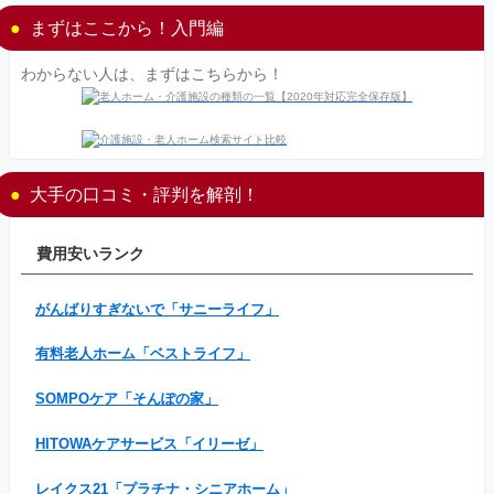
まずはここから！入門編
わからない人は、まずはこちらから！
大手の口コミ・評判を解剖！
費用安いランク
がんばりすぎないで「サニーライフ」
有料老人ホーム「ベストライフ」
SOMPOケア「そんぽの家」
HITOWAケアサービス「イリーゼ」
レイクス21「プラチナ・シニアホーム」