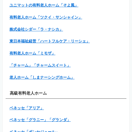
ユニマットの有料老人ホーム「そよ風」
有料老人ホーム「ツクイ・サンシャイン」
株式会社シダー「ラ・ナシカ」
東日本福祉経営「ハートフルケア・リーシェ」
有料老人ホーム「ミモザ」
「チャーム」「チャームスイート」
老人ホーム「しまナーシングホーム」
高級有料老人ホーム
ベネッセ「アリア」
ベネッセ「グラニー」「グランダ」
ベネッセ「ボンセジュール」