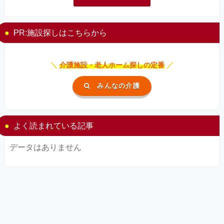
PR:施設探しはこちらから
＼
介護施設・老人ホーム探しの定番
／
みんなの介護
よく読まれている記事
データはありません