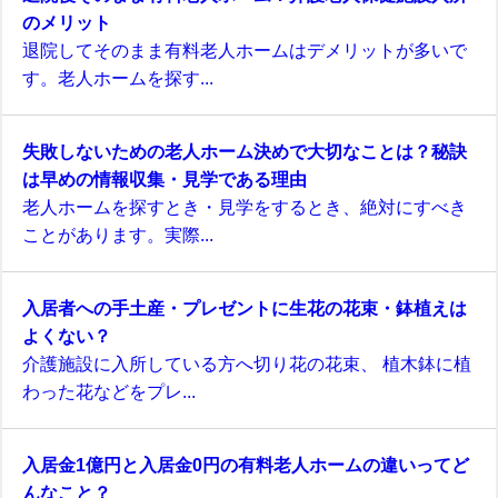
のメリット
退院してそのまま有料老人ホームはデメリットが多いで
す。老人ホームを探す...
失敗しないための老人ホーム決めで大切なことは？秘訣
は早めの情報収集・見学である理由
老人ホームを探すとき・見学をするとき、絶対にすべき
ことがあります。実際...
入居者への手土産・プレゼントに生花の花束・鉢植えは
よくない？
介護施設に入所している方へ切り花の花束、 植木鉢に植
わった花などをプレ...
入居金1億円と入居金0円の有料老人ホームの違いってど
んなこと？