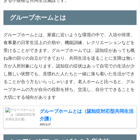
きる小規模な共同生活施設です。
グループホームとは
グループホームとは、家庭に近いような環境の中で、入浴や排泄、
食事夏の日常生活上の介助や、機能訓練、レクリエーションなどを
受けることができます。グループホームでは、認知症があっても概
ね身の回りの自立ができており、共同生活を送ることに支障は無い
方が入所対象になります。認知症の症状はあって自宅での生活が少
し難しい状態でも、見慣れた人たちと一緒に落ち着いた生活ができ
ることが合う方もいらっしゃいます。老人ホームと比べると、グル
ープホームの方が自分の役割を持ち、交流し、自分でできることを
大切にする傾向があります
グループホームとは（認知症対応型共同生活
介護）
2024.11.27