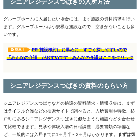
シニアレジデンスつばきの入所方法
グループホームに入居したい場合には、まず施設の資料請求を行い
ます。グループホームは小規模な施設なので、空きがないことも多
いです。
PR:施設検討はお早めに！すごく探しやすいので
簡単！
「みんなの介護」がおすめです！みんなの介護はここをクリック
シニアレジデンスつばきの資料のもらい方
シニアレジデンスつばきなどの施設の資料請求・情報収集は、まず
はライフル介護などの検索サイトで調べると、入所費用や特徴、杉
戸町にあるシニアレジデンスつばきに似たような施設などを合わせ
て比較できます。見学や体験入居の日程調整、必要書類の準備な
ど、一般的には入居までに1ヶ月半～2ヶ月はかかります。
まずは気