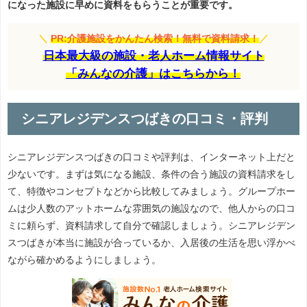
になった施設に早めに資料をもらうことが重要です。
＼
PR:介護施設をかんたん検索！無料で資料請求！
／
日本最大級の施設・老人ホーム情報サイト
「みんなの介護」はこちらから！
シニアレジデンスつばきの口コミ・評判
シニアレジデンスつばきの口コミや評判は、インターネット上だと
少ないです。まずは気になる施設、条件の合う施設の資料請求をし
て、特徴やコンセプトなどから比較してみましょう。グループホー
ムは少人数のアットホームな雰囲気の施設なので、他人からの口コ
ミに頼らず、資料請求して自分で確認しましょう。シニアレジデン
スつばきが本当に施設が合っているか、入居後の生活を思い浮かべ
ながら確かめるようにしましょう。