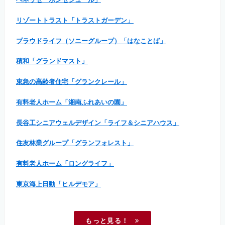
リゾートトラスト「トラストガーデン」
プラウドライフ（ソニーグループ）「はなことば」
積和「グランドマスト」
東急の高齢者住宅「グランクレール」
有料老人ホーム「湘南ふれあいの園」
長谷工シニアウェルデザイン「ライフ＆シニアハウス」
住友林業グループ「グランフォレスト」
有料老人ホーム「ロングライフ」
東京海上日動「ヒルデモア」
もっと見る！