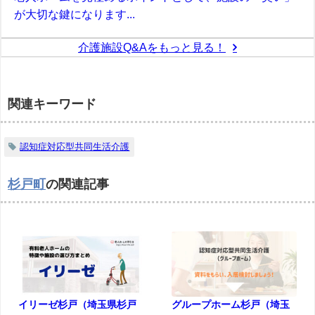
が大切な鍵になります...
介護施設Q&Aをもっと見る！
関連キーワード
認知症対応型共同生活介護
杉戸町
の関連記事
イリーゼ杉戸（埼玉県杉戸
グループホーム杉戸（埼玉