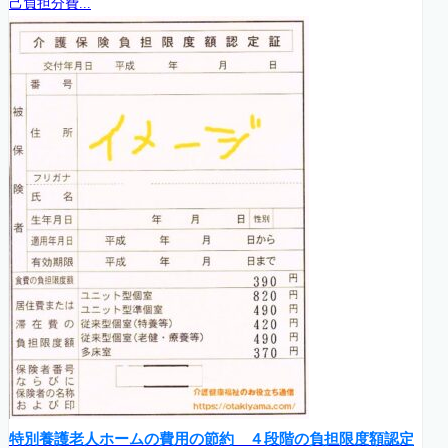
己負担分費...
特別養護老人ホームの費用の節約 ４段階の負担限度額認定