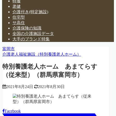
特養
老健
介護付き(特定施設)
住宅型
サ高住
介護保険の知識
全国の介護施設データ
大手のブランド特集
富岡市
介護老人福祉施設（特別養護老人ホーム）
特別養護老人ホーム あまてらす
（従来型）（群馬県富岡市）
2021年8月24日
2021年8月30日
Facebook