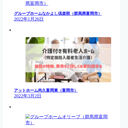
グループホームなかよし倶楽部（群馬県富岡市）
2022年1月26日
アットホーム尚久富岡東（富岡市）
2022年3月2日