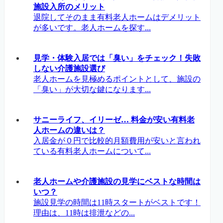
施設入所のメリット
退院してそのまま有料老人ホームはデメリット
が多いです。老人ホームを探す...
見学・体験入居では「臭い」をチェック！失敗
しない介護施設選び
老人ホームを見極めるポイントとして、施設の
「臭い」が大切な鍵になります...
サニーライフ、イリーゼ… 料金が安い有料老
人ホームの違いは？
入居金が０円で比較的月額費用が安いと言われ
ている有料老人ホームについて...
老人ホームや介護施設の見学にベストな時間は
いつ？
施設見学の時間は11時スタートがベストです！
理由は、11時は排泄などの...