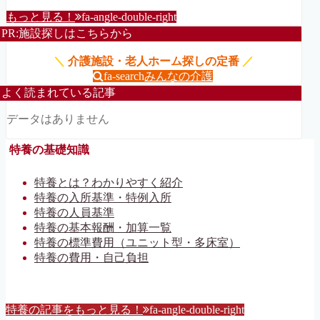
もっと見る！
fa-angle-double-right
PR:施設探しはこちらから
＼
介護施設・老人ホーム探しの定番
／
fa-search
みんなの介護
よく読まれている記事
データはありません
特養の基礎知識
特養とは？わかりやすく紹介
特養の入所基準・特例入所
特養の人員基準
特養の基本報酬・加算一覧
特養の標準費用（ユニット型・多床室）
特養の費用・自己負担
特養の記事をもっと見る！
fa-angle-double-right