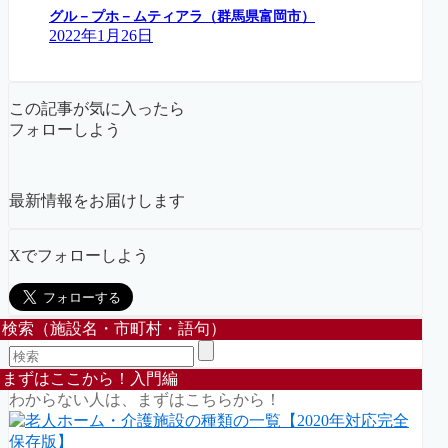
グル－プホ－ムティアラ（群馬県富岡市）
2022年1月26日
この記事が気に入ったら
フォローしよう
最新情報をお届けします
Xでフォローしよう
検索（施設名・市町村・語句）
まずはここから！入門編
わからない人は、まずはこちらから！