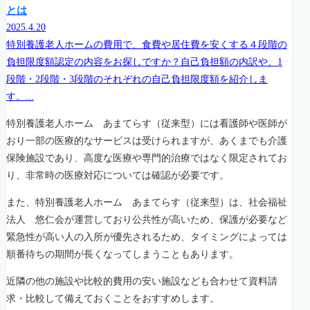
とは
2025.4.20
特別養護老人ホームの費用で、食費や居住費を安くする４段階の
負担限度額認定の内容をお探しですか？自己負担額の内訳や、1
段階・2段階・3段階のそれぞれの自己負担限度額を紹介しま
す。...
特別養護老人ホーム あまてらす（従来型）には看護師や医師が
おり一部の医療的なサービスは受けられますが、あくまでも介護
保険施設であり、高度な医療や専門的治療ではなく限定されてお
り、非常時の医療対応については確認が必要です。
また、特別養護老人ホーム あまてらす（従来型）は、社会福祉
法人 悠仁会が運営しており公共性が高いため、保護が必要など
緊急性が高い人の入所が優先されるため、タイミングによっては
順番待ちの期間が長くなってしまうこともあります。
近隣の他の施設や比較的費用の安い施設なども合わせて資料請
求・比較して備えておくことをおすすめします。