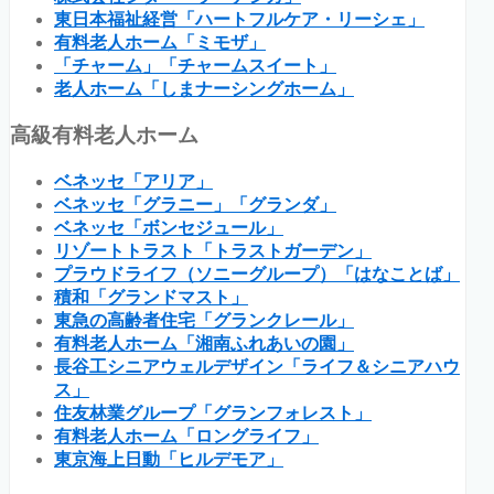
東日本福祉経営「ハートフルケア・リーシェ」
有料老人ホーム「ミモザ」
「チャーム」「チャームスイート」
老人ホーム「しまナーシングホーム」
高級有料老人ホーム
ベネッセ「アリア」
ベネッセ「グラニー」「グランダ」
ベネッセ「ボンセジュール」
リゾートトラスト「トラストガーデン」
プラウドライフ（ソニーグループ）「はなことば」
積和「グランドマスト」
東急の高齢者住宅「グランクレール」
有料老人ホーム「湘南ふれあいの園」
長谷工シニアウェルデザイン「ライフ＆シニアハウ
ス」
住友林業グループ「グランフォレスト」
有料老人ホーム「ロングライフ」
東京海上日動「ヒルデモア」