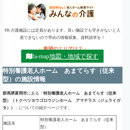
PR:介護施設には定員があります。良い施設でも空きがないと入
居できないので早めの情報収集、資料請求を！
希望のエリアは？
＼
／
地図・地域で探す
fa-map
特別養護老人ホーム あまてらす（従来
型）の施設情報
群馬県富岡市
にある「
特別養護老人ホーム あまてらす（従来
型）（トクベツヨウゴロウジンホーム アマテラス（ジュライガ
タ））
」についての紹介ページです。
特別養護老人ホーム あまてらす（従来
施設名
型）