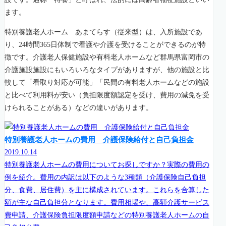
ます。
特別養護老人ホーム あまてらす（従来型）は、入所施設であ
り、24時間365日体制で看護や介護を受けることができるのが特
徴です。介護老人保健施設や有料老人ホームなど群馬県富岡市の
介護施設施設にもいろいろなタイプがありますが、他の施設と比
較して「看取り対応が可能」「民間の有料老人ホームなどの施設
と比べて利用料が安い（負担限度額認定を受け、費用の減免を受
けられることがある）などの違いがあります。
特別養護老人ホームの費用 介護保険給付と自己負担金
2019.10.14
特別養護老人ホームの費用についてお探しですか？実際の費用の
例を紹介。費用の内訳は以下のような3種類（介護保険自己負担
分、食費、居住費）を主に構成されています。これらを合算した
額が主な自己負担分となります。費用相場や、高額介護サービス
費申請、介護保険負担限度額申請などの特別養護老人ホームの自