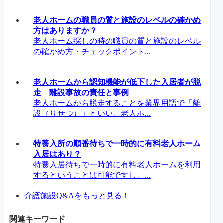
老人ホームの職員の質と施設のレベルの確かめ
方はありますか？
老人ホーム探しの時の職員の質と施設のレベル
の確かめ方・チェックポイント...
老人ホームから認知機能が低下した入居者が脱
走 離設事故の責任と事例
老人ホームから脱走することを業界用語で「離
設（りせつ）」といい、老人ホ...
特養入所の順番待ちで一時的に有料老人ホーム
入居はあり？
特養入居待ちで一時的に有料老人ホームを利用
するということは可能ですし、...
介護施設Q&Aをもっと見る！
関連キーワード