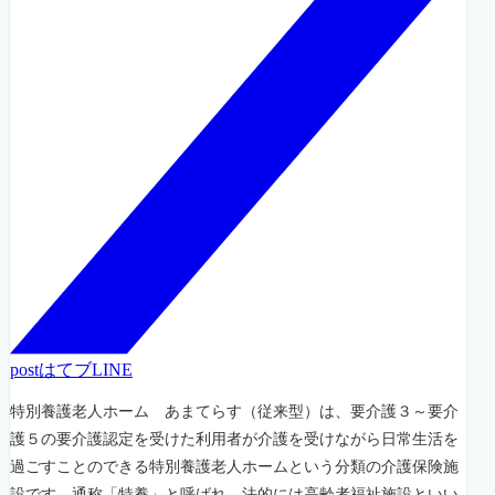
post
はてブ
LINE
特別養護老人ホーム あまてらす（従来型）は、要介護３～要介
護５の要介護認定を受けた利用者が介護を受けながら日常生活を
過ごすことのできる特別養護老人ホームという分類の介護保険施
設です。通称「特養」と呼ばれ、法的には高齢者福祉施設といい