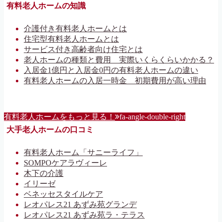
有料老人ホームの知識
介護付き有料老人ホームとは
住宅型有料老人ホームとは
サービス付き高齢者向け住宅とは
老人ホームの種類と費用 実際いくらくらいかかる？
入居金1億円と入居金0円の有料老人ホームの違い
有料老人ホームの入居一時金 初期費用が高い理由
有料老人ホームをもっと見る！
fa-angle-double-right
大手老人ホームの口コミ
有料老人ホーム「サニーライフ」
SOMPOケアラヴィーレ
木下の介護
イリーゼ
ベネッセスタイルケア
レオパレス21 あずみ苑グランデ
レオパレス21 あずみ苑ラ・テラス