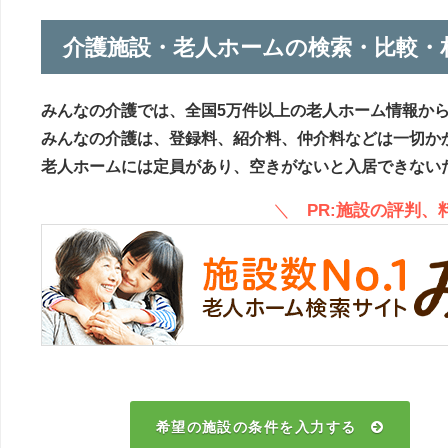
介護施設・老人ホームの検索・比較・
みんなの介護では、全国5万件以上の老人ホーム情報か
みんなの介護は、登録料、紹介料、仲介料などは一切か
老人ホームには定員があり、空きがないと入居できない
＼
PR:施設の評判
希望の施設の条件を入力する