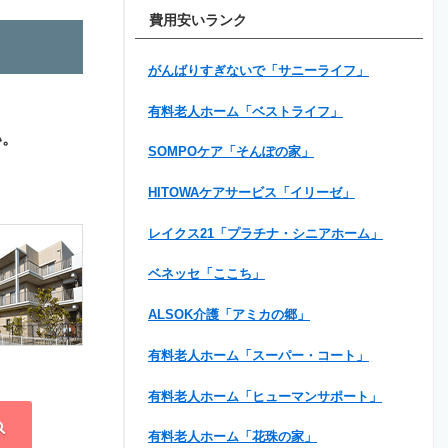
費用安いランク
がんばりすぎないで「サニーライフ」
有料老人ホーム「ベストライフ」
い。
SOMPOケア「そんぽの家」
HITOWAケアサービス「イリーゼ」
レイクス21「プラチナ・シニアホーム」
ベネッセ「ここち」
ALSOK介護「アミカの郷」
有料老人ホーム「スーパー・コート」
有料老人ホーム「ヒューマンサポート」
有料老人ホーム「花珠の家」