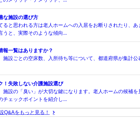
適な施設の選び方
てると思われる方は老人ホームへの入居をお断りされたり、あ
うと、実際そのような傾向...
情報一覧はありますか？
、施設ごとの空床数、入所待ち等について、都道府県が集計公
ク！失敗しない介護施設選び
、施設の「臭い」が大切な鍵になります。老人ホームの候補を
チェックポイントを紹介し...
設Q&Aをもっと見る！