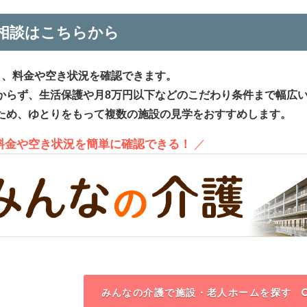
相談はこちらから
ら、料金や空き状況を確認できます。
からず、生活保護や月8万円以下などのこだわり条件まで幅広
ため、ゆとりをもって複数の施設の見学をおすすめします。
、料金や空き状況を簡単に確認できる！
／
みんなの介護で施設・老人ホームを探す