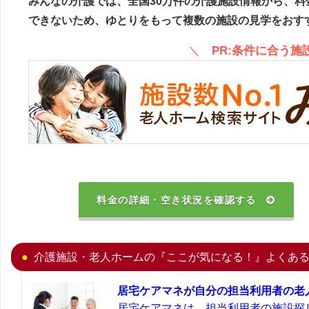
みんなの介護では、全国30万件の介護施設情報から、料
できないため、ゆとりをもって複数の施設の見学をおす
＼
PR:条件に合う
料金の詳細・空き状況を確認する
介護施設・老人ホームの『ここが気になる！』よくあ
居宅ケアマネが自分の担当利用者の老
居宅ケアマネは、担当利用者の施設探