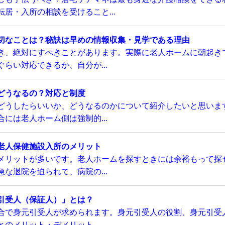
居・入所の相談を受けること...
切なことは？秘訣は早めの情報収集・見学である理由
き、絶対にすべきことがあります。実際に老人ホームに朝起き
らい対応できるか、自分が...
どうなるの？対応と制度
どうしたらいいか、どうなるのかについて紹介したいと思いま
には老人ホーム側は強制的...
老人保健施設入所のメリット
メリットが多いです。老人ホームを探すときには余裕もって探
な退院を迫られて、病院の...
引受人（保証人）」とは？
合で身元引受人が求められます。身元引受人の役割、身元引受
のメリット・デメリット、...