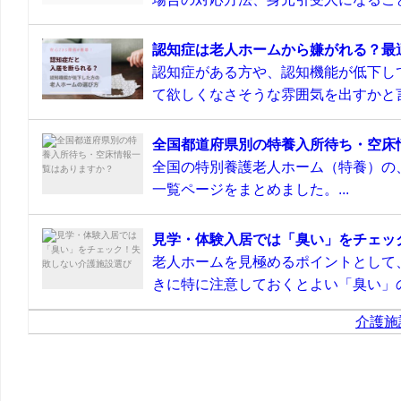
認知症は老人ホームから嫌がれる？最
認知症がある方や、認知機能が低下し
て欲しくなさそうな雰囲気を出すかと言
全国都道府県別の特養入所待ち・空床
全国の特別養護老人ホーム（特養）の
一覧ページをまとめました。...
見学・体験入居では「臭い」をチェッ
老人ホームを見極めるポイントとして
きに特に注意しておくとよい「臭い」の
介護施