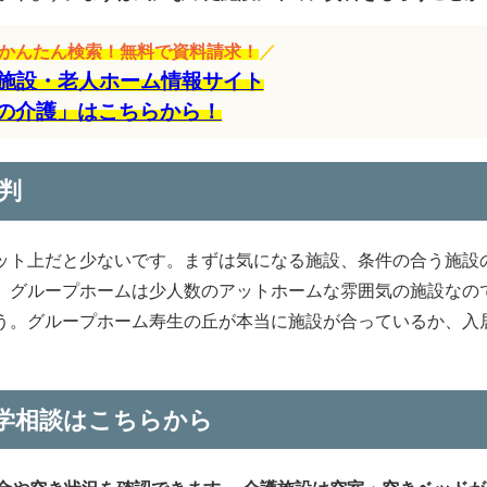
をかんたん検索！無料で資料請求！
／
施設・老人ホーム情報サイト
の介護」はこちらから！
判
ット上だと少ないです。まずは気になる施設、条件の合う施設
。グループホームは少人数のアットホームな雰囲気の施設なの
う。グループホーム寿生の丘が本当に施設が合っているか、入
学相談はこちらから