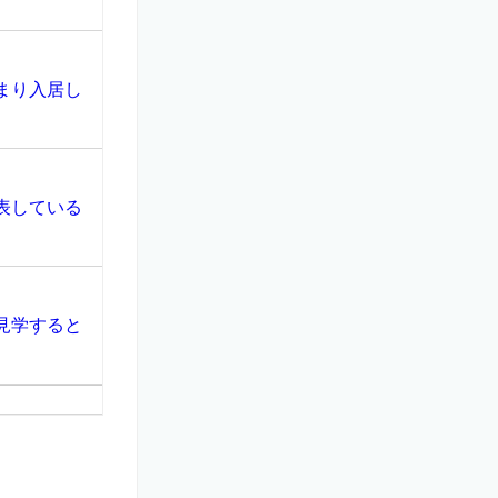
まり入居し
表している
見学すると