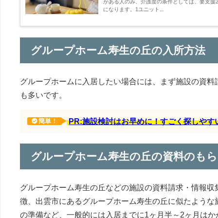
がある人のみ、介護度の条件としては、要支援2
になります。1ユニット...
グループホーム寿生の丘の入所方法
グループホームに入居したい場合には、まず施設の資料
も多いです。
PR:施設検討はお早めに！すごく探しや
簡単！
グループホーム寿生の丘の資料のもら
グループホーム寿生の丘などの施設の資料請求・情報収
徴、出雲市にあるグループホーム寿生の丘に似たような
の準備など、一般的には入居までに1ヶ月半～2ヶ月はか