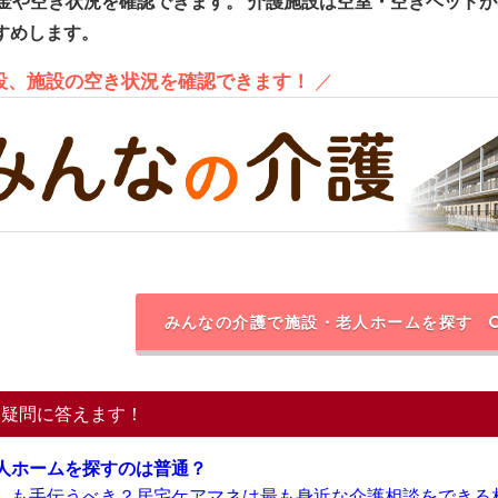
金や空き状況を確認できます。
介護施設は空室・空きベッドが
すめします。
施設、施設の空き状況を確認できます！
／
みんなの介護で施設・老人ホームを探す
る疑問に答えます！
人ホームを探すのは普通？
しも手伝うべき？居宅ケアマネは最も身近な介護相談をできる