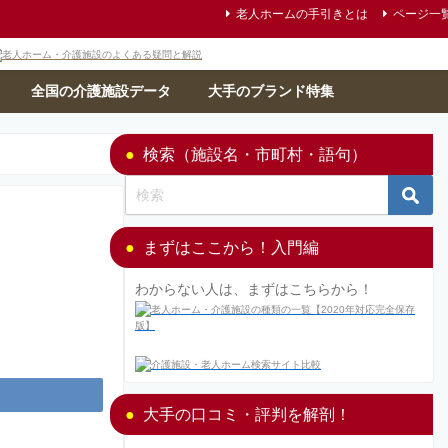
老人ホームの手引きとは
ページ一
全国の介護施設データ
大手のブランド特集
検索（施設名・市町村・語句）
まずはここから！入門編
わからない人は、まずはこちらから！
大手の口コミ・評判を解剖！