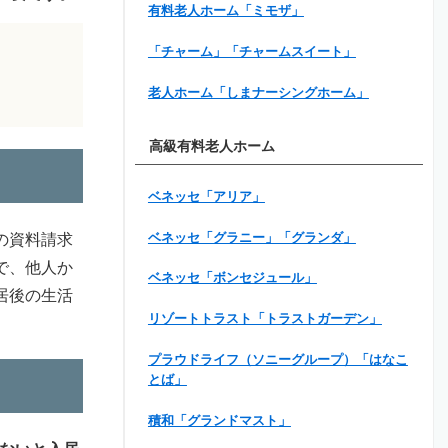
有料老人ホーム「ミモザ」
「チャーム」「チャームスイート」
老人ホーム「しまナーシングホーム」
高級有料老人ホーム
ベネッセ「アリア」
ベネッセ「グラニー」「グランダ」
の資料請求
で、他人か
ベネッセ「ボンセジュール」
居後の生活
リゾートトラスト「トラストガーデン」
プラウドライフ（ソニーグループ）「はなこ
とば」
積和「グランドマスト」