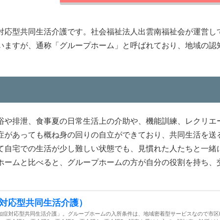
対応型共同生活介護です。社会福祉法人出雲南福祉会が運営し
いますが、通称「グループホーム」と呼ばれており、地域の認
浴や排泄、食事夏の日常生活上の介助や、機能訓練、レクリエ
症があっても概ね身の回りの自立ができており、共同生活を送
て自宅での生活が少し難しい状態でも、見慣れた人たちと一緒
ホームと比べると、グループホームの方が自分の役割を持ち、
対応型共同生活介護）
知症対応型共同生活介護」。グループホームの入所条件は、地域密着型サービスなので市区