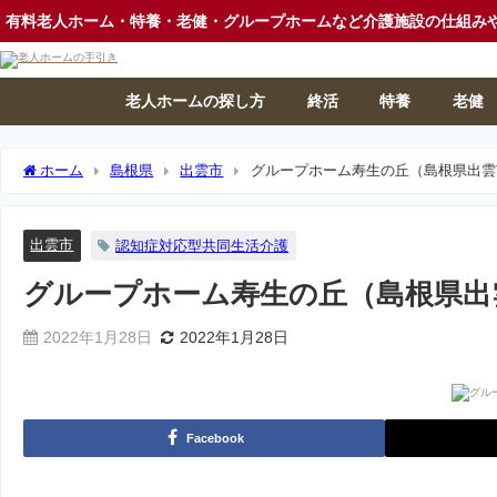
有料老人ホーム・特養・老健・グループホームなど介護施設の仕組み
老人ホームの探し方
終活
特養
老健
ホーム
島根県
出雲市
グループホーム寿生の丘（島根県出雲
出雲市
認知症対応型共同生活介護
グループホーム寿生の丘（島根県出
2022年1月28日
2022年1月28日
Facebook