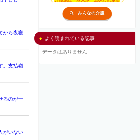
みんなの介護
てから夜寝
よく読まれている記事
データはありません
す。支払猶
せるのが一
人がいない