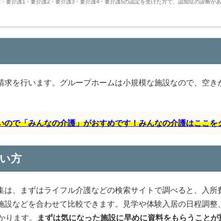
・要介護1・要介護2・要介護3・要介護4・要介護5の認定を受けた方で、認知症の診断が
請求を行います。グループホームは小規模な施設なので、空き
すいので「みんなの介護」がおすめです！みんなの介護はここを
い方
集は、まずはライフル介護などの検索サイトで調べると、入所
施設などを合わせて比較できます。見学や体験入居の日程調整
かります。
まずは気になった施設に早めに資料をもらうことが